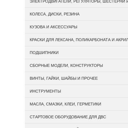
ЭЛЕКТРОДВИГАТЕЛИ, РЕГУЛЯТОРЫ, ШЕСТЕРНИ 
КОЛЕСА, ДИСКИ, РЕЗИНА
КУЗОВА И АКСЕССУАРЫ
КРАСКИ ДЛЯ ЛЕКСАНА, ПОЛИКАРБОНАТА И АКРИ
ПОДШИПНИКИ
CБОРНЫЕ МОДЕЛИ, КОНСТРУКТОРЫ
ВИНТЫ, ГАЙКИ, ШАЙБЫ И ПРОЧЕЕ
ИНСТРУМЕНТЫ
МАСЛА, СМАЗКИ, КЛЕИ, ГЕРМЕТИКИ
СТАРТОВОЕ ОБОРУДОВАНИЕ ДЛЯ ДВС