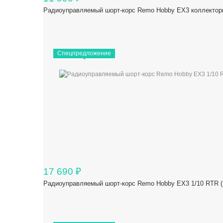
Радиоуправляемый шорт-корс Remo Hobby EX3 коллекторн
Спецпредложение
17 690
₽
Радиоуправляемый шорт-корс Remo Hobby EX3 1/10 RTR 