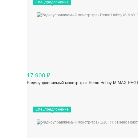
Спецпредложение
17 900
₽
Радиоуправляемый монстр-трак Remo Hobby M-MAX RHGT (U
Спецпредложение