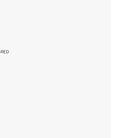
G-RED