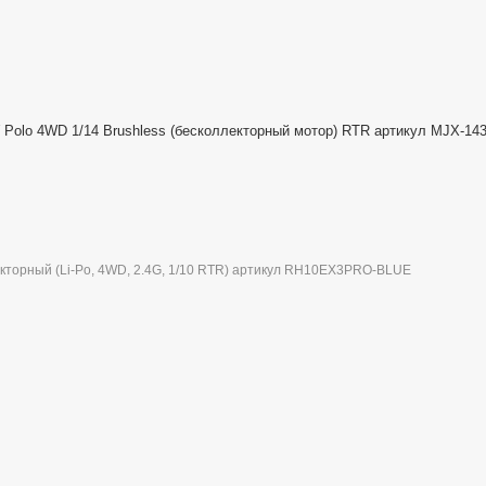
olo 4WD 1/14 Brushless (бесколлекторный мотор) RTR артикул MJX-14