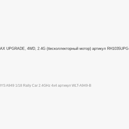
MAX UPGRADE, 4WD, 2.4G (бесколлекторный мотор) артикул RH1035UP