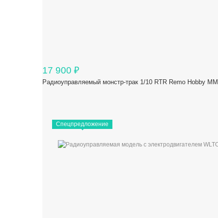
17 900
₽
Радиоуправляемый монстр-трак 1/10 RTR Remo Hobby M
Спецпредложение