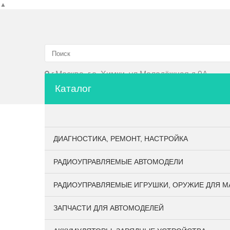
▲
г.Москва, г.о. Химки, ул.Молодёжная д.9А
Каталог
Главная
О компании
Личный кабинет
Оп
ДИАГНОСТИКА, РЕМОНТ, НАСТРОЙКА
РАДИОУПРАВЛЯЕМЫЕ АВТОМОДЕЛИ
РАДИОУПРАВЛЯЕМЫЕ ИГРУШКИ, ОРУЖИЕ ДЛЯ М
ЗАПЧАСТИ ДЛЯ АВТОМОДЕЛЕЙ