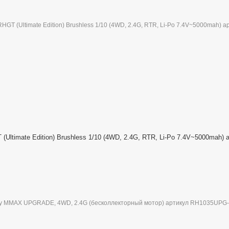
ltimate Edition) Brushless 1/10 (4WD, 2.4G, RTR, Li-Po 7.4V~5000mah