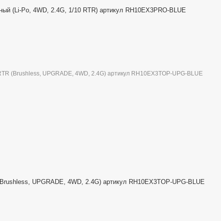
ый (Li-Po, 4WD, 2.4G, 1/10 RTR) артикул RH10EX3PRO-BLUE
(Brushless, UPGRADE, 4WD, 2.4G) артикул RH10EX3TOP-UPG-BLUE