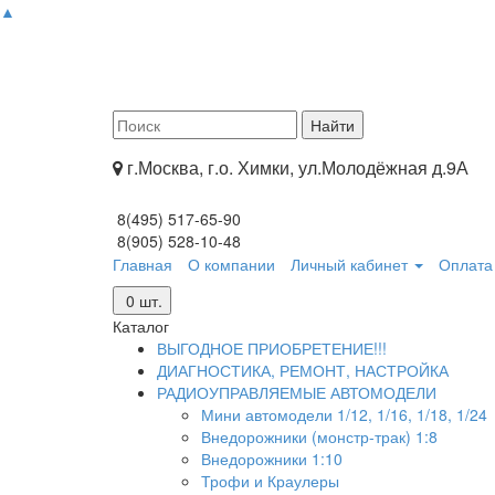
▲
г.Москва, г.о. Химки, ул.Молодёжная д.9А
8(495) 517-65-90
8(905) 528-10-48
Главная
О компании
Личный кабинет
Оплата 
0
шт.
Каталог
ВЫГОДНОЕ ПРИОБРЕТЕНИЕ!!!
ДИАГНОСТИКА, РЕМОНТ, НАСТРОЙКА
РАДИОУПРАВЛЯЕМЫЕ АВТОМОДЕЛИ
Мини автомодели 1/12, 1/16, 1/18, 1/24
Внедорожники (монстр-трак) 1:8
Внедорожники 1:10
Трофи и Краулеры