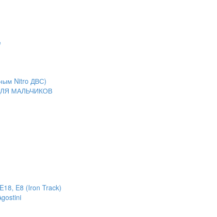
е
ным Nitro ДВС)
ЛЯ МАЛЬЧИКОВ
18, E8 (Iron Track)
gostini