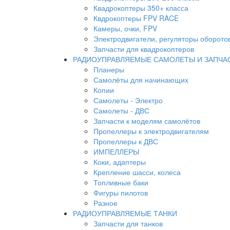
Квадрокоптеры 350+ класса
Квдрокоптеры FPV RACE
Камеры, очки, FPV
Электродвигатели, регуляторы оборото
Запчасти для квадрокоптеров
РАДИОУПРАВЛЯЕМЫЕ САМОЛЕТЫ И ЗАПЧА
Планеры
Самолёты для начинающих
Копии
Самолеты - Электро
Самолеты - ДВС
Запчасти к моделям самолётов
Пропеллеры к электродвигателям
Пропеллеры к ДВС
ИМПЕЛЛЕРЫ
Коки, адаптеры
Крепление шасси, колеса
Топливные баки
Фигуры пилотов
Разное
РАДИОУПРАВЛЯЕМЫЕ ТАНКИ
Запчасти для танков