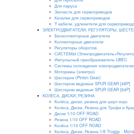
Для паруса
Запчасти для сервоприводов
Качалки для сервоприводов
Y кабели, удлинители для сервопривод
ЭЛЕКТРОДВИГАТЕЛИ, РЕГУЛЯТОРЫ, ШЕСТ
Бесколлекторные двигатели
Коллекторные двигатели
Регуляторы оборотов
СИСТЕМЫ (Электродвигатель+Регулято
Импульсный преобразователь UBEC
Системы охлождения электродвигателей
Моторамы (электро)
Шестерни (Pinion Gear)
Шестернм ведомые SPUR GEAR [48P]
Шестернм ведомые SPUR GEAR [64P]
КОЛЕСА, ДИСКИ, РЕЗИНА
Колёса, диски, резина для шорт-корс
Колеса, Диски, Резина для Трофи и Кра
Диски 1/10 OFF ROAD
Резина 1/10 OFF ROAD
Колёса 1/10 OFF ROAD
Колеса, Диски, Резина 1/8 Truggy - Mons