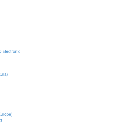
Electronic
ura)
Europe)
g