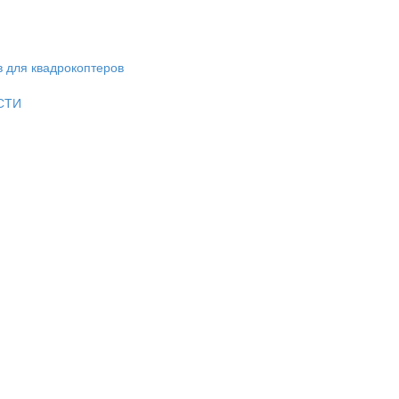
в для квадрокоптеров
СТИ