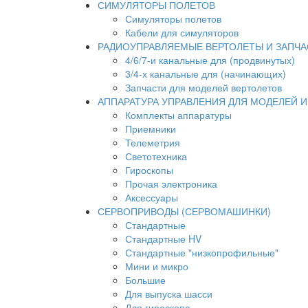
СИМУЛЯТОРЫ ПОЛЕТОВ
Симуляторы полетов
Кабели для симуляторов
РАДИОУПРАВЛЯЕМЫЕ ВЕРТОЛЕТЫ И ЗАПЧА
4/6/7-и канальные для (продвинутых)
3/4-х канальные для (начинающих)
Запчасти для моделей вертолетов
АППАРАТУРА УПРАВЛЕНИЯ ДЛЯ МОДЕЛЕЙ 
Комплекты аппаратуры
Приемники
Телеметрия
Светотехника
Гироскопы
Прочая электроника
Аксессуары
СЕРВОПРИВОДЫ (СЕРВОМАШИНКИ)
Стандартные
Стандартные HV
Стандартные "низкопрофильные"
Мини и микро
Большие
Для выпуска шасси
Для гироскопа