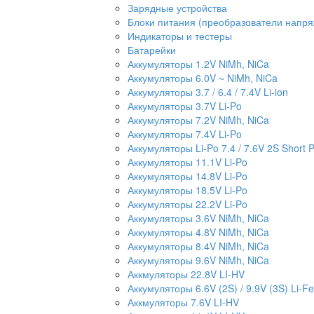
Зарядные устройства
Блоки питания (преобразователи напр
Индикаторы и тестеры
Батарейки
Аккумуляторы 1.2V NiMh, NiCa
Аккумуляторы 6.0V ~ NiMh, NiCa
Аккумуляторы 3.7 / 6.4 / 7.4V Li-ion
Аккумуляторы 3.7V Li-Po
Аккумуляторы 7.2V NiMh, NiCa
Аккумуляторы 7.4V Li-Po
Аккумуляторы Li-Po 7.4 / 7.6V 2S Short 
Аккумуляторы 11.1V Li-Po
Аккумуляторы 14.8V Li-Po
Аккумуляторы 18.5V Li-Po
Аккумуляторы 22.2V Li-Po
Аккумуляторы 3.6V NiMh, NiCa
Аккумуляторы 4.8V NiMh, NiCa
Аккумуляторы 8.4V NiMh, NiCa
Аккумуляторы 9.6V NiMh, NiCa
Аккмуляторы 22.8V LI-HV
Аккумуляторы 6.6V (2S) / 9.9V (3S) Li-Fe
Аккмуляторы 7.6V LI-HV