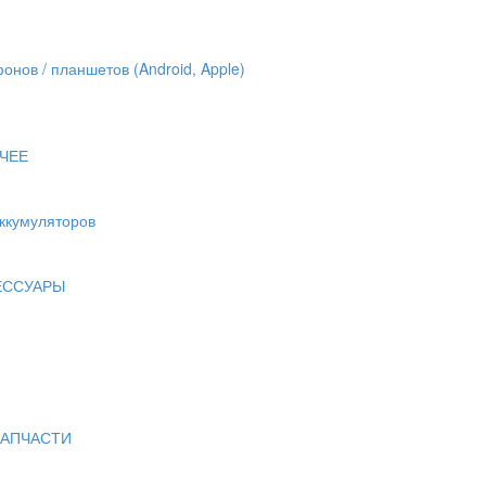
онов / планшетов (Android, Apple)
ЧЕЕ
аккумуляторов
ЕССУАРЫ
ЗАПЧАСТИ