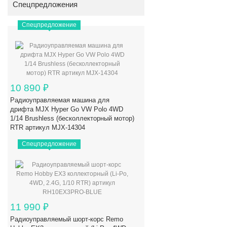
Спецпредложения
Спецпредложение
10 890
₽
Радиоуправляемая машина для
дрифта MJX Hyper Go VW Polo 4WD
1/14 Brushless (бесколлекторный мотор)
RTR артикул MJX-14304
Спецпредложение
11 990
₽
Радиоуправляемый шорт-корс Remo