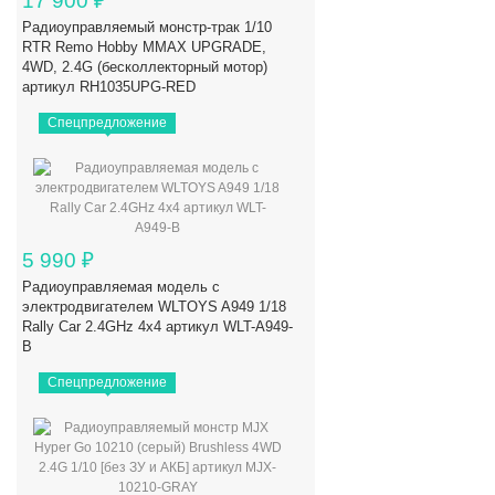
17 900
₽
Радиоуправляемый монстр-трак 1/10
RTR Remo Hobby MMAX UPGRADE,
4WD, 2.4G (бесколлекторный мотор)
артикул RH1035UPG-RED
Спецпредложение
5 990
₽
Радиоуправляемая модель с
электродвигателем WLTOYS A949 1/18
Rally Car 2.4GHz 4x4 артикул WLT-A949-
B
Спецпредложение