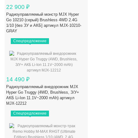
22 900
₽
Радиоуправляемый монстр MJX Hyper
Go 10210 (серый) Brushless 4WD 2.4G
1/10 [без ЗУ и АКБ] артикул MJX-10210-
GRAY
Спецпредложение
14 490
₽
Радиоуправляемый внедорожник MJX
Hyper Go Truggy (4WD, Brushless, З/У+
АКБ Li-Ion 11.1V~2000 mAh) артикул
MJX-12212
Спецпредложение