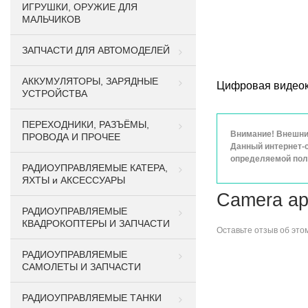
ИГРУШКИ, ОРУЖИЕ ДЛЯ
МАЛЬЧИКОВ
ЗАПЧАСТИ ДЛЯ АВТОМОДЕЛЕЙ
АККУМУЛЯТОРЫ, ЗАРЯДНЫЕ
Цифровая видеок
УСТРОЙСТВА
ПЕРЕХОДНИКИ, РАЗЪЁМЫ,
Внимание! Внешний
ПРОВОДА И ПРОЧЕЕ
Данный интернет-с
определяемой поло
РАДИОУПРАВЛЯЕМЫЕ КАТЕРА,
ЯХТЫ и АКСЕССУАРЫ
Camera ар
РАДИОУПРАВЛЯЕМЫЕ
КВАДРОКОПТЕРЫ И ЗАПЧАСТИ
Оставьте
отзыв об это
РАДИОУПРАВЛЯЕМЫЕ
САМОЛЕТЫ И ЗАПЧАСТИ
РАДИОУПРАВЛЯЕМЫЕ ТАНКИ