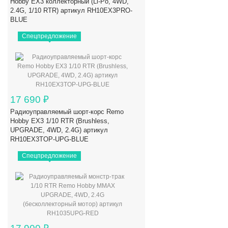
Hobby EX3 коллекторный (Li-Po, 4WD,
2.4G, 1/10 RTR) артикул RH10EX3PRO-
BLUE
Спецпредложение
17 690
₽
Радиоуправляемый шорт-корс Remo
Hobby EX3 1/10 RTR (Brushless,
UPGRADE, 4WD, 2.4G) артикул
RH10EX3TOP-UPG-BLUE
Спецпредложение