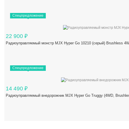
Спецпредложение
22 900
₽
Радиоуправляемый монстр MJX Hyper Go 10210 (серый) Brushless 4W
Спецпредложение
14 490
₽
Радиоуправляемый внедорожник MJX Hyper Go Truggy (4WD, Brushles