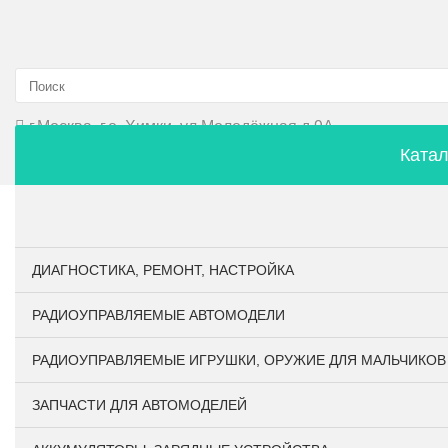
г.Москва, г.о. Химки, ул.Молодёжная д.9А
Катал
Главная
О компании
Личный кабинет
Оплата и
ДИАГНОСТИКА, РЕМОНТ, НАСТРОЙКА
РАДИОУПРАВЛЯЕМЫЕ АВТОМОДЕЛИ
РАДИОУПРАВЛЯЕМЫЕ ИГРУШКИ, ОРУЖИЕ ДЛЯ МАЛЬЧИКОВ
ЗАПЧАСТИ ДЛЯ АВТОМОДЕЛЕЙ