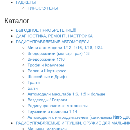
ГАДЖЕТЫ
ГИРОСКУТЕРЫ
Каталог
ВЫГОДНОЕ ПРИОБРЕТЕНИЕ!!!
ДИАГНОСТИКА, РЕМОНТ, НАСТРОЙКА
РАДИОУПРАВЛЯЕМЫЕ АВТОМОДЕЛИ
Мини автомодели 1/12, 1/16, 1/18, 1/24
Внедорожники (монстр-трак) 1:8
Внедорожники 1:10
Трофи и Краулеры
Ралли и Шорт-кросс
Шоссейные и Дрифт
Трагги
Багги
Автомодели масштаба 1:6, 1:5 и больше
Вездеходы / Ротраки
Радиоуправляемые мотоциклы
Грузовики и прицепы 1:14
Автомодели с нитродвигателем (калильным Nitro ДВ
РАДИОУПРАВЛЯЕМЫЕ ИГРУШКИ, ОРУЖИЕ ДЛЯ МАЛЬЧИ
Машины, мотоциклы