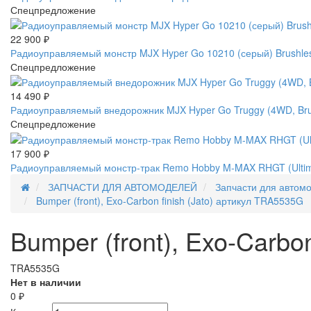
Спецпредложение
22 900
₽
Радиоуправляемый монстр MJX Hyper Go 10210 (серый) Brushles
Спецпредложение
14 490
₽
Радиоуправляемый внедорожник MJX Hyper Go Truggy (4WD, Brus
Спецпредложение
17 900
₽
Радиоуправляемый монстр-трак Remo Hobby M-MAX RHGT (Ultimat
ЗАПЧАСТИ ДЛЯ АВТОМОДЕЛЕЙ
Запчасти для автом
Bumper (front), Exo-Carbon finish (Jato) артикул TRA5535G
Bumper (front), Exo-Carbo
TRA5535G
Нет в наличии
0
₽