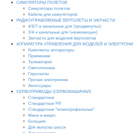
СИМУЛЯТОРЫ ПОЛЕТОВ
Симуляторы полетов
Кабели для симуляторов
РАДИОУПРАВЛЯЕМЫЕ ВЕРТОЛЕТЫ И ЗАПЧАСТИ
4/6/7-и канальные для (продвинутых)
3/4-х канальные для (начинающих)
Запчасти для моделей вертолетов
АППАРАТУРА УПРАВЛЕНИЯ ДЛЯ МОДЕЛЕЙ И ЭЛЕКТРОН
Комплекты аппаратуры
Приемники
Телеметрия
Светотехника
Гироскопы
Прочая электроника
Аксессуары
СЕРВОПРИВОДЫ (СЕРВОМАШИНКИ)
Стандартные
Стандартные HV
Стандартные "низкопрофильные"
Мини и микро
Большие
Для выпуска шасси
Для гироскопа