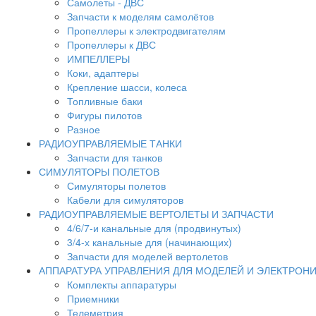
Самолеты - ДВС
Запчасти к моделям самолётов
Пропеллеры к электродвигателям
Пропеллеры к ДВС
ИМПЕЛЛЕРЫ
Коки, адаптеры
Крепление шасси, колеса
Топливные баки
Фигуры пилотов
Разное
РАДИОУПРАВЛЯЕМЫЕ ТАНКИ
Запчасти для танков
СИМУЛЯТОРЫ ПОЛЕТОВ
Симуляторы полетов
Кабели для симуляторов
РАДИОУПРАВЛЯЕМЫЕ ВЕРТОЛЕТЫ И ЗАПЧАСТИ
4/6/7-и канальные для (продвинутых)
3/4-х канальные для (начинающих)
Запчасти для моделей вертолетов
АППАРАТУРА УПРАВЛЕНИЯ ДЛЯ МОДЕЛЕЙ И ЭЛЕКТРОН
Комплекты аппаратуры
Приемники
Телеметрия