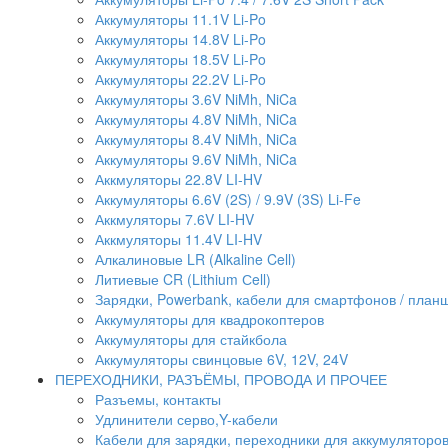
Аккумуляторы 11.1V Li-Po
Аккумуляторы 14.8V Li-Po
Аккумуляторы 18.5V Li-Po
Аккумуляторы 22.2V Li-Po
Аккумуляторы 3.6V NiMh, NiCa
Аккумуляторы 4.8V NiMh, NiCa
Аккумуляторы 8.4V NiMh, NiCa
Аккумуляторы 9.6V NiMh, NiCa
Аккмуляторы 22.8V LI-HV
Аккумуляторы 6.6V (2S) / 9.9V (3S) Li-Fe
Аккмуляторы 7.6V LI-HV
Аккмуляторы 11.4V LI-HV
Алкалиновые LR (Alkaline Cell)
Литиевые CR (Lithium Сell)
Зарядки, Powerbank, кабели для смартфонов / планше
Аккумуляторы для квадрокоптеров
Аккумуляторы для стайкбола
Аккумуляторы свинцовые 6V, 12V, 24V
ПЕРЕХОДНИКИ, РАЗЪЁМЫ, ПРОВОДА И ПРОЧЕЕ
Разъемы, контакты
Удлинители серво,Y-кабели
Кабели для зарядки, переходники для аккумуляторо