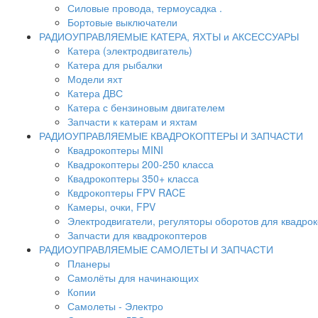
Силовые провода, термоусадка .
Бортовые выключатели
РАДИОУПРАВЛЯЕМЫЕ КАТЕРА, ЯХТЫ и АКСЕССУАРЫ
Катера (электродвигатель)
Катера для рыбалки
Модели яхт
Катера ДВС
Катера с бензиновым двигателем
Запчасти к катерам и яхтам
РАДИОУПРАВЛЯЕМЫЕ КВАДРОКОПТЕРЫ И ЗАПЧАСТИ
Квадрокоптеры MINI
Квадрокоптеры 200-250 класса
Квадрокоптеры 350+ класса
Квдрокоптеры FPV RACE
Камеры, очки, FPV
Электродвигатели, регуляторы оборотов для квадро
Запчасти для квадрокоптеров
РАДИОУПРАВЛЯЕМЫЕ САМОЛЕТЫ И ЗАПЧАСТИ
Планеры
Самолёты для начинающих
Копии
Самолеты - Электро