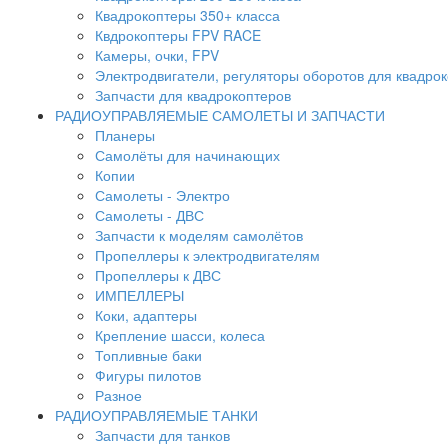
Квадрокоптеры 350+ класса
Квдрокоптеры FPV RACE
Камеры, очки, FPV
Электродвигатели, регуляторы оборотов для квадро
Запчасти для квадрокоптеров
РАДИОУПРАВЛЯЕМЫЕ САМОЛЕТЫ И ЗАПЧАСТИ
Планеры
Самолёты для начинающих
Копии
Самолеты - Электро
Самолеты - ДВС
Запчасти к моделям самолётов
Пропеллеры к электродвигателям
Пропеллеры к ДВС
ИМПЕЛЛЕРЫ
Коки, адаптеры
Крепление шасси, колеса
Топливные баки
Фигуры пилотов
Разное
РАДИОУПРАВЛЯЕМЫЕ ТАНКИ
Запчасти для танков