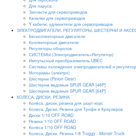
Для паруса
Запчасти для сервоприводов
Качалки для сервоприводов
Y кабели, удлинители для сервоприводов
ЭЛЕКТРОДВИГАТЕЛИ, РЕГУЛЯТОРЫ, ШЕСТЕРНИ И АКС
Бесколлекторные двигатели
Коллекторные двигатели
Регуляторы оборотов
СИСТЕМЫ (Электродвигатель+Регулятор)
Импульсный преобразователь UBEC
Системы охлождения электродвигателей и регулято
Моторамы (электро)
Шестерни (Pinion Gear)
Шестернм ведомые SPUR GEAR [48P]
Шестернм ведомые SPUR GEAR [64P]
КОЛЕСА, ДИСКИ, РЕЗИНА
Колёса, диски, резина для шорт-корс
Колеса, Диски, Резина для Трофи и Краулеров
Диски 1/10 OFF ROAD
Резина 1/10 OFF ROAD
Колёса 1/10 OFF ROAD
Колеса, Диски, Резина 1/8 Truggy - Monstr Truck