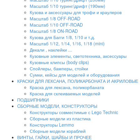
Масштаб 1/10 туринг/дрифт (190мм)
Кузова и аксессуары для трофи и краулеров
Масштаб 1/8 OFF-ROAD
Масштаб 1/10 OFF-ROAD
Масштаб 1/8 ON-ROAD
Кузова для Багги 1/8, 1/10 и т.д.
Масштаб 1/12, 1/14, 1/16, 1/18 (mini)
Декали , наклейки ...
Кузовные элементы, светотехника, аксессуары
Кузовные клипсы (body clips)
Спойлеры, бамперы, стойки
Сумки, кейсы для моделей и оборудования
КРАСКИ ДЛЯ ЛЕКСАНА, ПОЛИКАРБОНАТА И АКРИЛОВЫЕ
Краска для лексана, поликорбаната
Краска для склеиваемых моделей
ПОДШИПНИКИ
CБОРНЫЕ МОДЕЛИ, КОНСТРУКТОРЫ
Конструкторы совместимые с Lego Technic
Сборные модели из пластика
Конструкторы Lemmo
Сборные модели кораблей
ВИНТЫ, ГАЙКИ, ШАЙБЫ И ПРОЧЕЕ