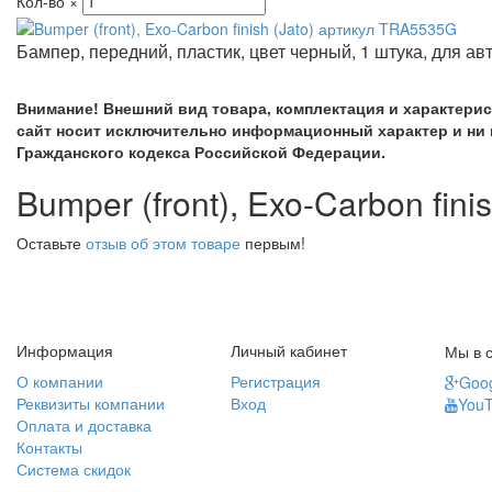
Кол-во
×
Бампер, передний, пластик, цвет черный, 1 штука, для ав
Внимание! Внешний вид товара, комплектация и характери
сайт носит исключительно информационный характер и ни 
Гражданского кодекса Российской Федерации.
Bumper (front), Exo-Carbon fin
Оставьте
отзыв об этом товаре
первым!
Информация
Личный кабинет
Мы в с
О компании
Регистрация
Goog
Реквизиты компании
Вход
You
Оплата и доставка
Контакты
Система скидок