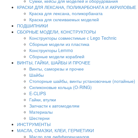
Сумки, кейсы для моделей и оборудования
КРАСКИ ДЛЯ ЛЕКСАНА, ПОЛИКАРБОНАТА И АКРИЛОВЫЕ
Краска для лексана, поликорбаната
Краска для склеиваемых моделей
ПОДШИПНИКИ
CБОРНЫЕ МОДЕЛИ, КОНСТРУКТОРЫ
Конструкторы совместимые с Lego Technic
Сборные модели из пластика
Конструкторы Lemmo
Сборные модели кораблей
ВИНТЫ, ГАЙКИ, ШАЙБЫ И ПРОЧЕЕ
Винты, саморезы и прочее
Шайбы
Стопорные шайбы, винты установочные (потайные)
Силиконовые кольца (O-RING)
E-CLIPS
Гайки, втулки
Запчасти к автомоделям
Материалы
Шестерни
ИНСТРУМЕНТЫ
МАСЛА, СМАЗКИ, КЛЕИ, ГЕРМЕТИКИ
Масло для дифференциалов