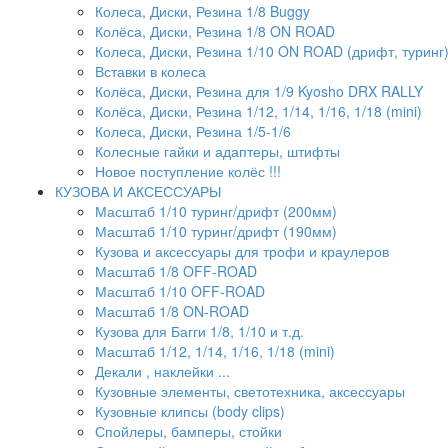
Колеса, Диски, Резина 1/8 Buggy
Колёса, Диски, Резина 1/8 ON ROAD
Колеса, Диски, Резина 1/10 ON ROAD (дрифт, туринг
Вставки в колеса
Колёса, Диски, Резина для 1/9 Kyosho DRX RALLY
Колёса, Диски, Резина 1/12, 1/14, 1/16, 1/18 (mini)
Колеса, Диски, Резина 1/5-1/6
Колесные гайки и адаптеры, штифты
Новое поступление колёс !!!
КУЗОВА И АКСЕССУАРЫ
Масштаб 1/10 туринг/дрифт (200мм)
Масштаб 1/10 туринг/дрифт (190мм)
Кузова и аксессуары для трофи и краулеров
Масштаб 1/8 OFF-ROAD
Масштаб 1/10 OFF-ROAD
Масштаб 1/8 ON-ROAD
Кузова для Багги 1/8, 1/10 и т.д.
Масштаб 1/12, 1/14, 1/16, 1/18 (mini)
Декали , наклейки ...
Кузовные элементы, светотехника, аксессуары
Кузовные клипсы (body clips)
Спойлеры, бамперы, стойки