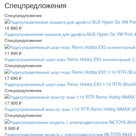
Спецпредложения
Спецпредложение
10 890
₽
Радиоуправляемая машина для дрифта MJX Hyper Go VW Polo 4W
Спецпредложение
11 990
₽
Радиоуправляемый шорт-корс Remo Hobby EX3 коллекторный (L
Спецпредложение
17 690
₽
Радиоуправляемый шорт-корс Remo Hobby EX3 1/10 RTR (Brus
Спецпредложение
17 900
₽
Радиоуправляемый монстр-трак 1/10 RTR Remo Hobby MMAX UP
Спецпредложение
5 990
₽
Радиоуправляемая модель с электродвигателем WLTOYS A949 1/1