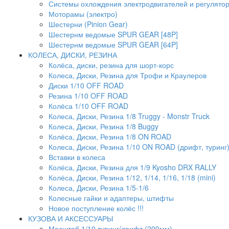
Системы охлождения электродвигателей и регулято
Моторамы (электро)
Шестерни (Pinion Gear)
Шестернм ведомые SPUR GEAR [48P]
Шестернм ведомые SPUR GEAR [64P]
КОЛЕСА, ДИСКИ, РЕЗИНА
Колёса, диски, резина для шорт-корс
Колеса, Диски, Резина для Трофи и Краулеров
Диски 1/10 OFF ROAD
Резина 1/10 OFF ROAD
Колёса 1/10 OFF ROAD
Колеса, Диски, Резина 1/8 Truggy - Monstr Truck
Колеса, Диски, Резина 1/8 Buggy
Колёса, Диски, Резина 1/8 ON ROAD
Колеса, Диски, Резина 1/10 ON ROAD (дрифт, туринг
Вставки в колеса
Колёса, Диски, Резина для 1/9 Kyosho DRX RALLY
Колёса, Диски, Резина 1/12, 1/14, 1/16, 1/18 (mini)
Колеса, Диски, Резина 1/5-1/6
Колесные гайки и адаптеры, штифты
Новое поступление колёс !!!
КУЗОВА И АКСЕССУАРЫ
Масштаб 1/10 туринг/дрифт (200мм)