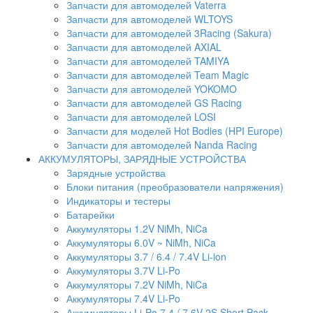
Запчасти для автомоделей Vaterra
Запчасти для автомоделей WLTOYS
Запчасти для автомоделей 3Racing (Sakura)
Запчасти для автомоделей AXIAL
Запчасти для автомоделей TAMIYA
Запчасти для автомоделей Team Magic
Запчасти для автомоделей YOKOMO
Запчасти для автомоделей GS Racing
Запчасти для автомоделей LOSI
Запчасти для моделей Hot Bodies (HPI Europe)
Запчасти для автомоделей Nanda Racing
АККУМУЛЯТОРЫ, ЗАРЯДНЫЕ УСТРОЙСТВА
Зарядные устройства
Блоки питания (преобразователи напряжения)
Индикаторы и тестеры
Батарейки
Аккумуляторы 1.2V NiMh, NiCa
Аккумуляторы 6.0V ~ NiMh, NiCa
Аккумуляторы 3.7 / 6.4 / 7.4V Li-ion
Аккумуляторы 3.7V Li-Po
Аккумуляторы 7.2V NiMh, NiCa
Аккумуляторы 7.4V Li-Po
Аккумуляторы Li-Po 7.4 / 7.6V 2S Short Pack