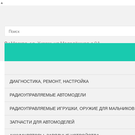
▲
г.Москва, г.о. Химки, ул.Молодёжная д.9А
Главная
О компании
Личный кабинет
Оплата и до
ДИАГНОСТИКА, РЕМОНТ, НАСТРОЙКА
РАДИОУПРАВЛЯЕМЫЕ АВТОМОДЕЛИ
РАДИОУПРАВЛЯЕМЫЕ ИГРУШКИ, ОРУЖИЕ ДЛЯ МАЛЬЧИКОВ
ЗАПЧАСТИ ДЛЯ АВТОМОДЕЛЕЙ