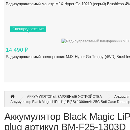
Радиоуправляемый монстр MJX Hyper Go 10210 (серый) Brushless 4W
Спецпредложение
14 490
₽
Радиоуправляемый внедорожник MJX Hyper Go Truggy (4WD, Brushles
АККУМУЛЯТОРЫ, ЗАРЯДНЫЕ УСТРОЙСТВА
Аккумуля
Аккумулятор Black Magic LiPo 11,1В(3S) 1300mAh 25C Soft Case Deans 
Аккумулятор Black Magic Li
plug артикул BM-F25-1303D