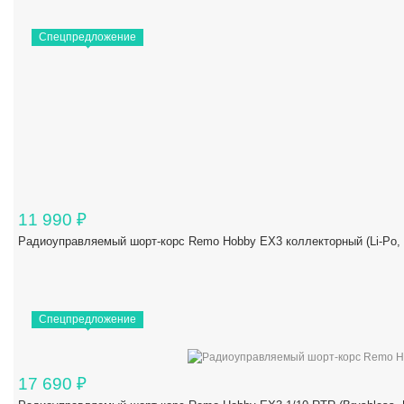
Спецпредложение
11 990
₽
Радиоуправляемый шорт-корс Remo Hobby EX3 коллекторный (Li-Po,
Спецпредложение
17 690
₽