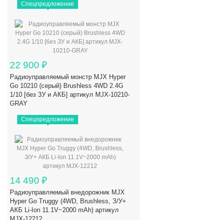
Спецпредложение
22 900
₽
Радиоуправляемый монстр MJX Hyper
Go 10210 (серый) Brushless 4WD 2.4G
1/10 [без ЗУ и АКБ] артикул MJX-10210-
GRAY
Спецпредложение
14 490
₽
Радиоуправляемый внедорожник MJX
Hyper Go Truggy (4WD, Brushless, З/У+
АКБ Li-Ion 11.1V~2000 mAh) артикул
MJX-12212