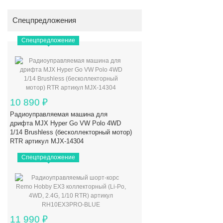
Спецпредложения
Спецпредложение
10 890
₽
Радиоуправляемая машина для
дрифта MJX Hyper Go VW Polo 4WD
1/14 Brushless (бесколлекторный мотор)
RTR артикул MJX-14304
Спецпредложение
11 990
₽