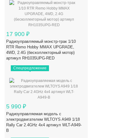
17 900
₽
Радиоуправляемый монстр-трак 1/10
RTR Remo Hobby MMAX UPGRADE,
4WD, 2.4G (бесколлекторный мотор)
артикул RH1035UPG-RED
Спецпредложение
5 990
₽
Радиоуправляемая модель с
электродвигателем WLTOYS A949 1/18
Rally Car 2.4GHz 4x4 артикул WLT-A949-
B