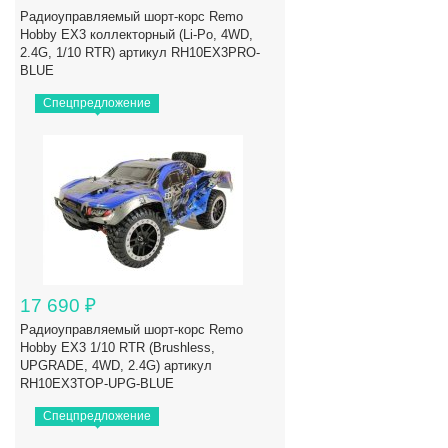
Радиоуправляемый шорт-корс Remo
Hobby EX3 коллекторный (Li-Po, 4WD,
2.4G, 1/10 RTR) артикул RH10EX3PRO-
BLUE
Спецпредложение
17 690
₽
Радиоуправляемый шорт-корс Remo
Hobby EX3 1/10 RTR (Brushless,
UPGRADE, 4WD, 2.4G) артикул
RH10EX3TOP-UPG-BLUE
Спецпредложение