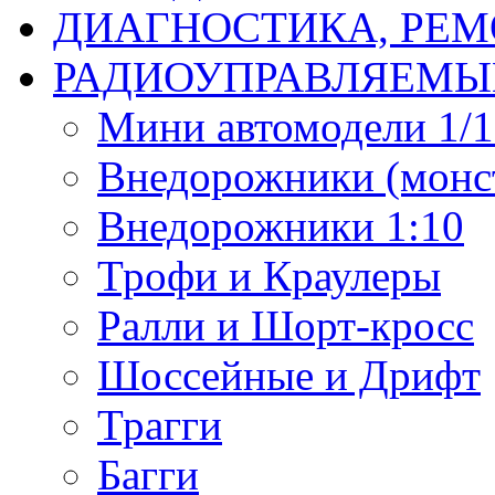
ДИАГНОСТИКА, РЕМ
РАДИОУПРАВЛЯЕМЫ
Мини автомодели 1/12
Внедорожники (монст
Внедорожники 1:10
Трофи и Краулеры
Ралли и Шорт-кросс
Шоссейные и Дрифт
Трагги
Багги