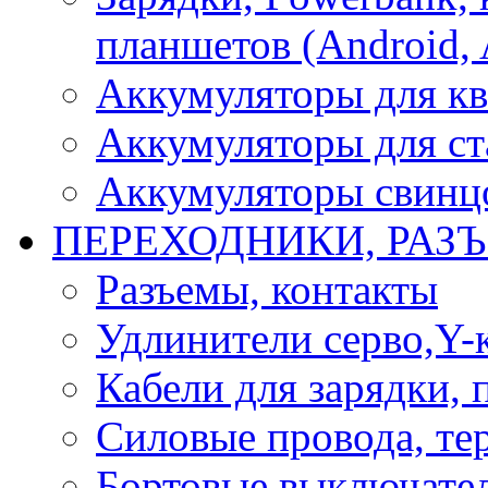
планшетов (Android, 
Аккумуляторы для кв
Аккумуляторы для ст
Аккумуляторы свинцо
ПЕРЕХОДНИКИ, РАЗ
Разъемы, контакты
Удлинители серво,Y-
Кабели для зарядки,
Силовые провода, тер
Бортовые выключате