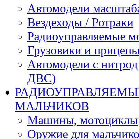
Автомодели масштаба
Вездеходы / Ротраки
Радиоуправляемые м
Грузовики и прицепы
Автомодели с нитрод
ДВС)
РАДИОУПРАВЛЯЕМЫЕ
МАЛЬЧИКОВ
Машины, мотоциклы
Оружие для мальчик