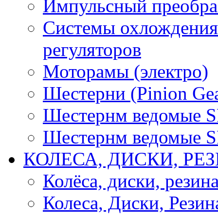
Импульсный преобра
Системы охлождения 
регуляторов
Моторамы (электро)
Шестерни (Pinion Gea
Шестернм ведомые 
Шестернм ведомые 
КОЛЕСА, ДИСКИ, РЕ
Колёса, диски, резин
Колеса, Диски, Резин