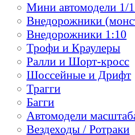
Мини автомодели 1/12
Внедорожники (монст
Внедорожники 1:10
Трофи и Краулеры
Ралли и Шорт-кросс
Шоссейные и Дрифт
Трагги
Багги
Автомодели масштаба
Вездеходы / Ротраки