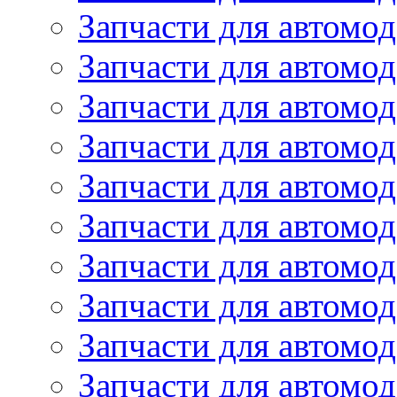
Запчасти для автомо
Запчасти для автомо
Запчасти для автомод
Запчасти для автом
Запчасти для автомо
Запчасти для автомо
Запчасти для автом
Запчасти для автомод
Запчасти для автомо
Запчасти для автом