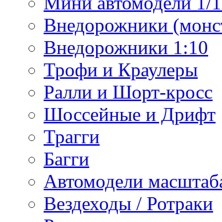
Мини автомодели 1/12
Внедорожники (монст
Внедорожники 1:10
Трофи и Краулеры
Ралли и Шорт-кросс
Шоссейные и Дрифт
Трагги
Багги
Автомодели масштаба
Вездеходы / Ротраки