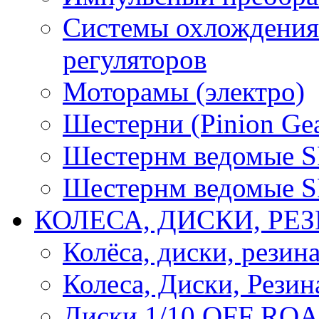
Системы охлождения 
регуляторов
Моторамы (электро)
Шестерни (Pinion Gea
Шестернм ведомые 
Шестернм ведомые 
КОЛЕСА, ДИСКИ, РЕ
Колёса, диски, резин
Колеса, Диски, Резин
Диски 1/10 OFF RO