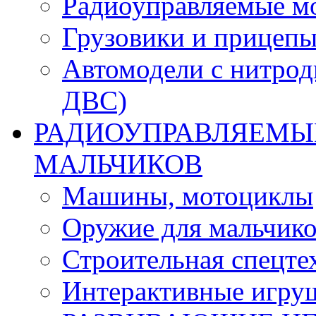
Радиоуправляемые м
Грузовики и прицепы
Автомодели с нитрод
ДВС)
РАДИОУПРАВЛЯЕМЫЕ
МАЛЬЧИКОВ
Машины, мотоциклы
Оружие для мальчик
Строительная спецте
Интерактивные игру