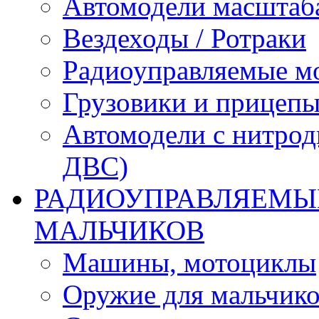
Автомодели масштаба
Вездеходы / Ротраки
Радиоуправляемые м
Грузовики и прицепы
Автомодели с нитрод
ДВС)
РАДИОУПРАВЛЯЕМЫЕ
МАЛЬЧИКОВ
Машины, мотоциклы
Оружие для мальчик