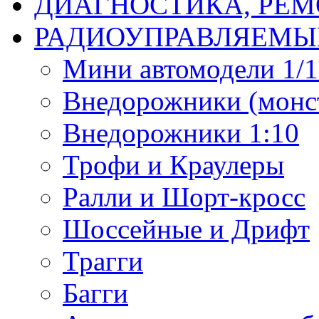
ДИАГНОСТИКА, РЕМ
РАДИОУПРАВЛЯЕМЫ
Мини автомодели 1/12
Внедорожники (монст
Внедорожники 1:10
Трофи и Краулеры
Ралли и Шорт-кросс
Шоссейные и Дрифт
Трагги
Багги