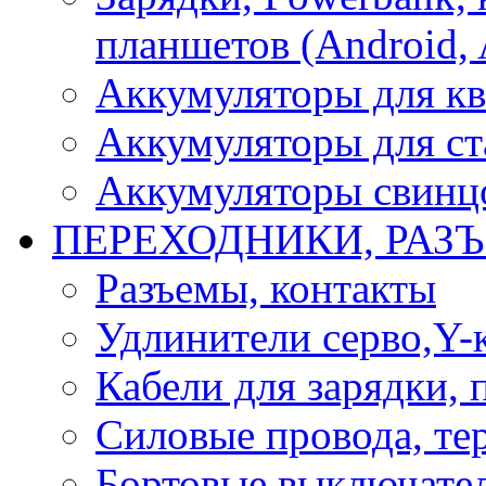
планшетов (Android, 
Аккумуляторы для кв
Аккумуляторы для ст
Аккумуляторы свинцо
ПЕРЕХОДНИКИ, РАЗ
Разъемы, контакты
Удлинители серво,Y-
Кабели для зарядки,
Силовые провода, тер
Бортовые выключате