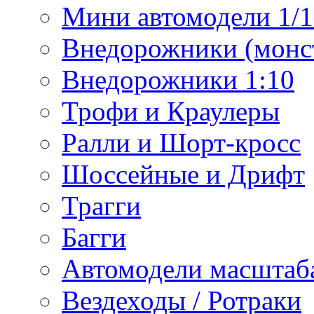
Мини автомодели 1/12
Внедорожники (монст
Внедорожники 1:10
Трофи и Краулеры
Ралли и Шорт-кросс
Шоссейные и Дрифт
Трагги
Багги
Автомодели масштаба
Вездеходы / Ротраки