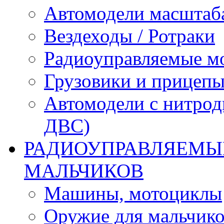
Автомодели масштаба
Вездеходы / Ротраки
Радиоуправляемые м
Грузовики и прицепы
Автомодели с нитрод
ДВС)
РАДИОУПРАВЛЯЕМЫЕ
МАЛЬЧИКОВ
Машины, мотоциклы
Оружие для мальчик