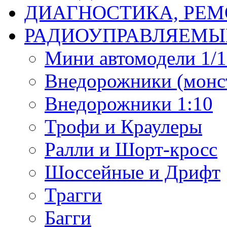
ДИАГНОСТИКА, РЕМ
РАДИОУПРАВЛЯЕМЫ
Мини автомодели 1/12
Внедорожники (монст
Внедорожники 1:10
Трофи и Краулеры
Ралли и Шорт-кросс
Шоссейные и Дрифт
Трагги
Багги