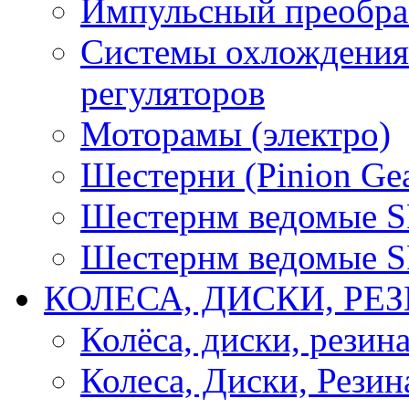
Импульсный преобра
Системы охлождения 
регуляторов
Моторамы (электро)
Шестерни (Pinion Gea
Шестернм ведомые 
Шестернм ведомые 
КОЛЕСА, ДИСКИ, РЕ
Колёса, диски, резин
Колеса, Диски, Резин