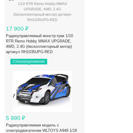
17 900
₽
Радиоуправляемый монстр-трак 1/10
RTR Remo Hobby MMAX UPGRADE,
4WD, 2.4G (бесколлекторный мотор)
артикул RH1035UPG-RED
Спецпредложение
5 990
₽
Радиоуправляемая модель с
электродвигателем WLTOYS A949 1/18