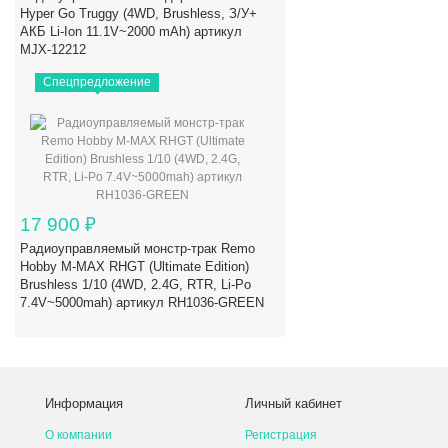
Hyper Go Truggy (4WD, Brushless, З/У+
АКБ Li-Ion 11.1V~2000 mAh) артикул
MJX-12212
Спецпредложение
17 900
₽
Радиоуправляемый монстр-трак Remo
Hobby M-MAX RHGT (Ultimate Edition)
Brushless 1/10 (4WD, 2.4G, RTR, Li-Po
7.4V~5000mah) артикул RH1036-GREEN
Информация
Личный кабинет
О компании
Регистрация