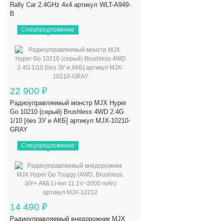
Rally Car 2.4GHz 4x4 артикул WLT-A949-
B
Спецпредложение
22 900
₽
Радиоуправляемый монстр MJX Hyper
Go 10210 (серый) Brushless 4WD 2.4G
1/10 [без ЗУ и АКБ] артикул MJX-10210-
GRAY
Спецпредложение
14 490
₽
Радиоуправляемый внедорожник MJX