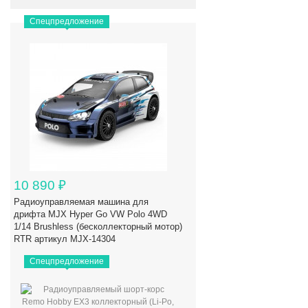
Спецпредложение
10 890
₽
Радиоуправляемая машина для
дрифта MJX Hyper Go VW Polo 4WD
1/14 Brushless (бесколлекторный мотор)
RTR артикул MJX-14304
Спецпредложение