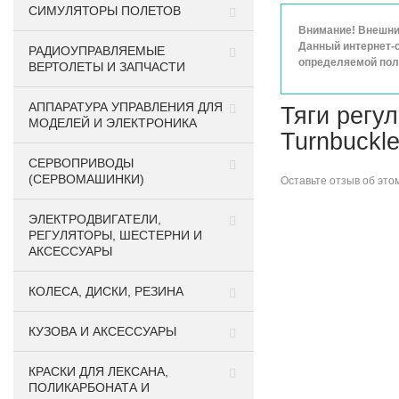
СИМУЛЯТОРЫ ПОЛЕТОВ
Внимание! Внешний
Данный интернет-с
РАДИОУПРАВЛЯЕМЫЕ
определяемой поло
ВЕРТОЛЕТЫ И ЗАПЧАСТИ
АППАРАТУРА УПРАВЛЕНИЯ ДЛЯ
Тяги регу
МОДЕЛЕЙ И ЭЛЕКТРОНИКА
Turnbuckl
СЕРВОПРИВОДЫ
(СЕРВОМАШИНКИ)
Оставьте
отзыв об это
ЭЛЕКТРОДВИГАТЕЛИ,
РЕГУЛЯТОРЫ, ШЕСТЕРНИ И
АКСЕССУАРЫ
КОЛЕСА, ДИСКИ, РЕЗИНА
КУЗОВА И АКСЕССУАРЫ
КРАСКИ ДЛЯ ЛЕКСАНА,
ПОЛИКАРБОНАТА И