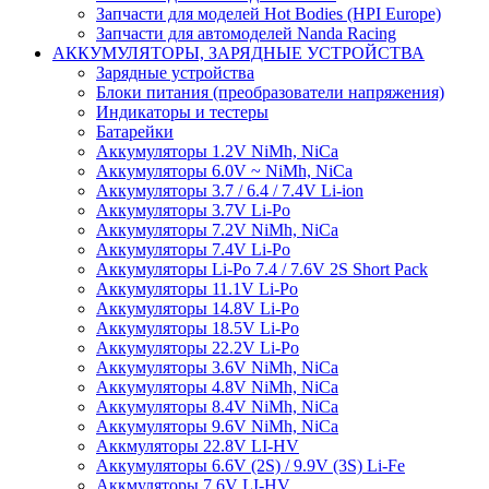
Запчасти для моделей Hot Bodies (HPI Europe)
Запчасти для автомоделей Nanda Racing
АККУМУЛЯТОРЫ, ЗАРЯДНЫЕ УСТРОЙСТВА
Зарядные устройства
Блоки питания (преобразователи напряжения)
Индикаторы и тестеры
Батарейки
Аккумуляторы 1.2V NiMh, NiCa
Аккумуляторы 6.0V ~ NiMh, NiCa
Аккумуляторы 3.7 / 6.4 / 7.4V Li-ion
Аккумуляторы 3.7V Li-Po
Аккумуляторы 7.2V NiMh, NiCa
Аккумуляторы 7.4V Li-Po
Аккумуляторы Li-Po 7.4 / 7.6V 2S Short Pack
Аккумуляторы 11.1V Li-Po
Аккумуляторы 14.8V Li-Po
Аккумуляторы 18.5V Li-Po
Аккумуляторы 22.2V Li-Po
Аккумуляторы 3.6V NiMh, NiCa
Аккумуляторы 4.8V NiMh, NiCa
Аккумуляторы 8.4V NiMh, NiCa
Аккумуляторы 9.6V NiMh, NiCa
Аккмуляторы 22.8V LI-HV
Аккумуляторы 6.6V (2S) / 9.9V (3S) Li-Fe
Аккмуляторы 7.6V LI-HV