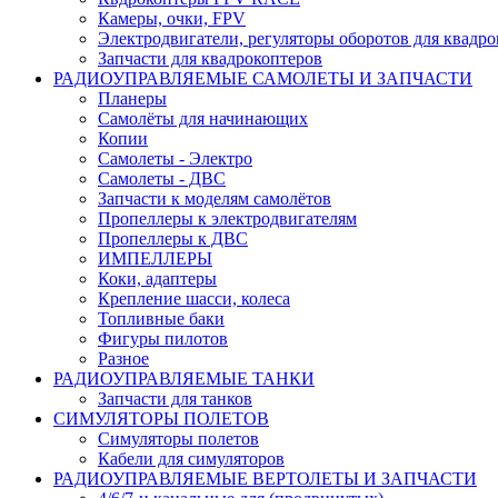
Камеры, очки, FPV
Электродвигатели, регуляторы оборотов для квадро
Запчасти для квадрокоптеров
РАДИОУПРАВЛЯЕМЫЕ САМОЛЕТЫ И ЗАПЧАСТИ
Планеры
Самолёты для начинающих
Копии
Самолеты - Электро
Самолеты - ДВС
Запчасти к моделям самолётов
Пропеллеры к электродвигателям
Пропеллеры к ДВС
ИМПЕЛЛЕРЫ
Коки, адаптеры
Крепление шасси, колеса
Топливные баки
Фигуры пилотов
Разное
РАДИОУПРАВЛЯЕМЫЕ ТАНКИ
Запчасти для танков
СИМУЛЯТОРЫ ПОЛЕТОВ
Симуляторы полетов
Кабели для симуляторов
РАДИОУПРАВЛЯЕМЫЕ ВЕРТОЛЕТЫ И ЗАПЧАСТИ