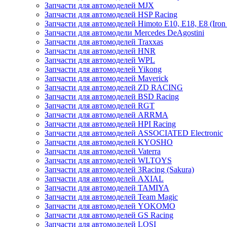
Запчасти для автомоделей MJX
Запчасти для автомоделей HSP Racing
Запчасти для автомоделей Himoto E10, E18, E8 (Iron 
Запчасти для автомодели Mercedes DeAgostini
Запчасти для автомоделей Traxxas
Запчасти для автомоделей HNR
Запчасти для автомоделей WPL
Запчасти для автомоделей Yikong
Запчасти для автомоделей Maverick
Запчасти для автомоделей ZD RACING
Запчасти для автомоделей BSD Racing
Запчасти для автомоделей RGT
Запчасти для автомоделей ARRMA
Запчасти для автомоделей HPI Racing
Запчасти для автомоделей ASSOCIATED Electronic
Запчасти для автомоделей KYOSHO
Запчасти для автомоделей Vaterra
Запчасти для автомоделей WLTOYS
Запчасти для автомоделей 3Racing (Sakura)
Запчасти для автомоделей AXIAL
Запчасти для автомоделей TAMIYA
Запчасти для автомоделей Team Magic
Запчасти для автомоделей YOKOMO
Запчасти для автомоделей GS Racing
Запчасти для автомоделей LOSI