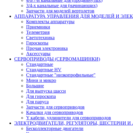
4/6/7-и канальные для (продвинутых)
3/4-х канальные для (начинающих)
Запчасти для моделей вертолетов
АППАРАТУРА УПРАВЛЕНИЯ ДЛЯ МОДЕЛЕЙ И ЭЛЕ
Комплекты аппаратуры
Приемники
Телеметрия
Светотехника
Гироскопы
Прочая электроника
Аксессуары
СЕРВОПРИВОДЫ (СЕРВОМАШИНКИ)
Стандартные
Стандартные HV
Стандартные "низкопрофильные"
Мини и микро
Большие
Для выпуска шасси
Для гироскопа
Для паруса
Запчасти для сервоприводов
Качалки для сервоприводов
Y кабели, удлинители для сервоприводов
ЭЛЕКТРОДВИГАТЕЛИ, РЕГУЛЯТОРЫ, ШЕСТЕРНИ И
Бесколлекторные двигатели