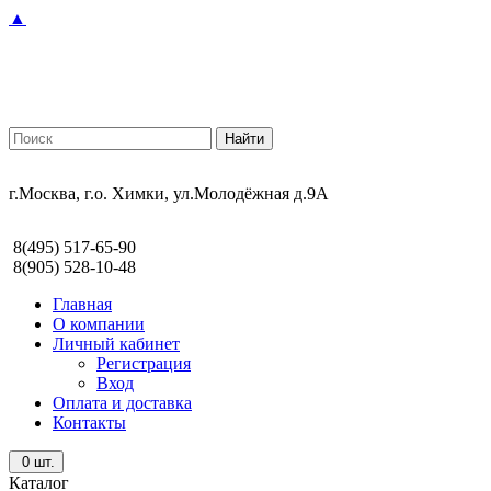
▲
г.Москва, г.о. Химки, ул.Молодёжная д.9А
8(495) 517-65-90
8(905) 528-10-48
Главная
О компании
Личный кабинет
Регистрация
Вход
Оплата и доставка
Контакты
0
шт.
Каталог