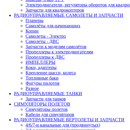
Электродвигатели, регуляторы оборотов для квадро
Запчасти для квадрокоптеров
РАДИОУПРАВЛЯЕМЫЕ САМОЛЕТЫ И ЗАПЧАСТИ
Планеры
Самолёты для начинающих
Копии
Самолеты - Электро
Самолеты - ДВС
Запчасти к моделям самолётов
Пропеллеры к электродвигателям
Пропеллеры к ДВС
ИМПЕЛЛЕРЫ
Коки, адаптеры
Крепление шасси, колеса
Топливные баки
Фигуры пилотов
Разное
РАДИОУПРАВЛЯЕМЫЕ ТАНКИ
Запчасти для танков
СИМУЛЯТОРЫ ПОЛЕТОВ
Симуляторы полетов
Кабели для симуляторов
РАДИОУПРАВЛЯЕМЫЕ ВЕРТОЛЕТЫ И ЗАПЧАСТИ
4/6/7-и канальные для (продвинутых)