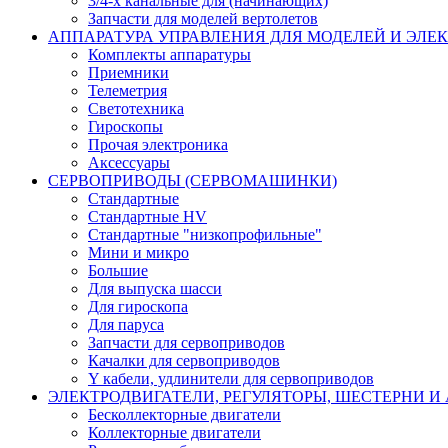
3/4-х канальные для (начинающих)
Запчасти для моделей вертолетов
АППАРАТУРА УПРАВЛЕНИЯ ДЛЯ МОДЕЛЕЙ И ЭЛЕ
Комплекты аппаратуры
Приемники
Телеметрия
Светотехника
Гироскопы
Прочая электроника
Аксессуары
СЕРВОПРИВОДЫ (СЕРВОМАШИНКИ)
Стандартные
Стандартные HV
Стандартные "низкопрофильные"
Мини и микро
Большие
Для выпуска шасси
Для гироскопа
Для паруса
Запчасти для сервоприводов
Качалки для сервоприводов
Y кабели, удлинители для сервоприводов
ЭЛЕКТРОДВИГАТЕЛИ, РЕГУЛЯТОРЫ, ШЕСТЕРНИ И
Бесколлекторные двигатели
Коллекторные двигатели