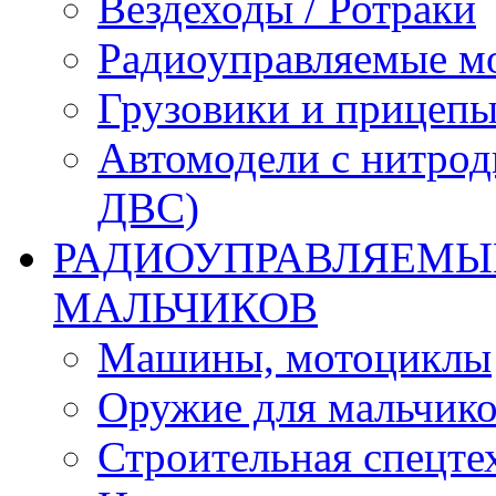
Вездеходы / Ротраки
Радиоуправляемые м
Грузовики и прицепы
Автомодели с нитрод
ДВС)
РАДИОУПРАВЛЯЕМЫЕ
МАЛЬЧИКОВ
Машины, мотоциклы
Оружие для мальчик
Строительная спецте