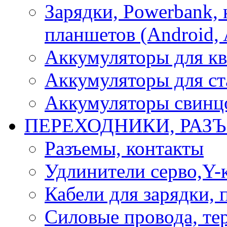
Зарядки, Powerbank, 
планшетов (Android, 
Аккумуляторы для кв
Аккумуляторы для ст
Аккумуляторы свинцо
ПЕРЕХОДНИКИ, РАЗ
Разъемы, контакты
Удлинители серво,Y-
Кабели для зарядки,
Силовые провода, тер