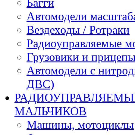
Багги
Автомодели масштаба
Вездеходы / Ротраки
Радиоуправляемые м
Грузовики и прицепы
Автомодели с нитрод
ДВС)
РАДИОУПРАВЛЯЕМЫЕ
МАЛЬЧИКОВ
Машины, мотоциклы