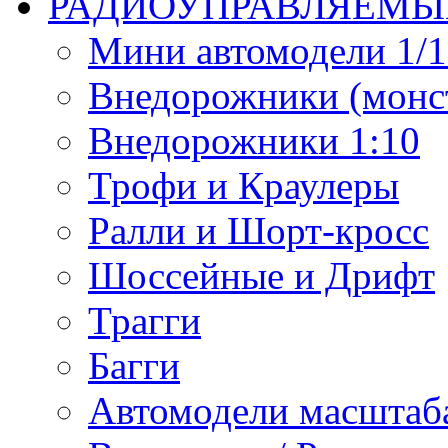
РАДИОУПРАВЛЯЕМЫ
Мини автомодели 1/12
Внедорожники (монст
Внедорожники 1:10
Трофи и Краулеры
Ралли и Шорт-кросс
Шоссейные и Дрифт
Трагги
Багги
Автомодели масштаба