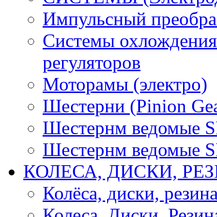
Импульсный преобра
Системы охлождения 
регуляторов
Моторамы (электро)
Шестерни (Pinion Gea
Шестернм ведомые 
Шестернм ведомые 
КОЛЕСА, ДИСКИ, РЕ
Колёса, диски, резин
Колеса, Диски, Резин