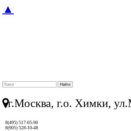
▲
г.Москва, г.о. Химки, у
8(495) 517-65-90
8(905) 528-10-48