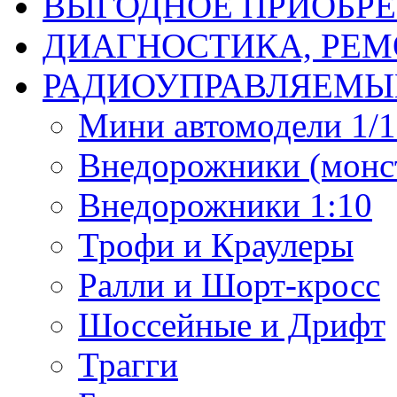
ВЫГОДНОЕ ПРИОБРЕ
ДИАГНОСТИКА, РЕМ
РАДИОУПРАВЛЯЕМЫ
Мини автомодели 1/12
Внедорожники (монст
Внедорожники 1:10
Трофи и Краулеры
Ралли и Шорт-кросс
Шоссейные и Дрифт
Трагги