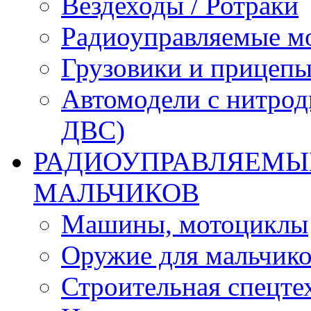
Вездеходы / Ротраки
Радиоуправляемые м
Грузовики и прицепы
Автомодели с нитрод
ДВС)
РАДИОУПРАВЛЯЕМЫЕ
МАЛЬЧИКОВ
Машины, мотоциклы
Оружие для мальчик
Строительная спецте