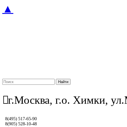
▲
г.Москва, г.о. Химки, у
8(495) 517-65-90
8(905) 528-10-48