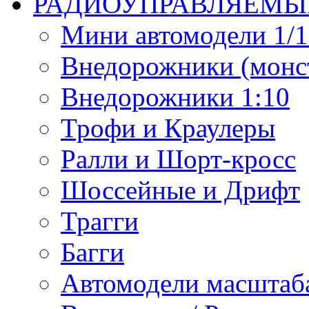
РАДИОУПРАВЛЯЕМЫ
Мини автомодели 1/12
Внедорожники (монст
Внедорожники 1:10
Трофи и Краулеры
Ралли и Шорт-кросс
Шоссейные и Дрифт
Трагги
Багги
Автомодели масштаба