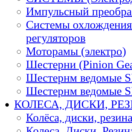
Импульсный преобра
Системы охлождения 
регуляторов
Моторамы (электро)
Шестерни (Pinion Gea
Шестернм ведомые 
Шестернм ведомые 
КОЛЕСА, ДИСКИ, РЕ
Колёса, диски, резин
Колеса, Диски, Резин