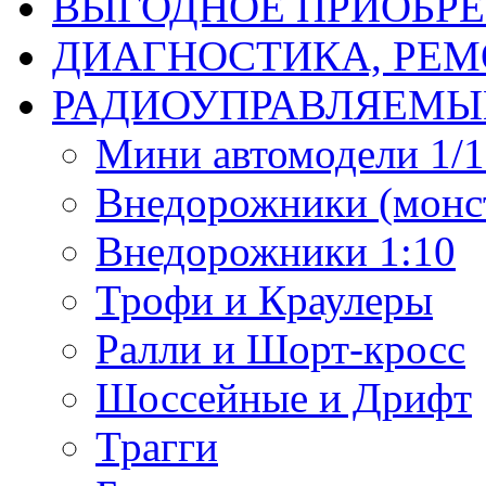
ВЫГОДНОЕ ПРИОБРЕ
ДИАГНОСТИКА, РЕМ
РАДИОУПРАВЛЯЕМЫ
Мини автомодели 1/12
Внедорожники (монст
Внедорожники 1:10
Трофи и Краулеры
Ралли и Шорт-кросс
Шоссейные и Дрифт
Трагги