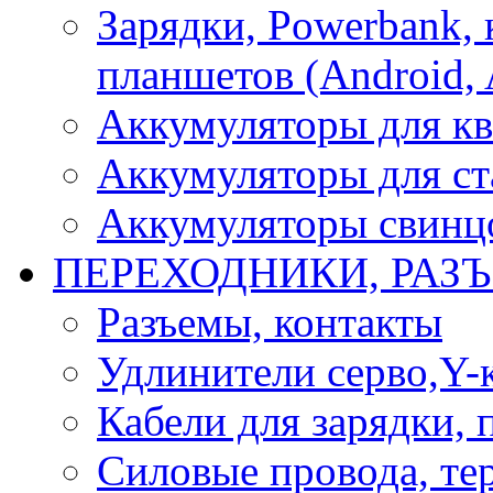
Зарядки, Powerbank, 
планшетов (Android, 
Аккумуляторы для кв
Аккумуляторы для ст
Аккумуляторы свинцо
ПЕРЕХОДНИКИ, РАЗ
Разъемы, контакты
Удлинители серво,Y-
Кабели для зарядки,
Силовые провода, тер