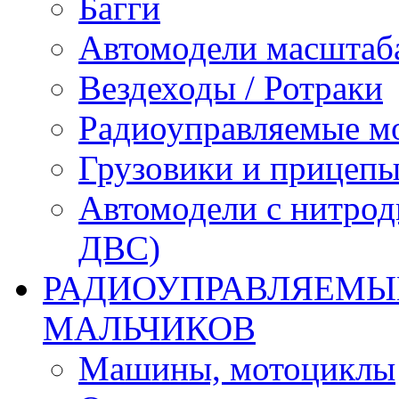
Багги
Автомодели масштаба
Вездеходы / Ротраки
Радиоуправляемые м
Грузовики и прицепы
Автомодели с нитрод
ДВС)
РАДИОУПРАВЛЯЕМЫЕ
МАЛЬЧИКОВ
Машины, мотоциклы