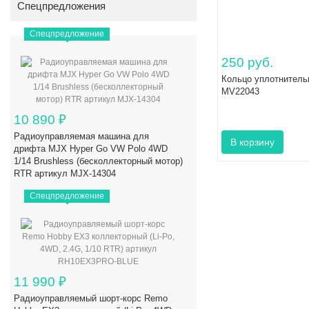
Спецпредложения
Спецпредложение
250 руб.
Кольцо уплотнительн
MV22043
10 890
₽
Радиоуправляемая машина для
дрифта MJX Hyper Go VW Polo 4WD
1/14 Brushless (бесколлекторный мотор)
RTR артикул MJX-14304
Спецпредложение
11 990
₽
Радиоуправляемый шорт-корс Remo