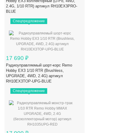
Hobby EX3 коллекторный (Li-Po, 4WD,
2.4G, 1/10 RTR) артикул RH10EX3PRO-
BLUE
Спецпредложение
17 690
₽
Радиоуправляемый шорт-корс Remo
Hobby EX3 1/10 RTR (Brushless,
UPGRADE, 4WD, 2.4G) артикул
RH10EX3TOP-UPG-BLUE
Спецпредложение