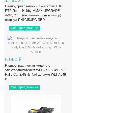
17 900
₽
Радиоуправляемый монстр-трак 1/10
RTR Remo Hobby MMAX UPGRADE,
4WD, 2.4G (бесколлекторный мотор)
артикул RH1035UPG-RED
Спецпредложение
5 990
₽
Радиоуправляемая модель с
электродвигателем WLTOYS A949 1/18
Rally Car 2.4GHz 4x4 артикул WLT-A949-
B
Спецпредложение