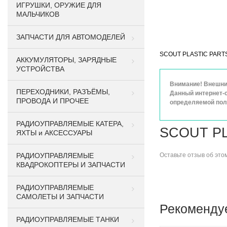
ИГРУШКИ, ОРУЖИЕ ДЛЯ
МАЛЬЧИКОВ
ЗАПЧАСТИ ДЛЯ АВТОМОДЕЛЕЙ
SCOUT PLASTIC PARTS S
АККУМУЛЯТОРЫ, ЗАРЯДНЫЕ
УСТРОЙСТВА
Внимание! Внешний
ПЕРЕХОДНИКИ, РАЗЪЁМЫ,
Данный интернет-с
ПРОВОДА И ПРОЧЕЕ
определяемой поло
РАДИОУПРАВЛЯЕМЫЕ КАТЕРА,
SCOUT PL
ЯХТЫ и АКСЕССУАРЫ
РАДИОУПРАВЛЯЕМЫЕ
Оставьте
отзыв об это
КВАДРОКОПТЕРЫ И ЗАПЧАСТИ
РАДИОУПРАВЛЯЕМЫЕ
САМОЛЕТЫ И ЗАПЧАСТИ
Рекоменду
РАДИОУПРАВЛЯЕМЫЕ ТАНКИ