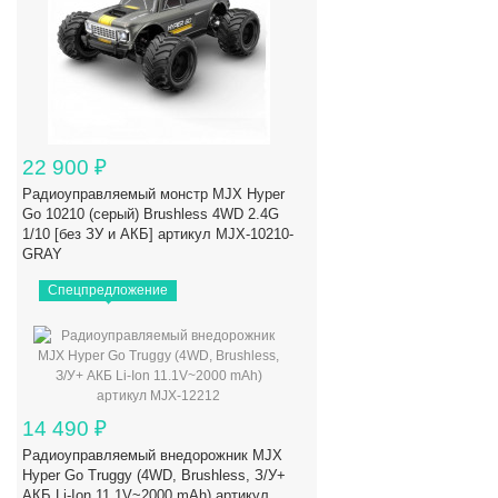
22 900
₽
Радиоуправляемый монстр MJX Hyper
Go 10210 (серый) Brushless 4WD 2.4G
1/10 [без ЗУ и АКБ] артикул MJX-10210-
GRAY
Спецпредложение
14 490
₽
Радиоуправляемый внедорожник MJX
Hyper Go Truggy (4WD, Brushless, З/У+
АКБ Li-Ion 11.1V~2000 mAh) артикул