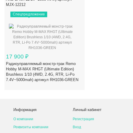
MJX-12212
Спецпредложение
17 900
₽
Радиоуправляемый монстр-трак Remo
Hobby M-MAX RHGT (Ultimate Edition)
Brushless 1/10 (4WD, 2.4G, RTR, Li-Po
7.4V~5000mah) артикул RH1036-GREEN
Информация
Личный кабинет
О компании
Регистрация
Реквизиты компании
Вход