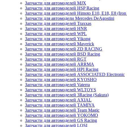
Запчасти для автомоделей MJX
Запчасти для автомоделей HSP Racing
Запчасти для автомоделей Himoto E10, E18, E8 (Iron 
Запчасти для автомодели Mercedes DeAgostini
Запчасти для автомоделей Traxxas
Запчасти для автомоделей HNR
Запчасти для автомоделей WPL
Запчасти для автомоделей Yikong
Запчасти для автомоделей Maverick
Запчасти для автомоделей ZD RACING
Запчасти для автомоделей BSD Racing
Запчасти для автомоделей RGT
Запчасти для автомоделей ARRMA
Запчасти для автомоделей HPI Racing
Запчасти для автомоделей ASSOCIATED Electronic
Запчасти для автомоделей KYOSHO
Запчасти для автомоделей Vaterra
Запчасти для автомоделей WLTOYS
Запчасти для автомоделей 3Racing (Sakura)
Запчасти для автомоделей AXIAL
Запчасти для автомоделей TAMIYA
Запчасти для автомоделей Team Magic
Запчасти для автомоделей YOKOMO
Запчасти для автомоделей GS Racing
Запчасти для автомоделей LOSI