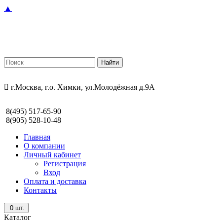
▲
г.Москва, г.о. Химки, ул.Молодёжная д.9А
8(495) 517-65-90
8(905) 528-10-48
Главная
О компании
Личный кабинет
Регистрация
Вход
Оплата и доставка
Контакты
0
шт.
Каталог