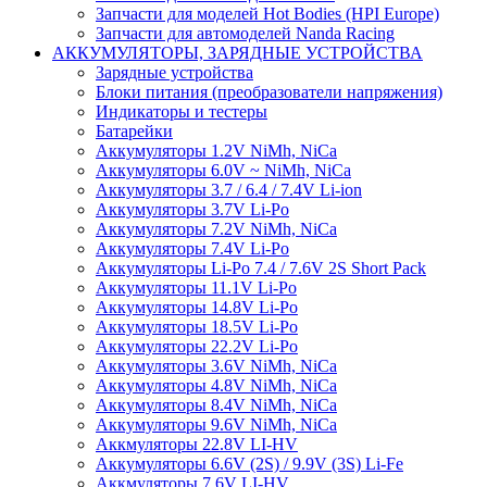
Запчасти для моделей Hot Bodies (HPI Europe)
Запчасти для автомоделей Nanda Racing
АККУМУЛЯТОРЫ, ЗАРЯДНЫЕ УСТРОЙСТВА
Зарядные устройства
Блоки питания (преобразователи напряжения)
Индикаторы и тестеры
Батарейки
Аккумуляторы 1.2V NiMh, NiCa
Аккумуляторы 6.0V ~ NiMh, NiCa
Аккумуляторы 3.7 / 6.4 / 7.4V Li-ion
Аккумуляторы 3.7V Li-Po
Аккумуляторы 7.2V NiMh, NiCa
Аккумуляторы 7.4V Li-Po
Аккумуляторы Li-Po 7.4 / 7.6V 2S Short Pack
Аккумуляторы 11.1V Li-Po
Аккумуляторы 14.8V Li-Po
Аккумуляторы 18.5V Li-Po
Аккумуляторы 22.2V Li-Po
Аккумуляторы 3.6V NiMh, NiCa
Аккумуляторы 4.8V NiMh, NiCa
Аккумуляторы 8.4V NiMh, NiCa
Аккумуляторы 9.6V NiMh, NiCa
Аккмуляторы 22.8V LI-HV
Аккумуляторы 6.6V (2S) / 9.9V (3S) Li-Fe
Аккмуляторы 7.6V LI-HV