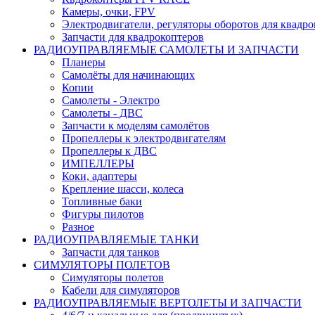
Камеры, очки, FPV
Электродвигатели, регуляторы оборотов для квадро
Запчасти для квадрокоптеров
РАДИОУПРАВЛЯЕМЫЕ САМОЛЕТЫ И ЗАПЧАСТИ
Планеры
Самолёты для начинающих
Копии
Самолеты - Электро
Самолеты - ДВС
Запчасти к моделям самолётов
Пропеллеры к электродвигателям
Пропеллеры к ДВС
ИМПЕЛЛЕРЫ
Коки, адаптеры
Крепление шасси, колеса
Топливные баки
Фигуры пилотов
Разное
РАДИОУПРАВЛЯЕМЫЕ ТАНКИ
Запчасти для танков
СИМУЛЯТОРЫ ПОЛЕТОВ
Симуляторы полетов
Кабели для симуляторов
РАДИОУПРАВЛЯЕМЫЕ ВЕРТОЛЕТЫ И ЗАПЧАСТИ