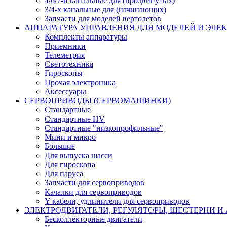
4/6/7-и канальные для (продвинутых)
3/4-х канальные для (начинающих)
Запчасти для моделей вертолетов
АППАРАТУРА УПРАВЛЕНИЯ ДЛЯ МОДЕЛЕЙ И ЭЛЕ
Комплекты аппаратуры
Приемники
Телеметрия
Светотехника
Гироскопы
Прочая электроника
Аксессуары
СЕРВОПРИВОДЫ (СЕРВОМАШИНКИ)
Стандартные
Стандартные HV
Стандартные "низкопрофильные"
Мини и микро
Большие
Для выпуска шасси
Для гироскопа
Для паруса
Запчасти для сервоприводов
Качалки для сервоприводов
Y кабели, удлинители для сервоприводов
ЭЛЕКТРОДВИГАТЕЛИ, РЕГУЛЯТОРЫ, ШЕСТЕРНИ И
Бесколлекторные двигатели