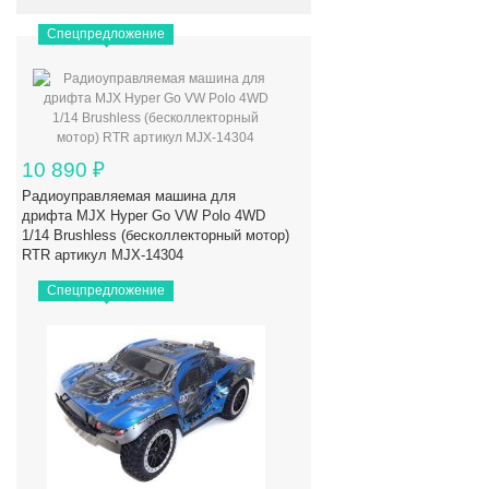
Спецпредложение
10 890
₽
Радиоуправляемая машина для
дрифта MJX Hyper Go VW Polo 4WD
1/14 Brushless (бесколлекторный мотор)
RTR артикул MJX-14304
Спецпредложение