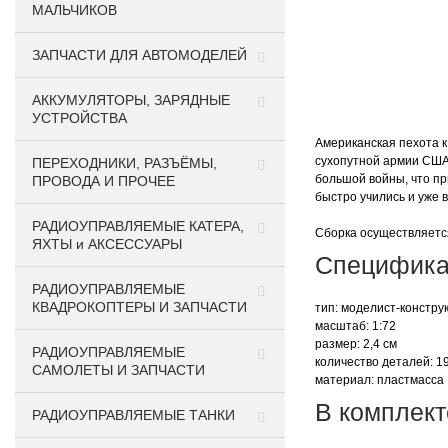
МАЛЬЧИКОВ
ЗАПЧАСТИ ДЛЯ АВТОМОДЕЛЕЙ
АККУМУЛЯТОРЫ, ЗАРЯДНЫЕ
УСТРОЙСТВА
Американская пехота 
сухопутной армии США
ПЕРЕХОДНИКИ, РАЗЪЁМЫ,
большой войны, что п
ПРОВОДА И ПРОЧЕЕ
быстро учились и уже 
РАДИОУПРАВЛЯЕМЫЕ КАТЕРА,
Сборка осуществляется 
ЯХТЫ и АКСЕССУАРЫ
Специфика
РАДИОУПРАВЛЯЕМЫЕ
КВАДРОКОПТЕРЫ И ЗАПЧАСТИ
тип: моделист-констру
масштаб: 1:72
размер: 2,4 см
РАДИОУПРАВЛЯЕМЫЕ
количество деталей: 1
САМОЛЕТЫ И ЗАПЧАСТИ
материал: пластмасса
В комплект
РАДИОУПРАВЛЯЕМЫЕ ТАНКИ