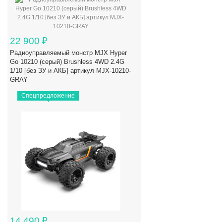
22 900
₽
Радиоуправляемый монстр MJX Hyper
Go 10210 (серый) Brushless 4WD 2.4G
1/10 [без ЗУ и АКБ] артикул MJX-10210-
GRAY
Спецпредложение
14 490
₽