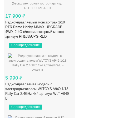
17 900
₽
Радиоуправляемый монстр-трак 1/10
RTR Remo Hobby MMAX UPGRADE,
4WD, 2.4G (бесколлекторный мотор)
артикул RH1035UPG-RED
Спецпредложение
5 990
₽
Радиоуправляемая модель с
электродвигателем WLTOYS A949 1/18
Rally Car 2.4GHz 4x4 артикул WLT-A949-
B
Спецпредложение