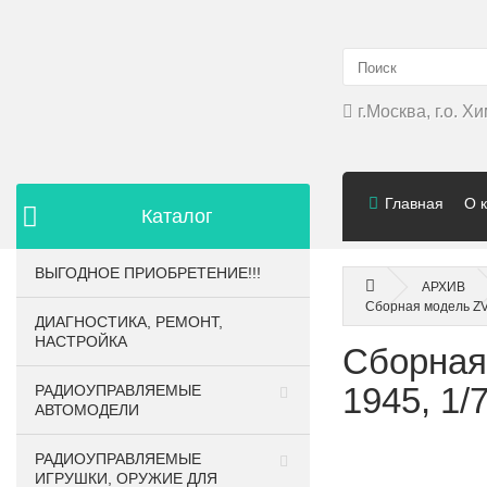
г.Москва, г.о. 
Главная
О 
Каталог
ВЫГОДНОЕ ПРИОБРЕТЕНИЕ!!!
АРХИВ
Сборная модель ZV
ДИАГНОСТИКА, РЕМОНТ,
НАСТРОЙКА
Сборная
1945, 1/
РАДИОУПРАВЛЯЕМЫЕ
АВТОМОДЕЛИ
РАДИОУПРАВЛЯЕМЫЕ
ИГРУШКИ, ОРУЖИЕ ДЛЯ