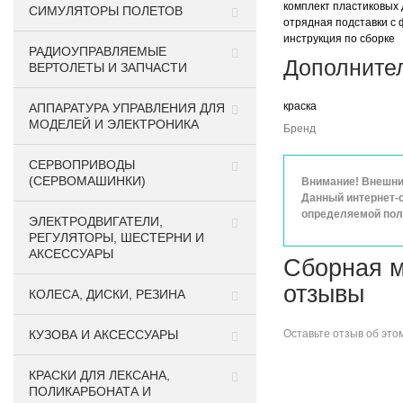
комплект пластиковых 
СИМУЛЯТОРЫ ПОЛЕТОВ
отрядная подставки с 
инструкция по сборке
РАДИОУПРАВЛЯЕМЫЕ
Дополните
ВЕРТОЛЕТЫ И ЗАПЧАСТИ
краска
АППАРАТУРА УПРАВЛЕНИЯ ДЛЯ
МОДЕЛЕЙ И ЭЛЕКТРОНИКА
Бренд
СЕРВОПРИВОДЫ
(СЕРВОМАШИНКИ)
Внимание! Внешний
Данный интернет-с
определяемой поло
ЭЛЕКТРОДВИГАТЕЛИ,
РЕГУЛЯТОРЫ, ШЕСТЕРНИ И
АКСЕССУАРЫ
Сборная м
отзывы
КОЛЕСА, ДИСКИ, РЕЗИНА
КУЗОВА И АКСЕССУАРЫ
Оставьте
отзыв об это
КРАСКИ ДЛЯ ЛЕКСАНА,
ПОЛИКАРБОНАТА И