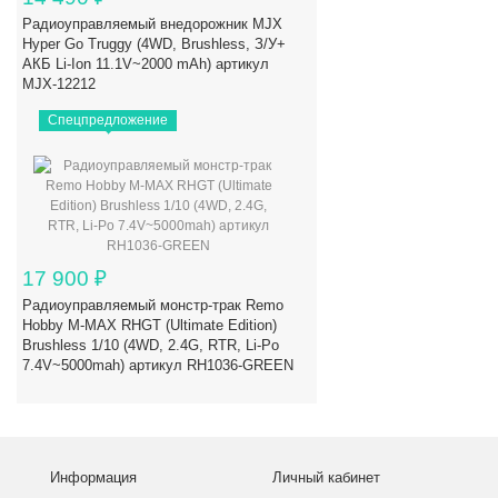
Радиоуправляемый внедорожник MJX
Hyper Go Truggy (4WD, Brushless, З/У+
АКБ Li-Ion 11.1V~2000 mAh) артикул
MJX-12212
Спецпредложение
17 900
₽
Радиоуправляемый монстр-трак Remo
Hobby M-MAX RHGT (Ultimate Edition)
Brushless 1/10 (4WD, 2.4G, RTR, Li-Po
7.4V~5000mah) артикул RH1036-GREEN
Информация
Личный кабинет