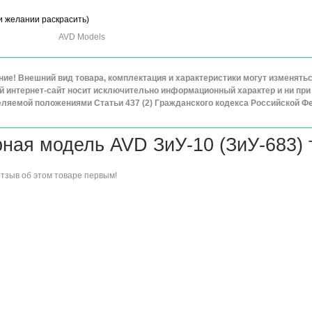
и желании раскрасить)
AVD Models
ие! Внешний вид товара, комплектация и характеристики могут изменят
 интернет-сайт носит исключительно информационный характер и ни при 
ляемой положениями Статьи 437 (2) Гражданского кодекса Российской Ф
ная модель AVD ЗиУ-10 (ЗиУ-683) 
отзыв об этом товаре
первым!