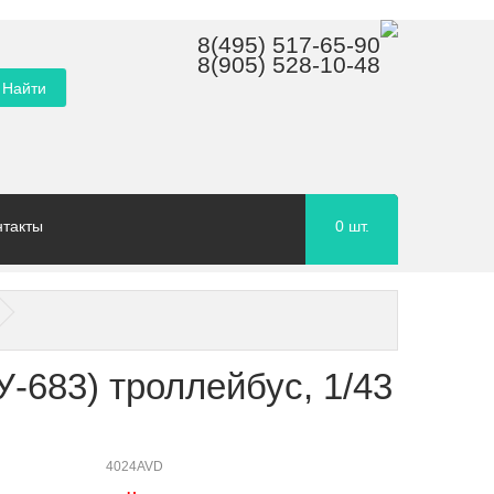
8(495) 517-65-90
8(905) 528-10-48
нтакты
0
шт.
-683) троллейбус, 1/43
4024AVD