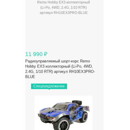
11 990
₽
Радиоуправляемый шорт-корс Remo
Hobby EX3 коллекторный (Li-Po, 4WD,
2.4G, 1/10 RTR) артикул RH10EX3PRO-
BLUE
Спецпредложение