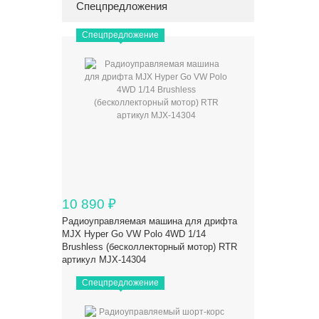
Спецпредложения
Спецпредложение
10 890
₽
Радиоуправляемая машина для дрифта
MJX Hyper Go VW Polo 4WD 1/14
Brushless (бесколлекторный мотор) RTR
артикул MJX-14304
Спецпредложение