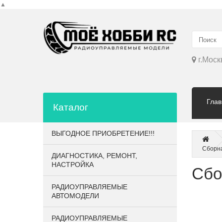
▲
г.Моск
Глав
Каталог
ВЫГОДНОЕ ПРИОБРЕТЕНИЕ!!!
Сборна
ДИАГНОСТИКА, РЕМОНТ,
НАСТРОЙКА
Сбо
РАДИОУПРАВЛЯЕМЫЕ
АВТОМОДЕЛИ
РАДИОУПРАВЛЯЕМЫЕ