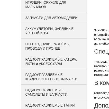
ИГРУШКИ, ОРУЖИЕ ДЛЯ
МАЛЬЧИКОВ
ЗАПЧАСТИ ДЛЯ АВТОМОДЕЛЕЙ
АККУМУЛЯТОРЫ, ЗАРЯДНЫЕ
ЗиУ-683 (
УСТРОЙСТВА
опытный о
большой в
дальнейше
ПЕРЕХОДНИКИ, РАЗЪЁМЫ,
ПРОВОДА И ПРОЧЕЕ
Спец
РАДИОУПРАВЛЯЕМЫЕ КАТЕРА,
тип: моде
ЯХТЫ и АКСЕССУАРЫ
масштаб: 
размер упа
РАДИОУПРАВЛЯЕМЫЕ
материал:
КВАДРОКОПТЕРЫ И ЗАПЧАСТИ
В ко
РАДИОУПРАВЛЯЕМЫЕ
комплект 
САМОЛЕТЫ И ЗАПЧАСТИ
инструкци
Допо
РАДИОУПРАВЛЯЕМЫЕ ТАНКИ