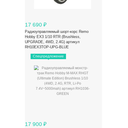
17 690
₽
Радиоуправляемый шорт-корс Remo
Hobby EX3 1/10 RTR (Brushless,
UPGRADE, 4WD, 2.4G) артикул
RH10EX3TOP-UPG-BLUE
Спецпредложение
17 900
₽