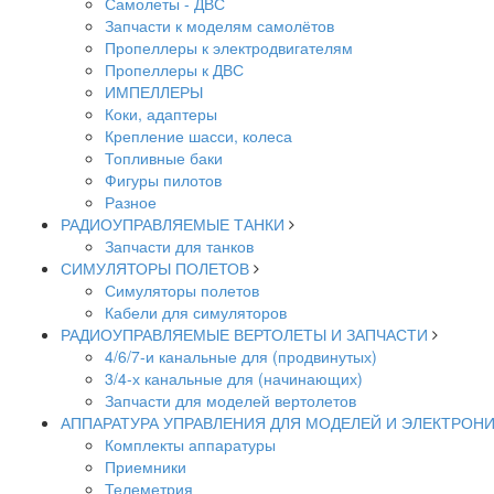
Самолеты - ДВС
Запчасти к моделям самолётов
Пропеллеры к электродвигателям
Пропеллеры к ДВС
ИМПЕЛЛЕРЫ
Коки, адаптеры
Крепление шасси, колеса
Топливные баки
Фигуры пилотов
Разное
РАДИОУПРАВЛЯЕМЫЕ ТАНКИ
Запчасти для танков
СИМУЛЯТОРЫ ПОЛЕТОВ
Симуляторы полетов
Кабели для симуляторов
РАДИОУПРАВЛЯЕМЫЕ ВЕРТОЛЕТЫ И ЗАПЧАСТИ
4/6/7-и канальные для (продвинутых)
3/4-х канальные для (начинающих)
Запчасти для моделей вертолетов
АППАРАТУРА УПРАВЛЕНИЯ ДЛЯ МОДЕЛЕЙ И ЭЛЕКТРОН
Комплекты аппаратуры
Приемники
Телеметрия