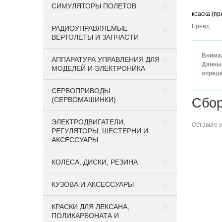
СИМУЛЯТОРЫ ПОЛЕТОВ
краска (пр
Бренд
РАДИОУПРАВЛЯЕМЫЕ
ВЕРТОЛЕТЫ И ЗАПЧАСТИ
Вниман
АППАРАТУРА УПРАВЛЕНИЯ ДЛЯ
Данный
МОДЕЛЕЙ И ЭЛЕКТРОНИКА
опреде
СЕРВОПРИВОДЫ
(СЕРВОМАШИНКИ)
Сбор
ЭЛЕКТРОДВИГАТЕЛИ,
Оставьте
РЕГУЛЯТОРЫ, ШЕСТЕРНИ И
АКСЕССУАРЫ
КОЛЕСА, ДИСКИ, РЕЗИНА
КУЗОВА И АКСЕССУАРЫ
КРАСКИ ДЛЯ ЛЕКСАНА,
ПОЛИКАРБОНАТА И