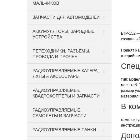
МАЛЬЧИКОВ
ЗАПЧАСТИ ДЛЯ АВТОМОДЕЛЕЙ
АККУМУЛЯТОРЫ, ЗАРЯДНЫЕ
БТР-152 —
УСТРОЙСТВА
созданный
Принят на
ПЕРЕХОДНИКИ, РАЗЪЁМЫ,
в серийно
ПРОВОДА И ПРОЧЕЕ
Спец
РАДИОУПРАВЛЯЕМЫЕ КАТЕРА,
ЯХТЫ и АКСЕССУАРЫ
тип: моде
масштаб: 
РАДИОУПРАВЛЯЕМЫЕ
размер упа
КВАДРОКОПТЕРЫ И ЗАПЧАСТИ
материал:
В ко
РАДИОУПРАВЛЯЕМЫЕ
САМОЛЕТЫ И ЗАПЧАСТИ
комплект 
инструкци
РАДИОУПРАВЛЯЕМЫЕ ТАНКИ
Допо