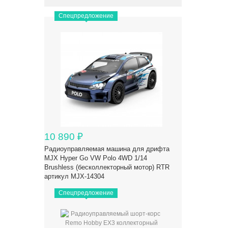
Спецпредложение
10 890
₽
Радиоуправляемая машина для дрифта
MJX Hyper Go VW Polo 4WD 1/14
Brushless (бесколлекторный мотор) RTR
артикул MJX-14304
Спецпредложение