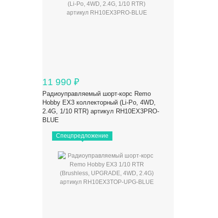
11 990
₽
Радиоуправляемый шорт-корс Remo
Hobby EX3 коллекторный (Li-Po, 4WD,
2.4G, 1/10 RTR) артикул RH10EX3PRO-
BLUE
Спецпредложение