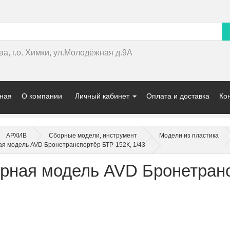
ва, г.о. Химки, ул.Молодёжная д.9А
ная
О компании
Личный кабинет
Оплата и доставка
Ко
АРХИВ
Сборные модели, инструмент
Модели из пластика
я модель AVD Бронетранспортёр БТР-152К, 1/43
рная модель AVD Бронетранс