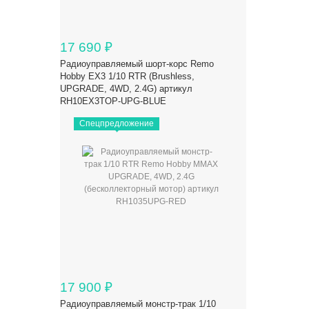
17 690
₽
Радиоуправляемый шорт-корс Remo
Hobby EX3 1/10 RTR (Brushless,
UPGRADE, 4WD, 2.4G) артикул
RH10EX3TOP-UPG-BLUE
Спецпредложение
17 900
₽
Радиоуправляемый монстр-трак 1/10