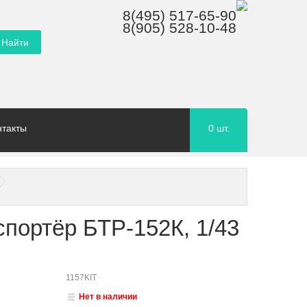
8(495) 517-65-90
8(905) 528-10-48
нтакты
0
шт.
портёр БТР-152К, 1/43
1157KIT
Нет в наличии