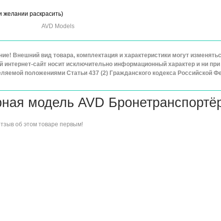
и желании раскрасить)
AVD Models
ие! Внешний вид товара, комплектация и характеристики могут изменят
 интернет-сайт носит исключительно информационный характер и ни при 
ляемой положениями Статьи 437 (2) Гражданского кодекса Российской Ф
ная модель AVD Бронетранспортёр
отзыв об этом товаре
первым!