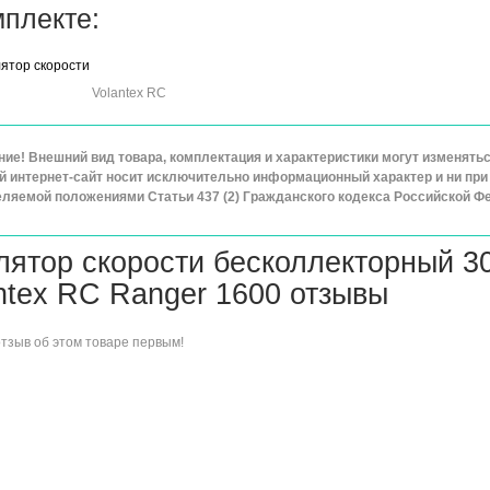
мплекте:
лятор скорости
Volantex RC
ие! Внешний вид товара, комплектация и характеристики могут изменят
 интернет-сайт носит исключительно информационный характер и ни при 
ляемой положениями Статьи 437 (2) Гражданского кодекса Российской Ф
лятор скорости бесколлекторный 3
ntex RC Ranger 1600 отзывы
отзыв об этом товаре
первым!