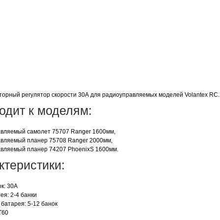
торный регулятор скорости 30А для радиоуправляемых моделей Volantex RC.
одит к моделям:
вляемый самолет 75707 Ranger 1600мм,
вляемый планер 75708 Ranger 2000мм,
вляемый планер 74207 PhoenixS 1600мм.
ктеристики:
к: 30А
ея: 2-4 банки
 батарея: 5-12 банок
T60