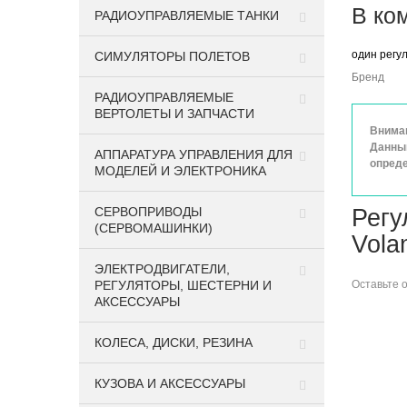
В ко
РАДИОУПРАВЛЯЕМЫЕ ТАНКИ
один регу
СИМУЛЯТОРЫ ПОЛЕТОВ
Бренд
РАДИОУПРАВЛЯЕМЫЕ
ВЕРТОЛЕТЫ И ЗАПЧАСТИ
Вниман
Данный
АППАРАТУРА УПРАВЛЕНИЯ ДЛЯ
опреде
МОДЕЛЕЙ И ЭЛЕКТРОНИКА
СЕРВОПРИВОДЫ
Регу
(СЕРВОМАШИНКИ)
Vola
ЭЛЕКТРОДВИГАТЕЛИ,
РЕГУЛЯТОРЫ, ШЕСТЕРНИ И
Оставьте
АКСЕССУАРЫ
КОЛЕСА, ДИСКИ, РЕЗИНА
КУЗОВА И АКСЕССУАРЫ