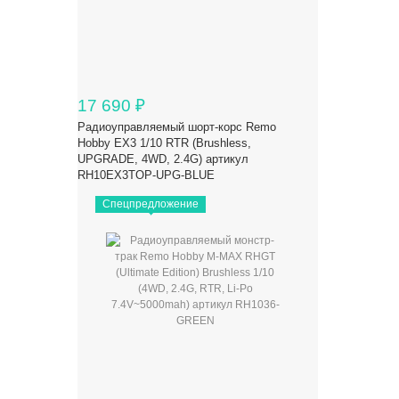
17 690
₽
Радиоуправляемый шорт-корс Remo
Hobby EX3 1/10 RTR (Brushless,
UPGRADE, 4WD, 2.4G) артикул
RH10EX3TOP-UPG-BLUE
Спецпредложение