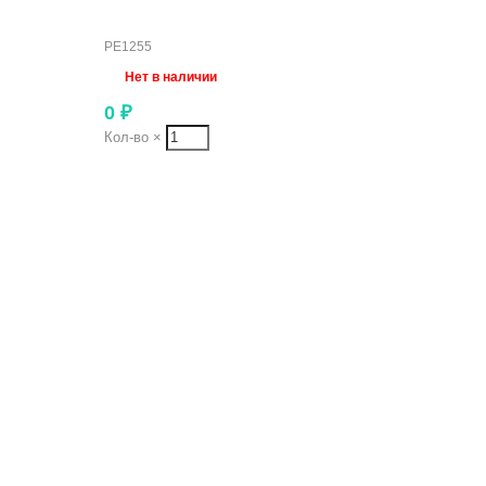
PE1255
Нет в наличии
0
₽
Кол-во
×