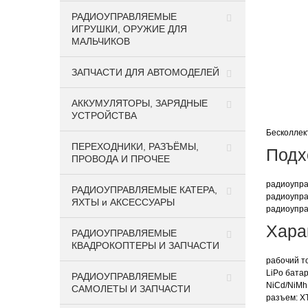
РАДИОУПРАВЛЯЕМЫЕ
ИГРУШКИ, ОРУЖИЕ ДЛЯ
МАЛЬЧИКОВ
ЗАПЧАСТИ ДЛЯ АВТОМОДЕЛЕЙ
АККУМУЛЯТОРЫ, ЗАРЯДНЫЕ
УСТРОЙСТВА
Бесколлек
ПЕРЕХОДНИКИ, РАЗЪЁМЫ,
Подх
ПРОВОДА И ПРОЧЕЕ
радиоупра
РАДИОУПРАВЛЯЕМЫЕ КАТЕРА,
радиоупра
ЯХТЫ и АКСЕССУАРЫ
радиоупра
Хара
РАДИОУПРАВЛЯЕМЫЕ
КВАДРОКОПТЕРЫ И ЗАПЧАСТИ
рабочий то
LiPo батар
РАДИОУПРАВЛЯЕМЫЕ
NiCd/NiMh
САМОЛЕТЫ И ЗАПЧАСТИ
разъем: X