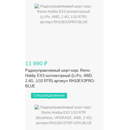
11 990
₽
Радиоуправляемый шорт-корс Remo
Hobby EX3 коллекторный (Li-Po, 4WD,
2.4G, 1/10 RTR) артикул RH10EX3PRO-
BLUE
Спецпредложение