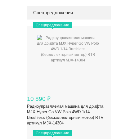
Спецпредложения
Спецпредложение
10 890
₽
Радиоуправляемая машина для дрифта
MJX Hyper Go VW Polo 4WD 1/14
Brushless (бесколлекторный мотор) RTR
артикул MJX-14304
Спецпредложение