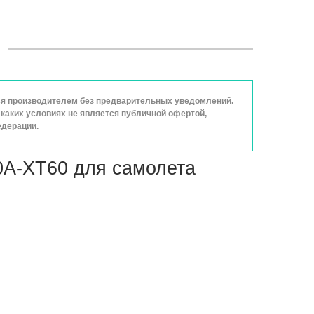
ься производителем без предварительных уведомлений.
каких условиях не является публичной офертой,
едерации.
0A-XT60 для самолета