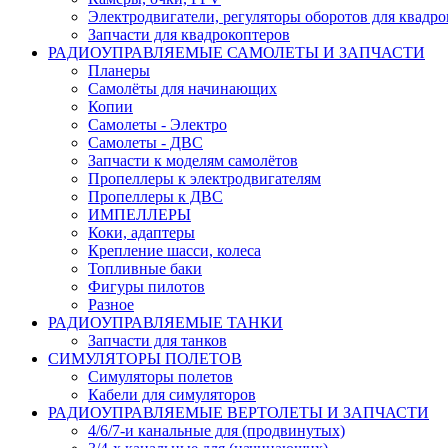
Электродвигатели, регуляторы оборотов для квадро
Запчасти для квадрокоптеров
РАДИОУПРАВЛЯЕМЫЕ САМОЛЕТЫ И ЗАПЧАСТИ
Планеры
Самолёты для начинающих
Копии
Самолеты - Электро
Самолеты - ДВС
Запчасти к моделям самолётов
Пропеллеры к электродвигателям
Пропеллеры к ДВС
ИМПЕЛЛЕРЫ
Коки, адаптеры
Крепление шасси, колеса
Топливные баки
Фигуры пилотов
Разное
РАДИОУПРАВЛЯЕМЫЕ ТАНКИ
Запчасти для танков
СИМУЛЯТОРЫ ПОЛЕТОВ
Симуляторы полетов
Кабели для симуляторов
РАДИОУПРАВЛЯЕМЫЕ ВЕРТОЛЕТЫ И ЗАПЧАСТИ
4/6/7-и канальные для (продвинутых)