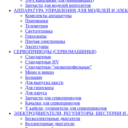
3/4-х канальные для (начинающих)
Запчасти для моделей вертолетов
АППАРАТУРА УПРАВЛЕНИЯ ДЛЯ МОДЕЛЕЙ И ЭЛЕ
Комплекты аппаратуры
Приемники
Телеметрия
Светотехника
Гироскопы
Прочая электроника
Аксессуары
СЕРВОПРИВОДЫ (СЕРВОМАШИНКИ)
Стандартные
Стандартные HV
Стандартные "низкопрофильные"
Мини и микро
Большие
Для выпуска шасси
Для гироскопа
Для паруса
Запчасти для сервоприводов
Качалки для сервоприводов
Y кабели, удлинители для сервоприводов
ЭЛЕКТРОДВИГАТЕЛИ, РЕГУЛЯТОРЫ, ШЕСТЕРНИ И
Бесколлекторные двигатели
Коллекторные двигатели