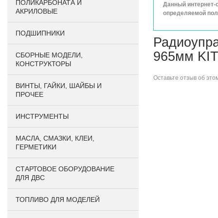
ПОЛИКАРБОНАТА И
Данный интернет-с
АКРИЛОВЫЕ
определяемой поло
ПОДШИПНИКИ
Радиоупра
965мм KIT
CБОРНЫЕ МОДЕЛИ,
КОНСТРУКТОРЫ
Оставьте
отзыв об это
ВИНТЫ, ГАЙКИ, ШАЙБЫ И
ПРОЧЕЕ
ИНСТРУМЕНТЫ
МАСЛА, СМАЗКИ, КЛЕИ,
ГЕРМЕТИКИ
СТАРТОВОЕ ОБОРУДОВАНИЕ
ДЛЯ ДВС
ТОПЛИВО ДЛЯ МОДЕЛЕЙ