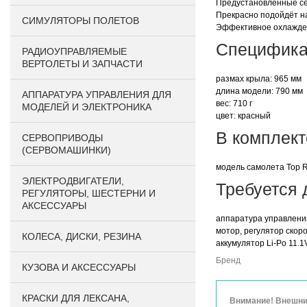
Предустановленные сер
Прекрасно подойдёт 
СИМУЛЯТОРЫ ПОЛЕТОВ
Эффективное охлажде
Специфика
РАДИОУПРАВЛЯЕМЫЕ
ВЕРТОЛЕТЫ И ЗАПЧАСТИ
размах крыла: 965 мм
длина модели: 790 мм
АППАРАТУРА УПРАВЛЕНИЯ ДЛЯ
вес: 710 г
МОДЕЛЕЙ И ЭЛЕКТРОНИКА
цвет: красный
В комплект
СЕРВОПРИВОДЫ
(СЕРВОМАШИНКИ)
модель самолета Top 
ЭЛЕКТРОДВИГАТЕЛИ,
Требуется 
РЕГУЛЯТОРЫ, ШЕСТЕРНИ И
АКСЕССУАРЫ
аппаратура управления
мотор, регулятор скоро
КОЛЕСА, ДИСКИ, РЕЗИНА
аккумулятор Li-Po 11.
Бренд
КУЗОВА И АКСЕССУАРЫ
КРАСКИ ДЛЯ ЛЕКСАНА,
Внимание! Внешний