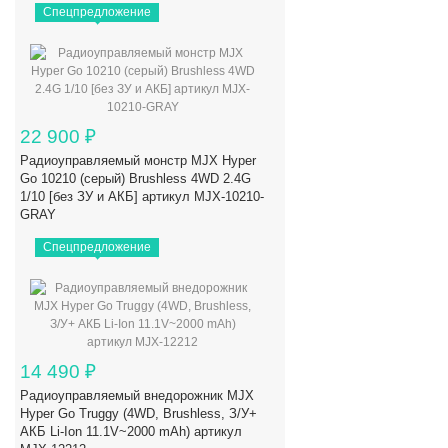
Спецпредложение
22 900
₽
Радиоуправляемый монстр MJX Hyper
Go 10210 (серый) Brushless 4WD 2.4G
1/10 [без ЗУ и АКБ] артикул MJX-10210-
GRAY
Спецпредложение
14 490
₽
Радиоуправляемый внедорожник MJX
Hyper Go Truggy (4WD, Brushless, З/У+
АКБ Li-Ion 11.1V~2000 mAh) артикул