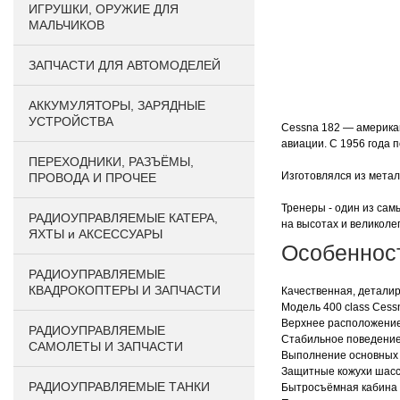
ИГРУШКИ, ОРУЖИЕ ДЛЯ
МАЛЬЧИКОВ
ЗАПЧАСТИ ДЛЯ АВТОМОДЕЛЕЙ
АККУМУЛЯТОРЫ, ЗАРЯДНЫЕ
УСТРОЙСТВА
Cessna 182 — американ
авиации. С 1956 года 
ПЕРЕХОДНИКИ, РАЗЪЁМЫ,
Изготовлялся из метал
ПРОВОДА И ПРОЧЕЕ
Тренеры - один из са
РАДИОУПРАВЛЯЕМЫЕ КАТЕРА,
на высотах и великоле
ЯХТЫ и АКСЕССУАРЫ
Особеннос
РАДИОУПРАВЛЯЕМЫЕ
КВАДРОКОПТЕРЫ И ЗАПЧАСТИ
Качественная, деталир
Модель 400 class Cess
Верхнее расположение
РАДИОУПРАВЛЯЕМЫЕ
Стабильное поведение
САМОЛЕТЫ И ЗАПЧАСТИ
Выполнение основных 
Защитные кожухи шасс
РАДИОУПРАВЛЯЕМЫЕ ТАНКИ
Бытросъёмная кабина д