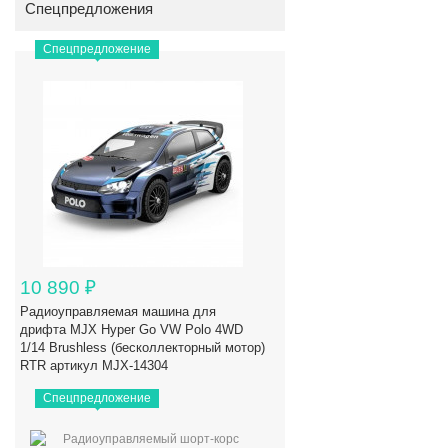
Спецпредложения
Спецпредложение
10 890
₽
Радиоуправляемая машина для
дрифта MJX Hyper Go VW Polo 4WD
1/14 Brushless (бесколлекторный мотор)
RTR артикул MJX-14304
Спецпредложение