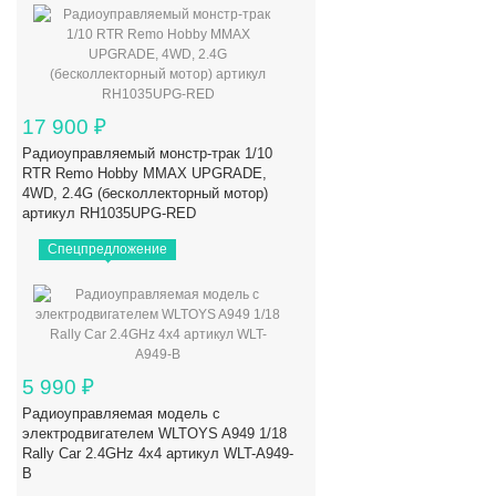
17 900
₽
Радиоуправляемый монстр-трак 1/10
RTR Remo Hobby MMAX UPGRADE,
4WD, 2.4G (бесколлекторный мотор)
артикул RH1035UPG-RED
Спецпредложение
5 990
₽
Радиоуправляемая модель с
электродвигателем WLTOYS A949 1/18
Rally Car 2.4GHz 4x4 артикул WLT-A949-
B