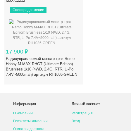
MJX-12212
Спецпредложение
17 900
₽
Радиоуправляемый монстр-трак Remo
Hobby M-MAX RHGT (Ultimate Edition)
Brushless 1/10 (4WD, 2.4G, RTR, Li-Po
7.4V~5000mah) артикул RH1036-GREEN
Информация
Личный кабинет
О компании
Регистрация
Реквизиты компании
Вход
Оплата и доставка