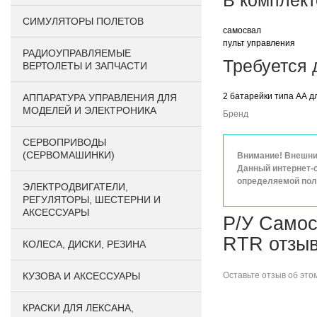
В комплект
СИМУЛЯТОРЫ ПОЛЕТОВ
самосвал
пульт управления
РАДИОУПРАВЛЯЕМЫЕ
Требуется 
ВЕРТОЛЕТЫ И ЗАПЧАСТИ
2 батарейки типа АА д
АППАРАТУРА УПРАВЛЕНИЯ ДЛЯ
МОДЕЛЕЙ И ЭЛЕКТРОНИКА
Бренд
СЕРВОПРИВОДЫ
(СЕРВОМАШИНКИ)
Внимание! Внешний
Данный интернет-с
определяемой поло
ЭЛЕКТРОДВИГАТЕЛИ,
РЕГУЛЯТОРЫ, ШЕСТЕРНИ И
АКСЕССУАРЫ
Р/У Самос
RTR отзы
КОЛЕСА, ДИСКИ, РЕЗИНА
КУЗОВА И АКСЕССУАРЫ
Оставьте
отзыв об это
КРАСКИ ДЛЯ ЛЕКСАНА,