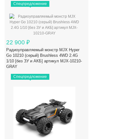
Спецпредложение
22 900
₽
Радиоуправляемый монстр MJX Hyper
Go 10210 (серый) Brushless 4WD 2.4G
1/10 [без ЗУ и АКБ] артикул MJX-10210-
GRAY
Спецпредложение