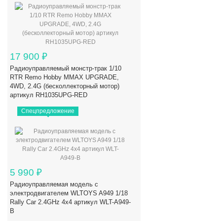
17 900
₽
Радиоуправляемый монстр-трак 1/10
RTR Remo Hobby MMAX UPGRADE,
4WD, 2.4G (бесколлекторный мотор)
артикул RH1035UPG-RED
Спецпредложение
5 990
₽
Радиоуправляемая модель с
электродвигателем WLTOYS A949 1/18
Rally Car 2.4GHz 4x4 артикул WLT-A949-
B