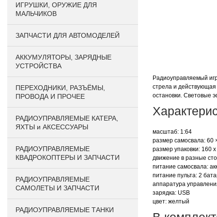
ИГРУШКИ, ОРУЖИЕ ДЛЯ
МАЛЬЧИКОВ
ЗАПЧАСТИ ДЛЯ АВТОМОДЕЛЕЙ
АККУМУЛЯТОРЫ, ЗАРЯДНЫЕ
УСТРОЙСТВА
Радиоуправляемый игру
стрела и действующая 
ПЕРЕХОДНИКИ, РАЗЪЁМЫ,
остановки. Световые 
ПРОВОДА И ПРОЧЕЕ
Характерис
РАДИОУПРАВЛЯЕМЫЕ КАТЕРА,
ЯХТЫ и АКСЕССУАРЫ
масштаб: 1:64
размер самосвала: 60 
РАДИОУПРАВЛЯЕМЫЕ
размер упаковки: 160 х
КВАДРОКОПТЕРЫ И ЗАПЧАСТИ
движeниe в paзныe cт
питание самосвала: акк
питание пульта: 2 бата
РАДИОУПРАВЛЯЕМЫЕ
аппаратура управлени
САМОЛЕТЫ И ЗАПЧАСТИ
зарядка: USB
цвет: желтый
РАДИОУПРАВЛЯЕМЫЕ ТАНКИ