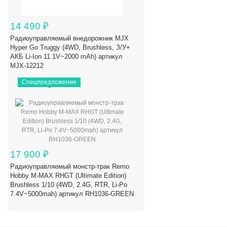
14 490
₽
Радиоуправляемый внедорожник MJX
Hyper Go Truggy (4WD, Brushless, З/У+
АКБ Li-Ion 11.1V~2000 mAh) артикул
MJX-12212
Спецпредложение
17 900
₽
Радиоуправляемый монстр-трак Remo
Hobby M-MAX RHGT (Ultimate Edition)
Brushless 1/10 (4WD, 2.4G, RTR, Li-Po
7.4V~5000mah) артикул RH1036-GREEN