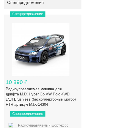
Спецпредложения
Спецпредложение
10 890
₽
Радиоуправляемая машина для
дрифта MJX Hyper Go VW Polo 4WD
1/14 Brushless (бесколлекторный мотор)
RTR артикул MJX-14304
Спецпредложение