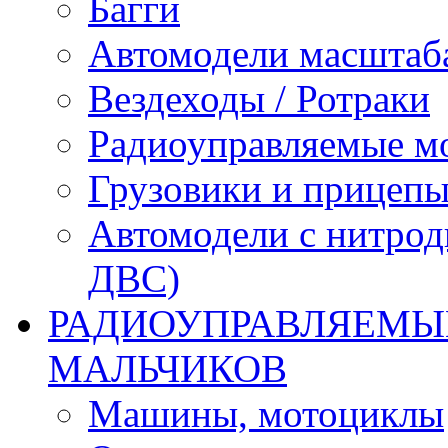
Багги
Автомодели масштаба
Вездеходы / Ротраки
Радиоуправляемые м
Грузовики и прицепы
Автомодели с нитрод
ДВС)
РАДИОУПРАВЛЯЕМЫЕ
МАЛЬЧИКОВ
Машины, мотоциклы