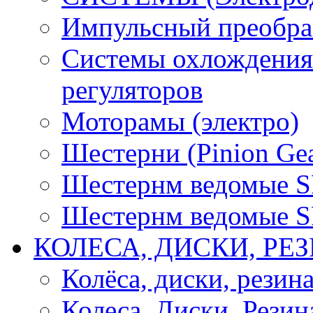
Импульсный преобра
Системы охлождения 
регуляторов
Моторамы (электро)
Шестерни (Pinion Gea
Шестернм ведомые 
Шестернм ведомые 
КОЛЕСА, ДИСКИ, РЕ
Колёса, диски, резин
Колеса, Диски, Резин