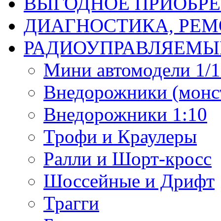
ВЫГОДНОЕ ПРИОБРЕ
ДИАГНОСТИКА, РЕМ
РАДИОУПРАВЛЯЕМЫ
Мини автомодели 1/12
Внедорожники (монст
Внедорожники 1:10
Трофи и Краулеры
Ралли и Шорт-кросс
Шоссейные и Дрифт
Трагги