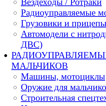
Вездеходы / Ротраки
Радиоуправляемые м
Грузовики и прицепы
Автомодели с нитрод
ДВС)
РАДИОУПРАВЛЯЕМЫЕ
МАЛЬЧИКОВ
Машины, мотоциклы
Оружие для мальчик
Строительная спецте