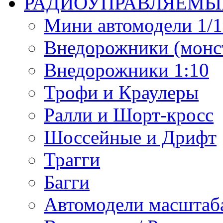
РАДИОУПРАВЛЯЕМЫ
Мини автомодели 1/12
Внедорожники (монст
Внедорожники 1:10
Трофи и Краулеры
Ралли и Шорт-кросс
Шоссейные и Дрифт
Трагги
Багги
Автомодели масштаба