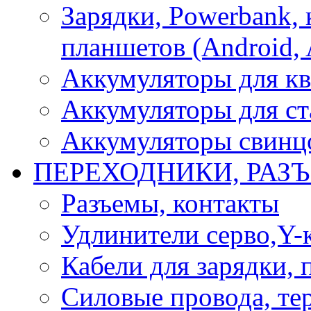
Зарядки, Powerbank, 
планшетов (Android, 
Аккумуляторы для кв
Аккумуляторы для ст
Аккумуляторы свинцо
ПЕРЕХОДНИКИ, РАЗ
Разъемы, контакты
Удлинители серво,Y-
Кабели для зарядки,
Силовые провода, тер