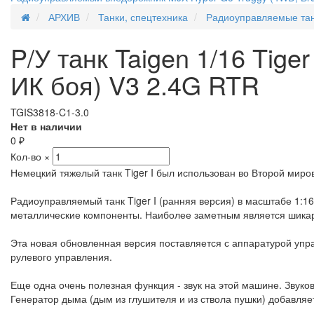
АРХИВ
Танки, спецтехника
Радиоуправляемые та
P/У танк Taigen 1/16 Tige
ИК боя) V3 2.4G RTR
TGIS3818-C1-3.0
Нет в наличии
0
₽
Кол-во
×
Немецкий тяжелый танк Tiger I был использован во Второй миро
Радиоуправляемый танк Tiger I (ранняя версия) в масштабе 1:1
металлические компоненты. Наиболее заметным является шикарн
Эта новая обновленная версия поставляется с аппаратурой упра
рулевого управления.
Еще одна очень полезная функция - звук на этой машине. Звуков
Генератор дыма (дым из глушителя и из ствола пушки) добавляет 