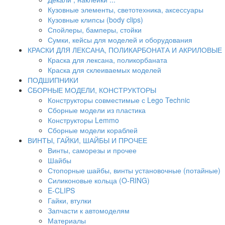
Кузовные элементы, светотехника, аксессуары
Кузовные клипсы (body clips)
Спойлеры, бамперы, стойки
Сумки, кейсы для моделей и оборудования
КРАСКИ ДЛЯ ЛЕКСАНА, ПОЛИКАРБОНАТА И АКРИЛОВЫЕ
Краска для лексана, поликорбаната
Краска для склеиваемых моделей
ПОДШИПНИКИ
CБОРНЫЕ МОДЕЛИ, КОНСТРУКТОРЫ
Конструкторы совместимые с Lego Technic
Сборные модели из пластика
Конструкторы Lemmo
Сборные модели кораблей
ВИНТЫ, ГАЙКИ, ШАЙБЫ И ПРОЧЕЕ
Винты, саморезы и прочее
Шайбы
Стопорные шайбы, винты установочные (потайные)
Силиконовые кольца (O-RING)
E-CLIPS
Гайки, втулки
Запчасти к автомоделям
Материалы