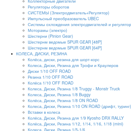
Коллекторные двигатели
Регуляторы оборотов
СИСТЕМЫ (Электродвигатель+Регулятор)
Импульсный преобразователь UBEC
Системы охлождения электродвигателей и регулято
Моторамы (электро)
Шестерни (Pinion Gear)
Шестернм ведомые SPUR GEAR [48P]
Шестернм ведомые SPUR GEAR [64P]
КОЛЕСА, ДИСКИ, РЕЗИНА
Колёса, диски, резина для шорт-корс
Колеса, Диски, Резина для Трофи и Краулеров
Диски 1/10 OFF ROAD
Резина 1/10 OFF ROAD
Колёса 1/10 OFF ROAD
Колеса, Диски, Резина 1/8 Truggy - Monstr Truck
Колеса, Диски, Резина 1/8 Buggy
Колёса, Диски, Резина 1/8 ON ROAD
Колеса, Диски, Резина 1/10 ON ROAD (дрифт, туринг
Вставки в колеса
Колёса, Диски, Резина для 1/9 Kyosho DRX RALLY
Колёса, Диски, Резина 1/12, 1/14, 1/16, 1/18 (mini)
Колеса, Диски, Резина 1/5-1/6