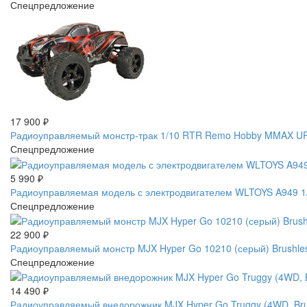
Спецпредложение
17 900
₽
Радиоуправляемый монстр-трак 1/10 RTR Remo Hobby MMAX UP
Спецпредложение
5 990
₽
Радиоуправляемая модель с электродвигателем WLTOYS A949 1/1
Спецпредложение
22 900
₽
Радиоуправляемый монстр MJX Hyper Go 10210 (серый) Brushles
Спецпредложение
14 490
₽
Радиоуправляемый внедорожник MJX Hyper Go Truggy (4WD, Brus