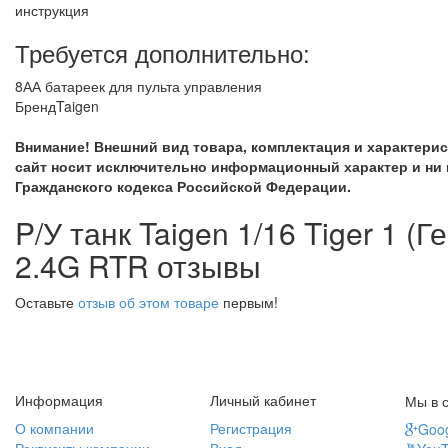
инструкция
Требуется дополнительно:
8АА батареек для пульта управления
Бренд
Taigen
Внимание! Внешний вид товара, комплектация и характери
сайт носит исключительно информационный характер и ни 
Гражданского кодекса Российской Федерации.
P/У танк Taigen 1/16 Tiger 1 (
2.4G RTR отзывы
Оставьте
отзыв об этом товаре
первым!
Информация
Личный кабинет
Мы в с
О компании
Регистрация
Goog