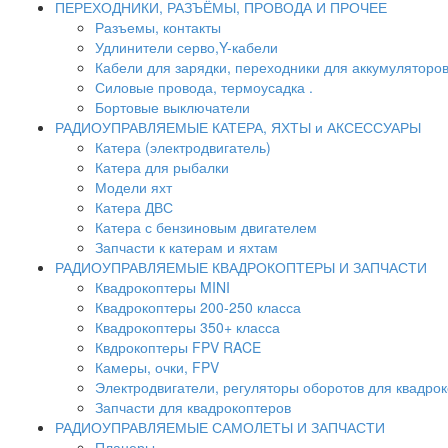
ПЕРЕХОДНИКИ, РАЗЪЁМЫ, ПРОВОДА И ПРОЧЕЕ
Разъемы, контакты
Удлинители серво,Y-кабели
Кабели для зарядки, переходники для аккумуляторо
Силовые провода, термоусадка .
Бортовые выключатели
РАДИОУПРАВЛЯЕМЫЕ КАТЕРА, ЯХТЫ и АКСЕССУАРЫ
Катера (электродвигатель)
Катера для рыбалки
Модели яхт
Катера ДВС
Катера с бензиновым двигателем
Запчасти к катерам и яхтам
РАДИОУПРАВЛЯЕМЫЕ КВАДРОКОПТЕРЫ И ЗАПЧАСТИ
Квадрокоптеры MINI
Квадрокоптеры 200-250 класса
Квадрокоптеры 350+ класса
Квдрокоптеры FPV RACE
Камеры, очки, FPV
Электродвигатели, регуляторы оборотов для квадро
Запчасти для квадрокоптеров
РАДИОУПРАВЛЯЕМЫЕ САМОЛЕТЫ И ЗАПЧАСТИ
Планеры