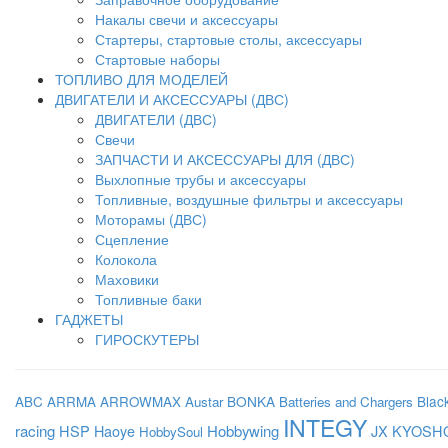
Накалы свечи и аксессуары
Стартеры, стартовые столы, аксессуары
Стартовые наборы
ТОПЛИВО ДЛЯ МОДЕЛЕЙ
ДВИГАТЕЛИ И АКСЕССУАРЫ (ДВС)
ДВИГАТЕЛИ (ДВС)
Свечи
ЗАПЧАСТИ И АКСЕССУАРЫ ДЛЯ (ДВС)
Выхлопные трубы и аксессуары
Топливные, воздушные фильтры и аксессуары
Моторамы (ДВС)
Сцепление
Колокола
Маховики
Топливные баки
ГАДЖЕТЫ
ГИРОСКУТЕРЫ
BONKA
Blac
ABC
ARRMA
ARROWMAX
Austar
Batteries and Chargers
INTEGY
racing
HSP
Haoye
Hobbywing
JX
KYOSH
HobbySoul