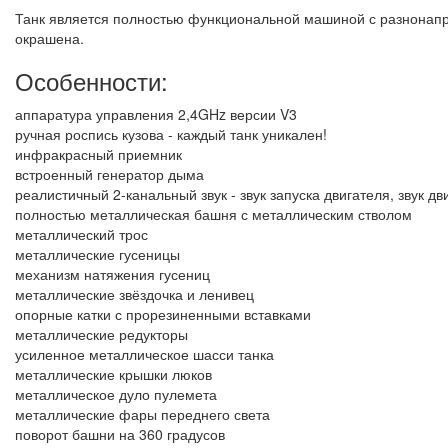
Танк является полностью функциональной машиной с разнонапра
окрашена.
Особенности:
аппаратура управления 2,4GHz версии V3
ручная роспись кузова - каждый танк уникален!
инфракрасный приемник
встроенный генератор дыма
реалистичный 2-канальный звук - звук запуска двигателя, звук дв
полностью металлическая башня с металлическим стволом
металлический трос
металлические гусеницы
механизм натяжения гусениц
металлические звёздочка и ленивец
опорные катки с прорезиненными вставками
металлические редукторы
усиленное металлическое шасси танка
металлические крышки люков
металлическое дуло пулемета
металлические фары переднего света
поворот башни на 360 градусов