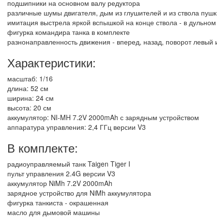
подшипники на основном валу редуктора
различные шумы двигателя, дым из глушителей и из ствола пушк
имитация выстрела яркой вспышкой на конце ствола - в дульном
фигурка командира танка в комплекте
разнонаправленность движения - вперед, назад, поворот левый 
Характеристики:
масштаб: 1/16
длина: 52 см
ширина: 24 см
высота: 20 см
аккумулятор: NI-MH 7.2V 2000mAh с зарядным устройством
аппаратура управления: 2,4 ГГц версии V3
В комплекте:
радиоуправляемый танк Taigen Tiger I
пульт управления 2.4G версии V3
аккумулятор NiMh 7.2V 2000mAh
зарядное устройство для NiMh аккумулятора
фигурка танкиста - окрашенная
масло для дымовой машины