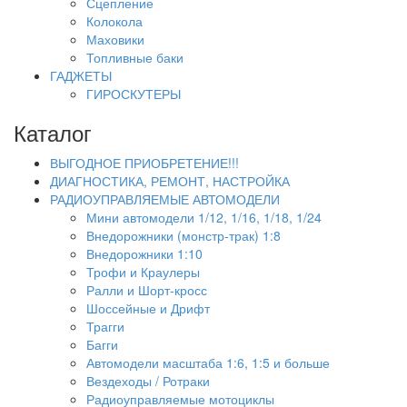
Сцепление
Колокола
Маховики
Топливные баки
ГАДЖЕТЫ
ГИРОСКУТЕРЫ
Каталог
ВЫГОДНОЕ ПРИОБРЕТЕНИЕ!!!
ДИАГНОСТИКА, РЕМОНТ, НАСТРОЙКА
РАДИОУПРАВЛЯЕМЫЕ АВТОМОДЕЛИ
Мини автомодели 1/12, 1/16, 1/18, 1/24
Внедорожники (монстр-трак) 1:8
Внедорожники 1:10
Трофи и Краулеры
Ралли и Шорт-кросс
Шоссейные и Дрифт
Трагги
Багги
Автомодели масштаба 1:6, 1:5 и больше
Вездеходы / Ротраки
Радиоуправляемые мотоциклы