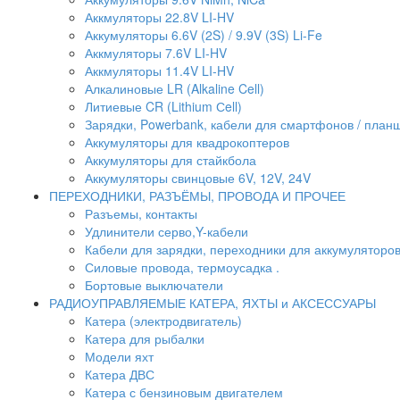
Аккмуляторы 22.8V LI-HV
Аккумуляторы 6.6V (2S) / 9.9V (3S) Li-Fe
Аккмуляторы 7.6V LI-HV
Аккмуляторы 11.4V LI-HV
Алкалиновые LR (Alkaline Cell)
Литиевые CR (Lithium Сell)
Зарядки, Powerbank, кабели для смартфонов / планше
Аккумуляторы для квадрокоптеров
Аккумуляторы для стайкбола
Аккумуляторы свинцовые 6V, 12V, 24V
ПЕРЕХОДНИКИ, РАЗЪЁМЫ, ПРОВОДА И ПРОЧЕЕ
Разъемы, контакты
Удлинители серво,Y-кабели
Кабели для зарядки, переходники для аккумуляторо
Силовые провода, термоусадка .
Бортовые выключатели
РАДИОУПРАВЛЯЕМЫЕ КАТЕРА, ЯХТЫ и АКСЕССУАРЫ
Катера (электродвигатель)
Катера для рыбалки
Модели яхт
Катера ДВС
Катера с бензиновым двигателем