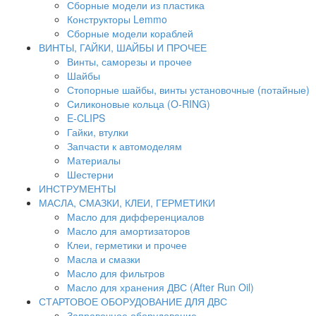
Сборные модели из пластика
Конструкторы Lemmo
Сборные модели кораблей
ВИНТЫ, ГАЙКИ, ШАЙБЫ И ПРОЧЕЕ
Винты, саморезы и прочее
Шайбы
Стопорные шайбы, винты установочные (потайные)
Силиконовые кольца (O-RING)
E-CLIPS
Гайки, втулки
Запчасти к автомоделям
Материалы
Шестерни
ИНСТРУМЕНТЫ
МАСЛА, СМАЗКИ, КЛЕИ, ГЕРМЕТИКИ
Масло для дифференциалов
Масло для амортизаторов
Клеи, герметики и прочее
Масла и смазки
Масло для фильтров
Масло для хранения ДВС (After Run Oil)
СТАРТОВОЕ ОБОРУДОВАНИЕ ДЛЯ ДВС
Заправочное оборудование