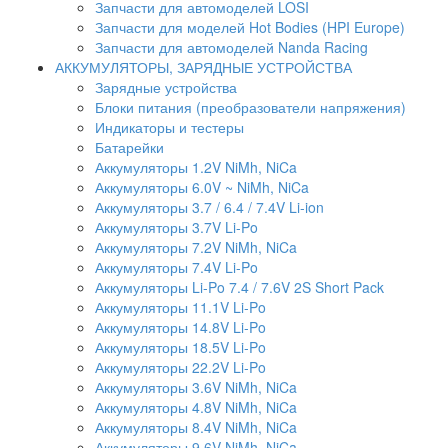
Запчасти для автомоделей LOSI
Запчасти для моделей Hot Bodies (HPI Europe)
Запчасти для автомоделей Nanda Racing
АККУМУЛЯТОРЫ, ЗАРЯДНЫЕ УСТРОЙСТВА
Зарядные устройства
Блоки питания (преобразователи напряжения)
Индикаторы и тестеры
Батарейки
Аккумуляторы 1.2V NiMh, NiCa
Аккумуляторы 6.0V ~ NiMh, NiCa
Аккумуляторы 3.7 / 6.4 / 7.4V Li-ion
Аккумуляторы 3.7V Li-Po
Аккумуляторы 7.2V NiMh, NiCa
Аккумуляторы 7.4V Li-Po
Аккумуляторы Li-Po 7.4 / 7.6V 2S Short Pack
Аккумуляторы 11.1V Li-Po
Аккумуляторы 14.8V Li-Po
Аккумуляторы 18.5V Li-Po
Аккумуляторы 22.2V Li-Po
Аккумуляторы 3.6V NiMh, NiCa
Аккумуляторы 4.8V NiMh, NiCa
Аккумуляторы 8.4V NiMh, NiCa
Аккумуляторы 9.6V NiMh, NiCa