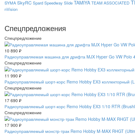
T
SkyRC
TAMIYA
SYMA
Spard
Speedway Slide
TEAM ASSOCIATED
nVision
Спецпредложения
Спецпредложение
10 890
₽
Радиоуправляемая машина для дрифта MJX Hyper Go VW Polo 4W
Спецпредложение
11 990
₽
Радиоуправляемый шорт-корс Remo Hobby EX3 коллекторный (L
Спецпредложение
17 690
₽
Радиоуправляемый шорт-корс Remo Hobby EX3 1/10 RTR (Brus
Спецпредложение
17 900
₽
Радиоуправляемый монстр-трак Remo Hobby M-MAX RHGT (Ultimat