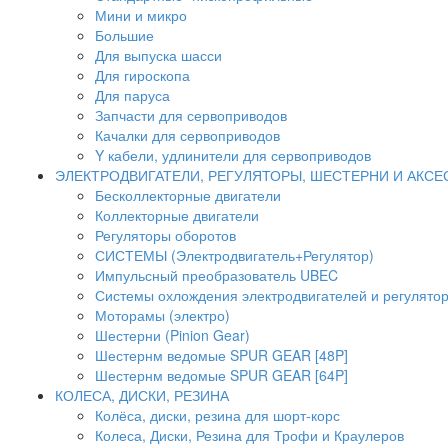
Мини и микро
Большие
Для выпуска шасси
Для гироскопа
Для паруса
Запчасти для сервоприводов
Качалки для сервоприводов
Y кабели, удлинители для сервоприводов
ЭЛЕКТРОДВИГАТЕЛИ, РЕГУЛЯТОРЫ, ШЕСТЕРНИ И АКС
Бесколлекторные двигатели
Коллекторные двигатели
Регуляторы оборотов
СИСТЕМЫ (Электродвигатель+Регулятор)
Импульсный преобразователь UBEC
Системы охлождения электродвигателей и регулято
Моторамы (электро)
Шестерни (Pinion Gear)
Шестернм ведомые SPUR GEAR [48P]
Шестернм ведомые SPUR GEAR [64P]
КОЛЕСА, ДИСКИ, РЕЗИНА
Колёса, диски, резина для шорт-корс
Колеса, Диски, Резина для Трофи и Краулеров