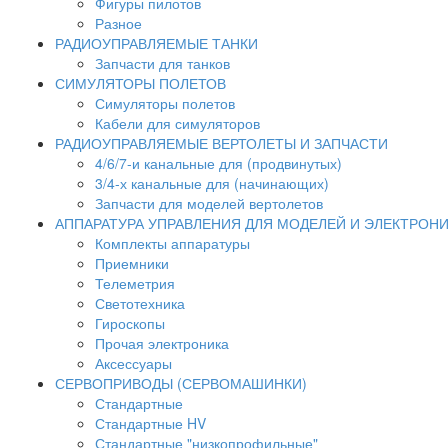
Фигуры пилотов
Разное
РАДИОУПРАВЛЯЕМЫЕ ТАНКИ
Запчасти для танков
СИМУЛЯТОРЫ ПОЛЕТОВ
Симуляторы полетов
Кабели для симуляторов
РАДИОУПРАВЛЯЕМЫЕ ВЕРТОЛЕТЫ И ЗАПЧАСТИ
4/6/7-и канальные для (продвинутых)
3/4-х канальные для (начинающих)
Запчасти для моделей вертолетов
АППАРАТУРА УПРАВЛЕНИЯ ДЛЯ МОДЕЛЕЙ И ЭЛЕКТРОН
Комплекты аппаратуры
Приемники
Телеметрия
Светотехника
Гироскопы
Прочая электроника
Аксессуары
СЕРВОПРИВОДЫ (СЕРВОМАШИНКИ)
Стандартные
Стандартные HV
Стандартные "низкопрофильные"