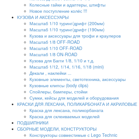
Колесные гайки и адаптеры, штифты
Новое поступление колёс !!!
КУЗОВА И АКСЕССУАРЫ
Масштаб 1/10 туринг/дрифт (200мм)
Масштаб 1/10 туринг/дрифт (190мм)
Кузова и аксессуары для трофи и краулеров
Масштаб 1/8 OFF-ROAD
Масштаб 1/10 OFF-ROAD
Масштаб 1/8 ON-ROAD
Кузова для Багги 1/8, 1/10 и т.д.
Масштаб 1/12, 1/14, 1/16, 1/18 (mini)
Декали , наклейки ...
Кузовные элементы, светотехника, аксессуары
Кузовные клипсы (body clips)
Спойлеры, бамперы, стойки
Сумки, кейсы для моделей и оборудования
КРАСКИ ДЛЯ ЛЕКСАНА, ПОЛИКАРБОНАТА И АКРИЛОВЫЕ
Краска для лексана, поликорбаната
Краска для склеиваемых моделей
ПОДШИПНИКИ
CБОРНЫЕ МОДЕЛИ, КОНСТРУКТОРЫ
Конструкторы совместимые с Lego Technic