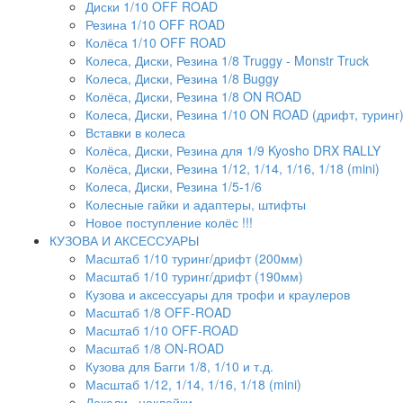
Диски 1/10 OFF ROAD
Резина 1/10 OFF ROAD
Колёса 1/10 OFF ROAD
Колеса, Диски, Резина 1/8 Truggy - Monstr Truck
Колеса, Диски, Резина 1/8 Buggy
Колёса, Диски, Резина 1/8 ON ROAD
Колеса, Диски, Резина 1/10 ON ROAD (дрифт, туринг
Вставки в колеса
Колёса, Диски, Резина для 1/9 Kyosho DRX RALLY
Колёса, Диски, Резина 1/12, 1/14, 1/16, 1/18 (mini)
Колеса, Диски, Резина 1/5-1/6
Колесные гайки и адаптеры, штифты
Новое поступление колёс !!!
КУЗОВА И АКСЕССУАРЫ
Масштаб 1/10 туринг/дрифт (200мм)
Масштаб 1/10 туринг/дрифт (190мм)
Кузова и аксессуары для трофи и краулеров
Масштаб 1/8 OFF-ROAD
Масштаб 1/10 OFF-ROAD
Масштаб 1/8 ON-ROAD
Кузова для Багги 1/8, 1/10 и т.д.
Масштаб 1/12, 1/14, 1/16, 1/18 (mini)
Декали , наклейки ...