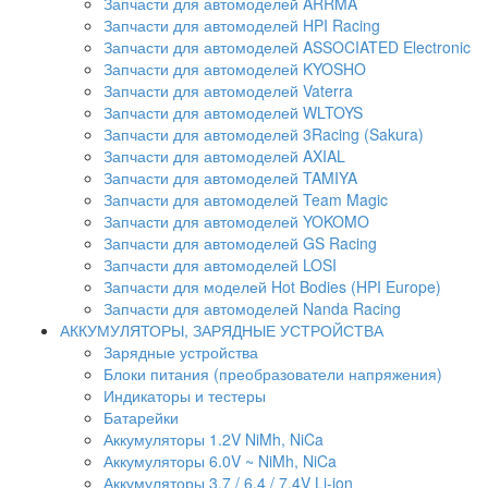
Запчасти для автомоделей ARRMA
Запчасти для автомоделей HPI Racing
Запчасти для автомоделей ASSOCIATED Electronic
Запчасти для автомоделей KYOSHO
Запчасти для автомоделей Vaterra
Запчасти для автомоделей WLTOYS
Запчасти для автомоделей 3Racing (Sakura)
Запчасти для автомоделей AXIAL
Запчасти для автомоделей TAMIYA
Запчасти для автомоделей Team Magic
Запчасти для автомоделей YOKOMO
Запчасти для автомоделей GS Racing
Запчасти для автомоделей LOSI
Запчасти для моделей Hot Bodies (HPI Europe)
Запчасти для автомоделей Nanda Racing
АККУМУЛЯТОРЫ, ЗАРЯДНЫЕ УСТРОЙСТВА
Зарядные устройства
Блоки питания (преобразователи напряжения)
Индикаторы и тестеры
Батарейки
Аккумуляторы 1.2V NiMh, NiCa
Аккумуляторы 6.0V ~ NiMh, NiCa
Аккумуляторы 3.7 / 6.4 / 7.4V Li-ion