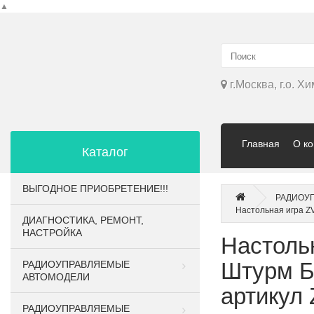
▲
г.Москва, г.о. Х
Главная
О к
Каталог
ВЫГОДНОЕ ПРИОБРЕТЕНИЕ!!!
РАДИОУП
Настольная игра ZV
ДИАГНОСТИКА, РЕМОНТ,
НАСТРОЙКА
Настоль
Штурм Бе
РАДИОУПРАВЛЯЕМЫЕ
АВТОМОДЕЛИ
артикул 
РАДИОУПРАВЛЯЕМЫЕ