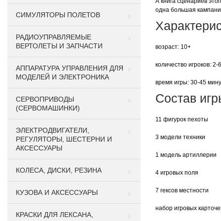
А книга сценариев это
одна большая кампани
СИМУЛЯТОРЫ ПОЛЕТОВ
Характерис
РАДИОУПРАВЛЯЕМЫЕ
ВЕРТОЛЕТЫ И ЗАПЧАСТИ
возраст: 10+
количество игроков: 2-
АППАРАТУРА УПРАВЛЕНИЯ ДЛЯ
МОДЕЛЕЙ И ЭЛЕКТРОНИКА
время игры: 30-45 мин
Состав игр
СЕРВОПРИВОДЫ
(СЕРВОМАШИНКИ)
11 фигурок пехоты
ЭЛЕКТРОДВИГАТЕЛИ,
3 модели техники
РЕГУЛЯТОРЫ, ШЕСТЕРНИ И
АКСЕССУАРЫ
1 модель артиллерии
КОЛЕСА, ДИСКИ, РЕЗИНА
4 игровых поля
7 гексов местности
КУЗОВА И АКСЕССУАРЫ
набор игровых карточе
КРАСКИ ДЛЯ ЛЕКСАНА,