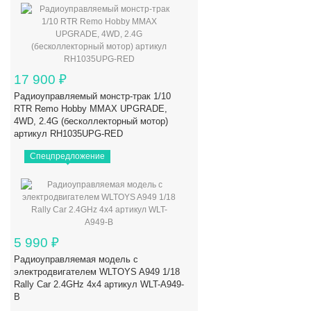
17 900
₽
Радиоуправляемый монстр-трак 1/10
RTR Remo Hobby MMAX UPGRADE,
4WD, 2.4G (бесколлекторный мотор)
артикул RH1035UPG-RED
Спецпредложение
5 990
₽
Радиоуправляемая модель с
электродвигателем WLTOYS A949 1/18
Rally Car 2.4GHz 4x4 артикул WLT-A949-
B