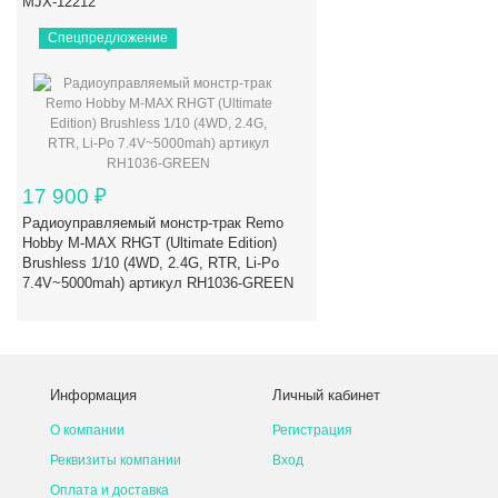
MJX-12212
Спецпредложение
17 900
₽
Радиоуправляемый монстр-трак Remo
Hobby M-MAX RHGT (Ultimate Edition)
Brushless 1/10 (4WD, 2.4G, RTR, Li-Po
7.4V~5000mah) артикул RH1036-GREEN
Информация
Личный кабинет
О компании
Регистрация
Реквизиты компании
Вход
Оплата и доставка