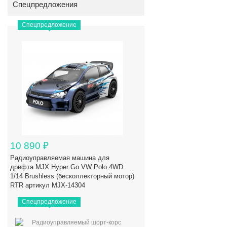
Спецпредложения
Спецпредложение
10 890
₽
Радиоуправляемая машина для
дрифта MJX Hyper Go VW Polo 4WD
1/14 Brushless (бесколлекторный мотор)
RTR артикул MJX-14304
Спецпредложение