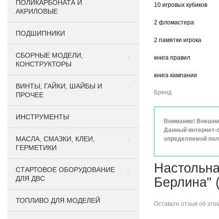
ПОЛИКАРБОНАТА И
10 игровых кубиков
АКРИЛОВЫЕ
2 фломастера
ПОДШИПНИКИ
2 памятки игрока
CБОРНЫЕ МОДЕЛИ,
книга правил
КОНСТРУКТОРЫ
книга кампании
ВИНТЫ, ГАЙКИ, ШАЙБЫ И
Бренд
ПРОЧЕЕ
ИНСТРУМЕНТЫ
Внимание! Внешний
Данный интернет-с
МАСЛА, СМАЗКИ, КЛЕИ,
определяемой поло
ГЕРМЕТИКИ
Настольна
СТАРТОВОЕ ОБОРУДОВАНИЕ
ДЛЯ ДВС
Берлина" 
ТОПЛИВО ДЛЯ МОДЕЛЕЙ
Оставьте
отзыв об это