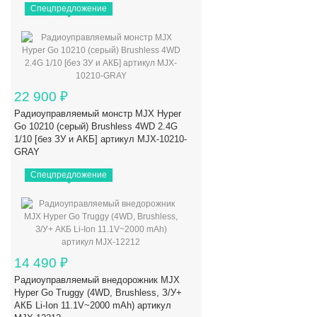
Спецпредложение
22 900
₽
Радиоуправляемый монстр MJX Hyper
Go 10210 (серый) Brushless 4WD 2.4G
1/10 [без ЗУ и АКБ] артикул MJX-10210-
GRAY
Спецпредложение
14 490
₽
Радиоуправляемый внедорожник MJX
Hyper Go Truggy (4WD, Brushless, З/У+
АКБ Li-Ion 11.1V~2000 mAh) артикул