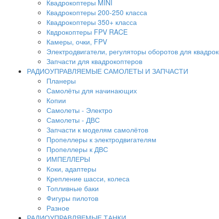
Квадрокоптеры MINI
Квадрокоптеры 200-250 класса
Квадрокоптеры 350+ класса
Квдрокоптеры FPV RACE
Камеры, очки, FPV
Электродвигатели, регуляторы оборотов для квадро
Запчасти для квадрокоптеров
РАДИОУПРАВЛЯЕМЫЕ САМОЛЕТЫ И ЗАПЧАСТИ
Планеры
Самолёты для начинающих
Копии
Самолеты - Электро
Самолеты - ДВС
Запчасти к моделям самолётов
Пропеллеры к электродвигателям
Пропеллеры к ДВС
ИМПЕЛЛЕРЫ
Коки, адаптеры
Крепление шасси, колеса
Топливные баки
Фигуры пилотов
Разное
РАДИОУПРАВЛЯЕМЫЕ ТАНКИ