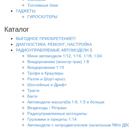
Топливные баки
ГАДЖЕТЫ
ГИРОСКУТЕРЫ
Каталог
ВЫГОДНОЕ ПРИОБРЕТЕНИЕ!!!
ДИАГНОСТИКА, РЕМОНТ, НАСТРОЙКА
РАДИОУПРАВЛЯЕМЫЕ АВТОМОДЕЛИ
Мини автомодели 1/12, 1/16, 1/18, 1/24
Внедорожники (монстр-трак) 1:8
Внедорожники 1:10
Трофи и Краулеры
Ралли и Шорт-кросс
Шоссейные и Дрифт
Трагги
Багги
Автомодели масштаба 1:6, 1:5 и больше
Вездеходы / Ротраки
Радиоуправляемые мотоциклы
Грузовики и прицепы 1:14
Автомодели с нитродвигателем (калильным Nitro ДВ