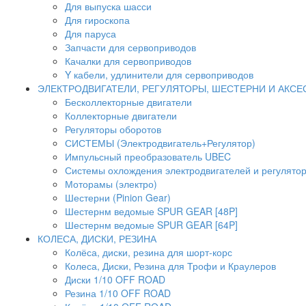
Для выпуска шасси
Для гироскопа
Для паруса
Запчасти для сервоприводов
Качалки для сервоприводов
Y кабели, удлинители для сервоприводов
ЭЛЕКТРОДВИГАТЕЛИ, РЕГУЛЯТОРЫ, ШЕСТЕРНИ И АКС
Бесколлекторные двигатели
Коллекторные двигатели
Регуляторы оборотов
СИСТЕМЫ (Электродвигатель+Регулятор)
Импульсный преобразователь UBEC
Системы охлождения электродвигателей и регулято
Моторамы (электро)
Шестерни (Pinion Gear)
Шестернм ведомые SPUR GEAR [48P]
Шестернм ведомые SPUR GEAR [64P]
КОЛЕСА, ДИСКИ, РЕЗИНА
Колёса, диски, резина для шорт-корс
Колеса, Диски, Резина для Трофи и Краулеров
Диски 1/10 OFF ROAD
Резина 1/10 OFF ROAD