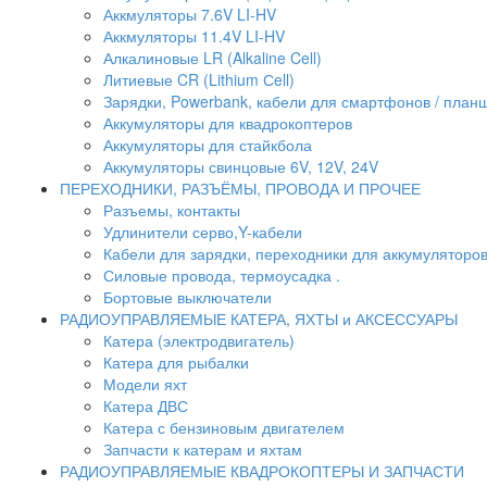
Аккмуляторы 7.6V LI-HV
Аккмуляторы 11.4V LI-HV
Алкалиновые LR (Alkaline Cell)
Литиевые CR (Lithium Сell)
Зарядки, Powerbank, кабели для смартфонов / планше
Аккумуляторы для квадрокоптеров
Аккумуляторы для стайкбола
Аккумуляторы свинцовые 6V, 12V, 24V
ПЕРЕХОДНИКИ, РАЗЪЁМЫ, ПРОВОДА И ПРОЧЕЕ
Разъемы, контакты
Удлинители серво,Y-кабели
Кабели для зарядки, переходники для аккумуляторо
Силовые провода, термоусадка .
Бортовые выключатели
РАДИОУПРАВЛЯЕМЫЕ КАТЕРА, ЯХТЫ и АКСЕССУАРЫ
Катера (электродвигатель)
Катера для рыбалки
Модели яхт
Катера ДВС
Катера с бензиновым двигателем
Запчасти к катерам и яхтам
РАДИОУПРАВЛЯЕМЫЕ КВАДРОКОПТЕРЫ И ЗАПЧАСТИ