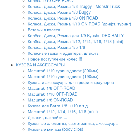
Колёса 1/10 OFF ROAD
Колеса, Диски, Резина 1/8 Truggy - Monstr Truck
Колеса, Диски, Резина 1/8 Buggy
Колёса, Диски, Резина 1/8 ON ROAD
Колеса, Диски, Резина 1/10 ON ROAD (дрифт, туринг
Вставки в колеса
Колёса, Диски, Резина для 1/9 Kyosho DRX RALLY
Колёса, Диски, Резина 1/12, 1/14, 1/16, 1/18 (mini)
Колеса, Диски, Резина 1/5-1/6
Колесные гайки и адаптеры, штифты
Новое поступление колёс !!!
КУЗОВА И АКСЕССУАРЫ
Масштаб 1/10 туринг/дрифт (200мм)
Масштаб 1/10 туринг/дрифт (190мм)
Кузова и аксессуары для трофи и краулеров
Масштаб 1/8 OFF-ROAD
Масштаб 1/10 OFF-ROAD
Масштаб 1/8 ON-ROAD
Кузова для Багги 1/8, 1/10 и т.д.
Масштаб 1/12, 1/14, 1/16, 1/18 (mini)
Декали , наклейки ...
Кузовные элементы, светотехника, аксессуары
Кузовные клипсы (body clips)