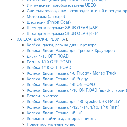
Импульсный преобразователь UBEC
Системы охлождения электродвигателей и регулято
Моторамы (электро)
Шестерни (Pinion Gear)
Шестернм ведомые SPUR GEAR [48P]
Шестернм ведомые SPUR GEAR [64P]
КОЛЕСА, ДИСКИ, РЕЗИНА
Колёса, диски, резина для шорт-корс
Колеса, Диски, Резина для Трофи и Краулеров
Диски 1/10 OFF ROAD
Резина 1/10 OFF ROAD
Колёса 1/10 OFF ROAD
Колеса, Диски, Резина 1/8 Truggy - Monstr Truck
Колеса, Диски, Резина 1/8 Buggy
Колёса, Диски, Резина 1/8 ON ROAD
Колеса, Диски, Резина 1/10 ON ROAD (дрифт, туринг
Вставки в колеса
Колёса, Диски, Резина для 1/9 Kyosho DRX RALLY
Колёса, Диски, Резина 1/12, 1/14, 1/16, 1/18 (mini)
Колеса, Диски, Резина 1/5-1/6
Колесные гайки и адаптеры, штифты
Новое поступление колёс !!!