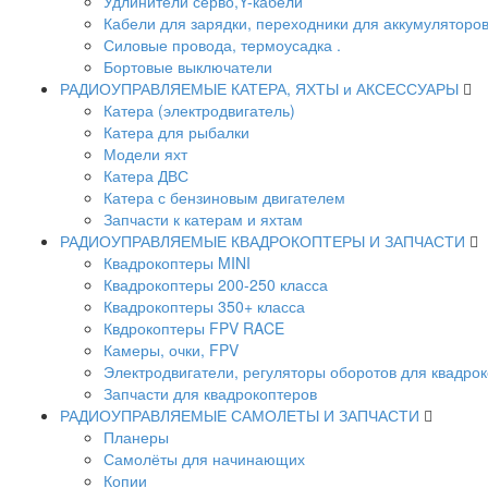
Удлинители серво,Y-кабели
Кабели для зарядки, переходники для аккумуляторо
Силовые провода, термоусадка .
Бортовые выключатели
РАДИОУПРАВЛЯЕМЫЕ КАТЕРА, ЯХТЫ и АКСЕССУАРЫ
Катера (электродвигатель)
Катера для рыбалки
Модели яхт
Катера ДВС
Катера с бензиновым двигателем
Запчасти к катерам и яхтам
РАДИОУПРАВЛЯЕМЫЕ КВАДРОКОПТЕРЫ И ЗАПЧАСТИ
Квадрокоптеры MINI
Квадрокоптеры 200-250 класса
Квадрокоптеры 350+ класса
Квдрокоптеры FPV RACE
Камеры, очки, FPV
Электродвигатели, регуляторы оборотов для квадро
Запчасти для квадрокоптеров
РАДИОУПРАВЛЯЕМЫЕ САМОЛЕТЫ И ЗАПЧАСТИ
Планеры
Самолёты для начинающих
Копии