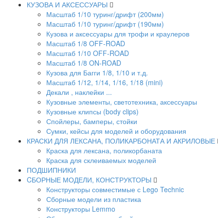
КУЗОВА И АКСЕССУАРЫ
Масштаб 1/10 туринг/дрифт (200мм)
Масштаб 1/10 туринг/дрифт (190мм)
Кузова и аксессуары для трофи и краулеров
Масштаб 1/8 OFF-ROAD
Масштаб 1/10 OFF-ROAD
Масштаб 1/8 ON-ROAD
Кузова для Багги 1/8, 1/10 и т.д.
Масштаб 1/12, 1/14, 1/16, 1/18 (mini)
Декали , наклейки ...
Кузовные элементы, светотехника, аксессуары
Кузовные клипсы (body clips)
Спойлеры, бамперы, стойки
Сумки, кейсы для моделей и оборудования
КРАСКИ ДЛЯ ЛЕКСАНА, ПОЛИКАРБОНАТА И АКРИЛОВЫЕ
Краска для лексана, поликорбаната
Краска для склеиваемых моделей
ПОДШИПНИКИ
CБОРНЫЕ МОДЕЛИ, КОНСТРУКТОРЫ
Конструкторы совместимые с Lego Technic
Сборные модели из пластика
Конструкторы Lemmo