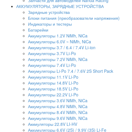
Запчасти для автомоделей Nanda Racing
АККУМУЛЯТОРЫ, ЗАРЯДНЫЕ УСТРОЙСТВА
Зарядные устройства
Блоки питания (преобразователи напряжения)
Индикаторы и тестеры
Батарейки
Аккумуляторы 1.2V NiMh, NiCa
Аккумуляторы 6.0V ~ NiMh, NiCa
Аккумуляторы 3.7 / 6.4 / 7.4V Li-ion
Аккумуляторы 3.7V Li-Po
Аккумуляторы 7.2V NiMh, NiCa
Аккумуляторы 7.4V Li-Po
Аккумуляторы Li-Po 7.4 / 7.6V 2S Short Pack
Аккумуляторы 11.1V Li-Po
Аккумуляторы 14.8V Li-Po
Аккумуляторы 18.5V Li-Po
Аккумуляторы 22.2V Li-Po
Аккумуляторы 3.6V NiMh, NiCa
Аккумуляторы 4.8V NiMh, NiCa
Аккумуляторы 8.4V NiMh, NiCa
Аккумуляторы 9.6V NiMh, NiCa
Аккмуляторы 22.8V LI-HV
Аккумуляторы 6.6V (2S) / 9.9V (3S) Li-Fe