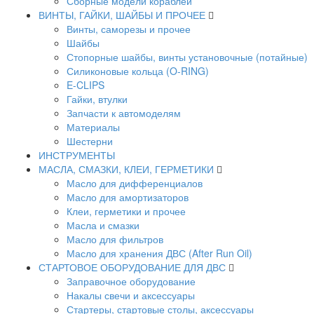
Сборные модели кораблей
ВИНТЫ, ГАЙКИ, ШАЙБЫ И ПРОЧЕЕ
Винты, саморезы и прочее
Шайбы
Стопорные шайбы, винты установочные (потайные)
Силиконовые кольца (O-RING)
E-CLIPS
Гайки, втулки
Запчасти к автомоделям
Материалы
Шестерни
ИНСТРУМЕНТЫ
МАСЛА, СМАЗКИ, КЛЕИ, ГЕРМЕТИКИ
Масло для дифференциалов
Масло для амортизаторов
Клеи, герметики и прочее
Масла и смазки
Масло для фильтров
Масло для хранения ДВС (After Run Oil)
СТАРТОВОЕ ОБОРУДОВАНИЕ ДЛЯ ДВС
Заправочное оборудование
Накалы свечи и аксессуары
Стартеры, стартовые столы, аксессуары