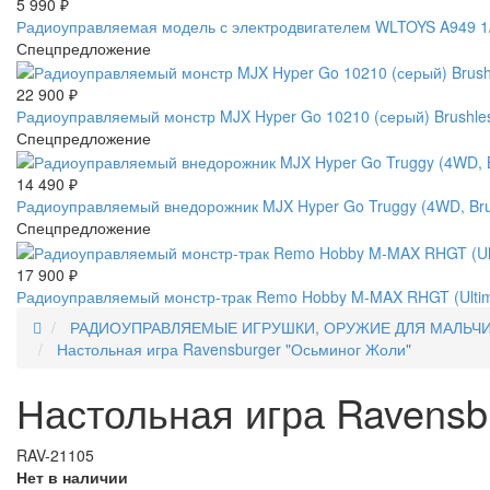
5 990
₽
Радиоуправляемая модель с электродвигателем WLTOYS A949 1/1
Спецпредложение
22 900
₽
Радиоуправляемый монстр MJX Hyper Go 10210 (серый) Brushles
Спецпредложение
14 490
₽
Радиоуправляемый внедорожник MJX Hyper Go Truggy (4WD, Brus
Спецпредложение
17 900
₽
Радиоуправляемый монстр-трак Remo Hobby M-MAX RHGT (Ultimat
РАДИОУПРАВЛЯЕМЫЕ ИГРУШКИ, ОРУЖИЕ ДЛЯ МАЛЬЧ
Настольная игра Ravensburger "Осьминог Жоли"
Настольная игра Ravensb
RAV-21105
Нет в наличии