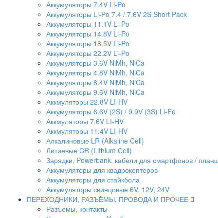
Аккумуляторы 7.4V Li-Po
Аккумуляторы Li-Po 7.4 / 7.6V 2S Short Pack
Аккумуляторы 11.1V Li-Po
Аккумуляторы 14.8V Li-Po
Аккумуляторы 18.5V Li-Po
Аккумуляторы 22.2V Li-Po
Аккумуляторы 3.6V NiMh, NiCa
Аккумуляторы 4.8V NiMh, NiCa
Аккумуляторы 8.4V NiMh, NiCa
Аккумуляторы 9.6V NiMh, NiCa
Аккмуляторы 22.8V LI-HV
Аккумуляторы 6.6V (2S) / 9.9V (3S) Li-Fe
Аккмуляторы 7.6V LI-HV
Аккмуляторы 11.4V LI-HV
Алкалиновые LR (Alkaline Cell)
Литиевые CR (Lithium Сell)
Зарядки, Powerbank, кабели для смартфонов / планше
Аккумуляторы для квадрокоптеров
Аккумуляторы для стайкбола
Аккумуляторы свинцовые 6V, 12V, 24V
ПЕРЕХОДНИКИ, РАЗЪЁМЫ, ПРОВОДА И ПРОЧЕЕ
Разъемы, контакты