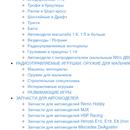
Трофи и Краулеры
Ралли и Шорт-кросс
Шоссейные и Дрифт
Трагги
Багги
Автомодели масштаба 1:6, 1:5 и больше
Вездеходы / Ротраки
Радиоуправляемые мотоциклы
Грузовики и прицепы 1:14
Автомодели с нитродвигателем (калильным Nitro ДВ
РАДИОУПРАВЛЯЕМЫЕ ИГРУШКИ, ОРУЖИЕ ДЛЯ МАЛЬЧИ
Машины, мотоциклы
Оружие для мальчиков
Строительная спецтехника
Интерактивные игрушки
РАЗВИВАЮЩИЕ ИГРЫ
ЗАПЧАСТИ ДЛЯ АВТОМОДЕЛЕЙ
Запчасти для автомоделей Remo Hobby
Запчасти для автомоделей MJX
Запчасти для автомоделей HSP Racing
Запчасти для автомоделей Himoto E10, E18, E8 (Iron 
Запчасти для автомодели Mercedes DeAgostini