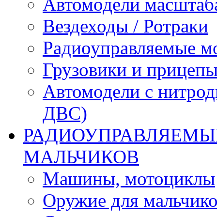
Автомодели масштаба
Вездеходы / Ротраки
Радиоуправляемые м
Грузовики и прицепы
Автомодели с нитрод
ДВС)
РАДИОУПРАВЛЯЕМЫЕ
МАЛЬЧИКОВ
Машины, мотоциклы
Оружие для мальчик