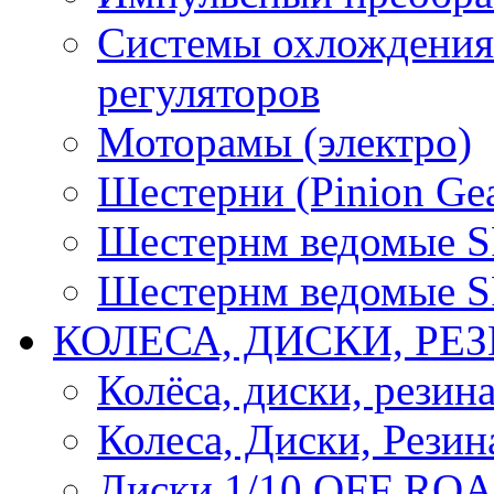
Системы охлождения 
регуляторов
Моторамы (электро)
Шестерни (Pinion Gea
Шестернм ведомые 
Шестернм ведомые 
КОЛЕСА, ДИСКИ, РЕ
Колёса, диски, резин
Колеса, Диски, Резин
Диски 1/10 OFF RO