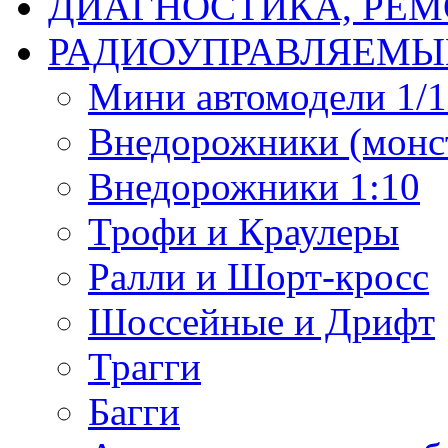
ДИАГНОСТИКА, РЕМ
РАДИОУПРАВЛЯЕМЫ
Мини автомодели 1/12
Внедорожники (монст
Внедорожники 1:10
Трофи и Краулеры
Ралли и Шорт-кросс
Шоссейные и Дрифт
Трагги
Багги