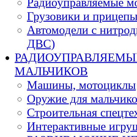
Радиоуправляемые м
Грузовики и прицепы
Автомодели с нитрод
ДВС)
РАДИОУПРАВЛЯЕМЫЕ
МАЛЬЧИКОВ
Машины, мотоциклы
Оружие для мальчик
Строительная спецте
Интерактивные игру