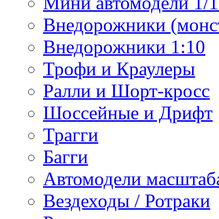
Мини автомодели 1/12
Внедорожники (монст
Внедорожники 1:10
Трофи и Краулеры
Ралли и Шорт-кросс
Шоссейные и Дрифт
Трагги
Багги
Автомодели масштаба
Вездеходы / Ротраки