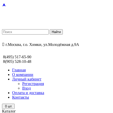
▲
г.Москва, г.о. Химки, ул.Молодёжная д.9А
8(495) 517-65-90
8(905) 528-10-48
Главная
О компании
Личный кабинет
Регистрация
Вход
Оплата и доставка
Контакты
0
шт.
Каталог