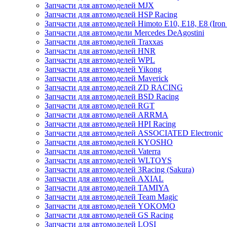
Запчасти для автомоделей MJX
Запчасти для автомоделей HSP Racing
Запчасти для автомоделей Himoto E10, E18, E8 (Iron 
Запчасти для автомодели Mercedes DeAgostini
Запчасти для автомоделей Traxxas
Запчасти для автомоделей HNR
Запчасти для автомоделей WPL
Запчасти для автомоделей Yikong
Запчасти для автомоделей Maverick
Запчасти для автомоделей ZD RACING
Запчасти для автомоделей BSD Racing
Запчасти для автомоделей RGT
Запчасти для автомоделей ARRMA
Запчасти для автомоделей HPI Racing
Запчасти для автомоделей ASSOCIATED Electronic
Запчасти для автомоделей KYOSHO
Запчасти для автомоделей Vaterra
Запчасти для автомоделей WLTOYS
Запчасти для автомоделей 3Racing (Sakura)
Запчасти для автомоделей AXIAL
Запчасти для автомоделей TAMIYA
Запчасти для автомоделей Team Magic
Запчасти для автомоделей YOKOMO
Запчасти для автомоделей GS Racing
Запчасти для автомоделей LOSI