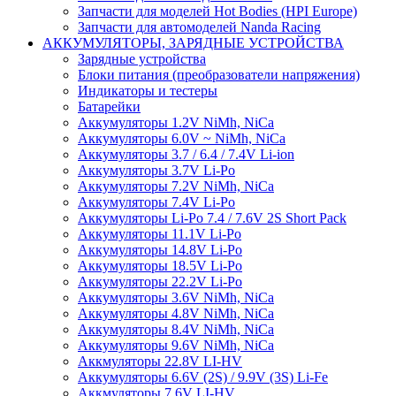
Запчасти для моделей Hot Bodies (HPI Europe)
Запчасти для автомоделей Nanda Racing
АККУМУЛЯТОРЫ, ЗАРЯДНЫЕ УСТРОЙСТВА
Зарядные устройства
Блоки питания (преобразователи напряжения)
Индикаторы и тестеры
Батарейки
Аккумуляторы 1.2V NiMh, NiCa
Аккумуляторы 6.0V ~ NiMh, NiCa
Аккумуляторы 3.7 / 6.4 / 7.4V Li-ion
Аккумуляторы 3.7V Li-Po
Аккумуляторы 7.2V NiMh, NiCa
Аккумуляторы 7.4V Li-Po
Аккумуляторы Li-Po 7.4 / 7.6V 2S Short Pack
Аккумуляторы 11.1V Li-Po
Аккумуляторы 14.8V Li-Po
Аккумуляторы 18.5V Li-Po
Аккумуляторы 22.2V Li-Po
Аккумуляторы 3.6V NiMh, NiCa
Аккумуляторы 4.8V NiMh, NiCa
Аккумуляторы 8.4V NiMh, NiCa
Аккумуляторы 9.6V NiMh, NiCa
Аккмуляторы 22.8V LI-HV
Аккумуляторы 6.6V (2S) / 9.9V (3S) Li-Fe
Аккмуляторы 7.6V LI-HV