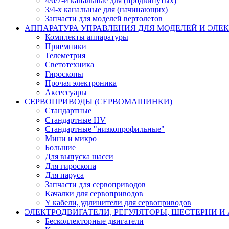
4/6/7-и канальные для (продвинутых)
3/4-х канальные для (начинающих)
Запчасти для моделей вертолетов
АППАРАТУРА УПРАВЛЕНИЯ ДЛЯ МОДЕЛЕЙ И ЭЛЕ
Комплекты аппаратуры
Приемники
Телеметрия
Светотехника
Гироскопы
Прочая электроника
Аксессуары
СЕРВОПРИВОДЫ (СЕРВОМАШИНКИ)
Стандартные
Стандартные HV
Стандартные "низкопрофильные"
Мини и микро
Большие
Для выпуска шасси
Для гироскопа
Для паруса
Запчасти для сервоприводов
Качалки для сервоприводов
Y кабели, удлинители для сервоприводов
ЭЛЕКТРОДВИГАТЕЛИ, РЕГУЛЯТОРЫ, ШЕСТЕРНИ И
Бесколлекторные двигатели