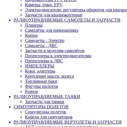
Камеры, очки, FPV
Электродвигатели, регуляторы оборотов для квадро
Запчасти для квадрокоптеров
РАДИОУПРАВЛЯЕМЫЕ САМОЛЕТЫ И ЗАПЧАСТИ
Планеры
Самолёты для начинающих
Копии
Самолеты - Электро
Самолеты - ДВС
Запчасти к моделям самолётов
Пропеллеры к электродвигателям
Пропеллеры к ДВС
ИМПЕЛЛЕРЫ
Коки, адаптеры
Крепление шасси, колеса
Топливные баки
Фигуры пилотов
Разное
РАДИОУПРАВЛЯЕМЫЕ ТАНКИ
Запчасти для танков
СИМУЛЯТОРЫ ПОЛЕТОВ
Симуляторы полетов
Кабели для симуляторов
РАДИОУПРАВЛЯЕМЫЕ ВЕРТОЛЕТЫ И ЗАПЧАСТИ