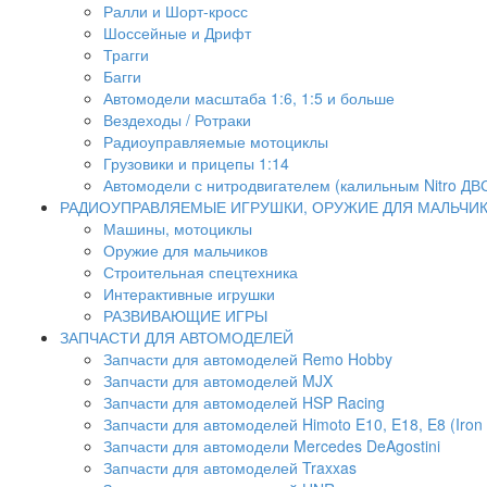
Ралли и Шорт-кросс
Шоссейные и Дрифт
Трагги
Багги
Автомодели масштаба 1:6, 1:5 и больше
Вездеходы / Ротраки
Радиоуправляемые мотоциклы
Грузовики и прицепы 1:14
Автомодели с нитродвигателем (калильным Nitro ДВ
РАДИОУПРАВЛЯЕМЫЕ ИГРУШКИ, ОРУЖИЕ ДЛЯ МАЛЬЧИ
Машины, мотоциклы
Оружие для мальчиков
Строительная спецтехника
Интерактивные игрушки
РАЗВИВАЮЩИЕ ИГРЫ
ЗАПЧАСТИ ДЛЯ АВТОМОДЕЛЕЙ
Запчасти для автомоделей Remo Hobby
Запчасти для автомоделей MJX
Запчасти для автомоделей HSP Racing
Запчасти для автомоделей Himoto E10, E18, E8 (Iron 
Запчасти для автомодели Mercedes DeAgostini
Запчасти для автомоделей Traxxas