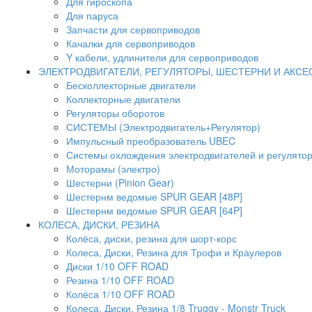
Для гироскопа
Для паруса
Запчасти для сервоприводов
Качалки для сервоприводов
Y кабели, удлинители для сервоприводов
ЭЛЕКТРОДВИГАТЕЛИ, РЕГУЛЯТОРЫ, ШЕСТЕРНИ И АКС
Бесколлекторные двигатели
Коллекторные двигатели
Регуляторы оборотов
СИСТЕМЫ (Электродвигатель+Регулятор)
Импульсный преобразователь UBEC
Системы охлождения электродвигателей и регулято
Моторамы (электро)
Шестерни (Pinion Gear)
Шестернм ведомые SPUR GEAR [48P]
Шестернм ведомые SPUR GEAR [64P]
КОЛЕСА, ДИСКИ, РЕЗИНА
Колёса, диски, резина для шорт-корс
Колеса, Диски, Резина для Трофи и Краулеров
Диски 1/10 OFF ROAD
Резина 1/10 OFF ROAD
Колёса 1/10 OFF ROAD
Колеса, Диски, Резина 1/8 Truggy - Monstr Truck