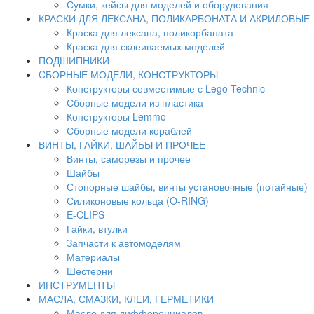
Сумки, кейсы для моделей и оборудования
КРАСКИ ДЛЯ ЛЕКСАНА, ПОЛИКАРБОНАТА И АКРИЛОВЫЕ
Краска для лексана, поликорбаната
Краска для склеиваемых моделей
ПОДШИПНИКИ
CБОРНЫЕ МОДЕЛИ, КОНСТРУКТОРЫ
Конструкторы совместимые с Lego Technic
Сборные модели из пластика
Конструкторы Lemmo
Сборные модели кораблей
ВИНТЫ, ГАЙКИ, ШАЙБЫ И ПРОЧЕЕ
Винты, саморезы и прочее
Шайбы
Стопорные шайбы, винты установочные (потайные)
Силиконовые кольца (O-RING)
E-CLIPS
Гайки, втулки
Запчасти к автомоделям
Материалы
Шестерни
ИНСТРУМЕНТЫ
МАСЛА, СМАЗКИ, КЛЕИ, ГЕРМЕТИКИ
Масло для дифференциалов