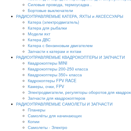
Силовые провода, термоусадка .
Бортовые выключатели
РАДИОУПРАВЛЯЕМЫЕ КАТЕРА, ЯХТЫ и АКСЕССУАРЫ
Катера (электродвигатель)
Катера для рыбалки
Модели яхт
Катера ДВС
Катера с бензиновым двигателем
Запчасти к катерам и яхтам
РАДИОУПРАВЛЯЕМЫЕ КВАДРОКОПТЕРЫ И ЗАПЧАСТИ
Квадрокоптеры MINI
Квадрокоптеры 200-250 класса
Квадрокоптеры 350+ класса
Квдрокоптеры FPV RACE
Камеры, очки, FPV
Электродвигатели, регуляторы оборотов для квадро
Запчасти для квадрокоптеров
РАДИОУПРАВЛЯЕМЫЕ САМОЛЕТЫ И ЗАПЧАСТИ
Планеры
Самолёты для начинающих
Копии
Самолеты - Электро