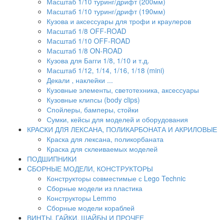
Масштаб 1/10 туринг/дрифт (200мм)
Масштаб 1/10 туринг/дрифт (190мм)
Кузова и аксессуары для трофи и краулеров
Масштаб 1/8 OFF-ROAD
Масштаб 1/10 OFF-ROAD
Масштаб 1/8 ON-ROAD
Кузова для Багги 1/8, 1/10 и т.д.
Масштаб 1/12, 1/14, 1/16, 1/18 (mini)
Декали , наклейки ...
Кузовные элементы, светотехника, аксессуары
Кузовные клипсы (body clips)
Спойлеры, бамперы, стойки
Сумки, кейсы для моделей и оборудования
КРАСКИ ДЛЯ ЛЕКСАНА, ПОЛИКАРБОНАТА И АКРИЛОВЫЕ
Краска для лексана, поликорбаната
Краска для склеиваемых моделей
ПОДШИПНИКИ
CБОРНЫЕ МОДЕЛИ, КОНСТРУКТОРЫ
Конструкторы совместимые с Lego Technic
Сборные модели из пластика
Конструкторы Lemmo
Сборные модели кораблей
ВИНТЫ, ГАЙКИ, ШАЙБЫ И ПРОЧЕЕ