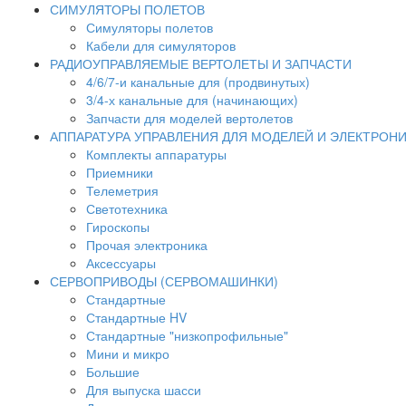
СИМУЛЯТОРЫ ПОЛЕТОВ
Симуляторы полетов
Кабели для симуляторов
РАДИОУПРАВЛЯЕМЫЕ ВЕРТОЛЕТЫ И ЗАПЧАСТИ
4/6/7-и канальные для (продвинутых)
3/4-х канальные для (начинающих)
Запчасти для моделей вертолетов
АППАРАТУРА УПРАВЛЕНИЯ ДЛЯ МОДЕЛЕЙ И ЭЛЕКТРОН
Комплекты аппаратуры
Приемники
Телеметрия
Светотехника
Гироскопы
Прочая электроника
Аксессуары
СЕРВОПРИВОДЫ (СЕРВОМАШИНКИ)
Стандартные
Стандартные HV
Стандартные "низкопрофильные"
Мини и микро
Большие
Для выпуска шасси