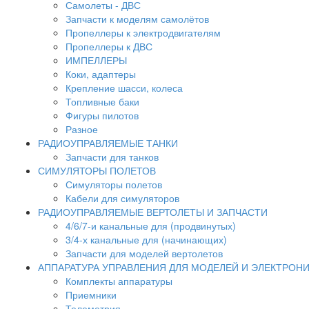
Самолеты - ДВС
Запчасти к моделям самолётов
Пропеллеры к электродвигателям
Пропеллеры к ДВС
ИМПЕЛЛЕРЫ
Коки, адаптеры
Крепление шасси, колеса
Топливные баки
Фигуры пилотов
Разное
РАДИОУПРАВЛЯЕМЫЕ ТАНКИ
Запчасти для танков
СИМУЛЯТОРЫ ПОЛЕТОВ
Симуляторы полетов
Кабели для симуляторов
РАДИОУПРАВЛЯЕМЫЕ ВЕРТОЛЕТЫ И ЗАПЧАСТИ
4/6/7-и канальные для (продвинутых)
3/4-х канальные для (начинающих)
Запчасти для моделей вертолетов
АППАРАТУРА УПРАВЛЕНИЯ ДЛЯ МОДЕЛЕЙ И ЭЛЕКТРОН
Комплекты аппаратуры
Приемники
Телеметрия