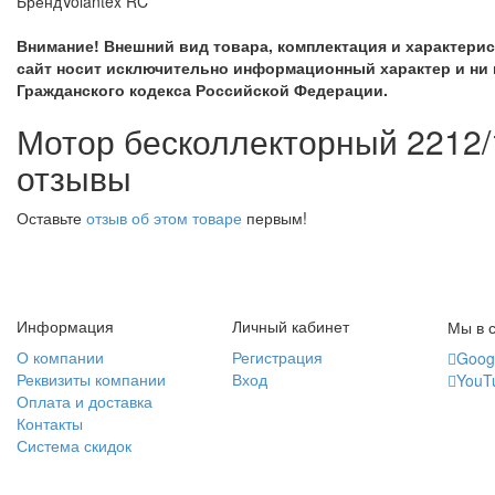
Бренд
Volantex RC
Внимание! Внешний вид товара, комплектация и характери
сайт носит исключительно информационный характер и ни 
Гражданского кодекса Российской Федерации.
Мотор бесколлекторный 2212/
отзывы
Оставьте
отзыв об этом товаре
первым!
Информация
Личный кабинет
Мы в с
О компании
Регистрация
Goog
Реквизиты компании
Вход
YouT
Оплата и доставка
Контакты
Система скидок