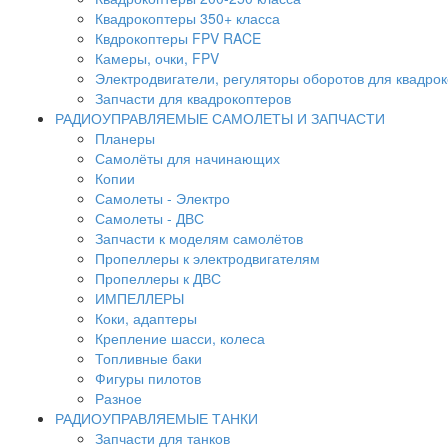
Квадрокоптеры 350+ класса
Квдрокоптеры FPV RACE
Камеры, очки, FPV
Электродвигатели, регуляторы оборотов для квадро
Запчасти для квадрокоптеров
РАДИОУПРАВЛЯЕМЫЕ САМОЛЕТЫ И ЗАПЧАСТИ
Планеры
Самолёты для начинающих
Копии
Самолеты - Электро
Самолеты - ДВС
Запчасти к моделям самолётов
Пропеллеры к электродвигателям
Пропеллеры к ДВС
ИМПЕЛЛЕРЫ
Коки, адаптеры
Крепление шасси, колеса
Топливные баки
Фигуры пилотов
Разное
РАДИОУПРАВЛЯЕМЫЕ ТАНКИ
Запчасти для танков