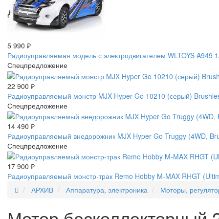
5 990
₽
Радиоуправляемая модель с электродвигателем WLTOYS A949 1/1
Спецпредложение
22 900
₽
Радиоуправляемый монстр MJX Hyper Go 10210 (серый) Brushles
Спецпредложение
14 490
₽
Радиоуправляемый внедорожник MJX Hyper Go Truggy (4WD, Brus
Спецпредложение
17 900
₽
Радиоуправляемый монстр-трак Remo Hobby M-MAX RHGT (Ultimat
АРХИВ
Аппаратура, электроника
Моторы, регулят
Мотор бесколлекторный 2