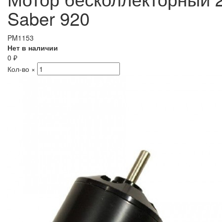
Saber 920
PM1153
Нет в наличии
0
₽
Кол-во
×