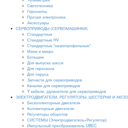
Светотехника
Гироскопы
Прочая электроника
Аксессуары
СЕРВОПРИВОДЫ (СЕРВОМАШИНКИ)
Стандартные
Стандартные HV
Стандартные "низкопрофильные"
Мини и микро
Большие
Для выпуска шасси
Для гироскопа
Для паруса
Запчасти для сервоприводов
Качалки для сервоприводов
Y кабели, удлинители для сервоприводов
ЭЛЕКТРОДВИГАТЕЛИ, РЕГУЛЯТОРЫ, ШЕСТЕРНИ И АКС
Бесколлекторные двигатели
Коллекторные двигатели
Регуляторы оборотов
СИСТЕМЫ (Электродвигатель+Регулятор)
Импульсный преобразователь UBEC