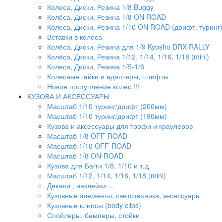
Колеса, Диски, Резина 1/8 Buggy
Колёса, Диски, Резина 1/8 ON ROAD
Колеса, Диски, Резина 1/10 ON ROAD (дрифт, туринг
Вставки в колеса
Колёса, Диски, Резина для 1/9 Kyosho DRX RALLY
Колёса, Диски, Резина 1/12, 1/14, 1/16, 1/18 (mini)
Колеса, Диски, Резина 1/5-1/6
Колесные гайки и адаптеры, штифты
Новое поступление колёс !!!
КУЗОВА И АКСЕССУАРЫ
Масштаб 1/10 туринг/дрифт (200мм)
Масштаб 1/10 туринг/дрифт (190мм)
Кузова и аксессуары для трофи и краулеров
Масштаб 1/8 OFF-ROAD
Масштаб 1/10 OFF-ROAD
Масштаб 1/8 ON-ROAD
Кузова для Багги 1/8, 1/10 и т.д.
Масштаб 1/12, 1/14, 1/16, 1/18 (mini)
Декали , наклейки ...
Кузовные элементы, светотехника, аксессуары
Кузовные клипсы (body clips)
Спойлеры, бамперы, стойки