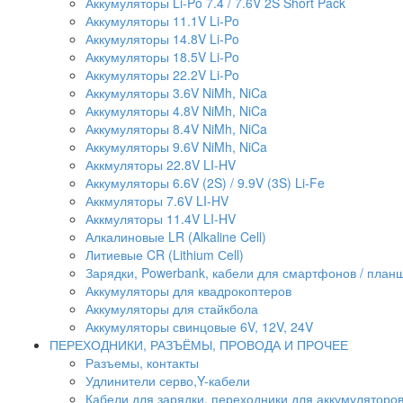
Аккумуляторы Li-Po 7.4 / 7.6V 2S Short Pack
Аккумуляторы 11.1V Li-Po
Аккумуляторы 14.8V Li-Po
Аккумуляторы 18.5V Li-Po
Аккумуляторы 22.2V Li-Po
Аккумуляторы 3.6V NiMh, NiCa
Аккумуляторы 4.8V NiMh, NiCa
Аккумуляторы 8.4V NiMh, NiCa
Аккумуляторы 9.6V NiMh, NiCa
Аккмуляторы 22.8V LI-HV
Аккумуляторы 6.6V (2S) / 9.9V (3S) Li-Fe
Аккмуляторы 7.6V LI-HV
Аккмуляторы 11.4V LI-HV
Алкалиновые LR (Alkaline Cell)
Литиевые CR (Lithium Сell)
Зарядки, Powerbank, кабели для смартфонов / планше
Аккумуляторы для квадрокоптеров
Аккумуляторы для стайкбола
Аккумуляторы свинцовые 6V, 12V, 24V
ПЕРЕХОДНИКИ, РАЗЪЁМЫ, ПРОВОДА И ПРОЧЕЕ
Разъемы, контакты
Удлинители серво,Y-кабели
Кабели для зарядки, переходники для аккумуляторо