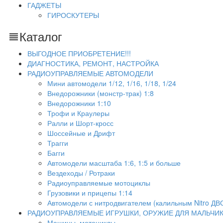
ГАДЖЕТЫ
ГИРОСКУТЕРЫ
Каталог
ВЫГОДНОЕ ПРИОБРЕТЕНИЕ!!!
ДИАГНОСТИКА, РЕМОНТ, НАСТРОЙКА
РАДИОУПРАВЛЯЕМЫЕ АВТОМОДЕЛИ
Мини автомодели 1/12, 1/16, 1/18, 1/24
Внедорожники (монстр-трак) 1:8
Внедорожники 1:10
Трофи и Краулеры
Ралли и Шорт-кросс
Шоссейные и Дрифт
Трагги
Багги
Автомодели масштаба 1:6, 1:5 и больше
Вездеходы / Ротраки
Радиоуправляемые мотоциклы
Грузовики и прицепы 1:14
Автомодели с нитродвигателем (калильным Nitro ДВ
РАДИОУПРАВЛЯЕМЫЕ ИГРУШКИ, ОРУЖИЕ ДЛЯ МАЛЬЧИ
Машины, мотоциклы