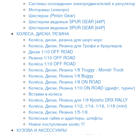
Системы охлождения электродвигателей и регулято
Моторамы (электро)
Шестерни (Pinion Gear)
Шестернм ведомые SPUR GEAR [48P]
Шестернм ведомые SPUR GEAR [64P]
КОЛЕСА, ДИСКИ, РЕЗИНА
Колёса, диски, резина для шорт-корс
Колеса, Диски, Резина для Трофи и Краулеров
Диски 1/10 OFF ROAD
Резина 1/10 OFF ROAD
Колёса 1/10 OFF ROAD
Колеса, Диски, Резина 1/8 Truggy - Monstr Truck
Колеса, Диски, Резина 1/8 Buggy
Колёса, Диски, Резина 1/8 ON ROAD
Колеса, Диски, Резина 1/10 ON ROAD (дрифт, туринг
Вставки в колеса
Колёса, Диски, Резина для 1/9 Kyosho DRX RALLY
Колёса, Диски, Резина 1/12, 1/14, 1/16, 1/18 (mini)
Колеса, Диски, Резина 1/5-1/6
Колесные гайки и адаптеры, штифты
Новое поступление колёс !!!
КУЗОВА И АКСЕССУАРЫ