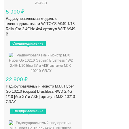
5 990
₽
Радиоуправляемая модель с
электродвигателем WLTOYS A949 1/18
Rally Car 2.4GHz 4x4 артикул WLT-A949-
B
Спецпредложение
22 900
₽
Радиоуправляемый монстр MJX Hyper
Go 10210 (серый) Brushless 4WD 2.4G
1/10 [без ЗУ и АКБ] артикул MJX-10210-
GRAY
Спецпредложение