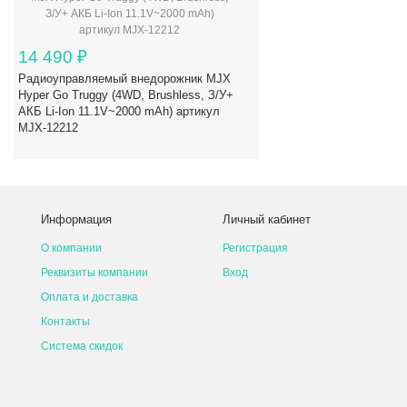
14 490
₽
Радиоуправляемый внедорожник MJX
Hyper Go Truggy (4WD, Brushless, З/У+
АКБ Li-Ion 11.1V~2000 mAh) артикул
MJX-12212
Информация
Личный кабинет
О компании
Регистрация
Реквизиты компании
Вход
Оплата и доставка
Контакты
Система скидок