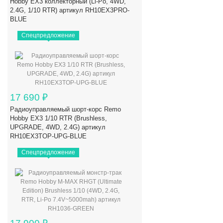
Hobby EX3 коллекторный (Li-Po, 4WD,
2.4G, 1/10 RTR) артикул RH10EX3PRO-
BLUE
Спецпредложение
17 690
₽
Радиоуправляемый шорт-корс Remo
Hobby EX3 1/10 RTR (Brushless,
UPGRADE, 4WD, 2.4G) артикул
RH10EX3TOP-UPG-BLUE
Спецпредложение