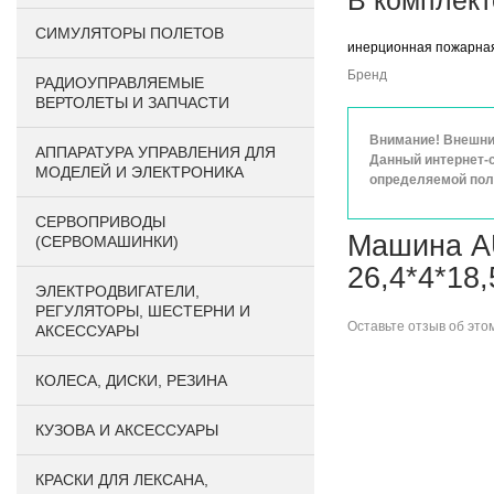
В комплект
СИМУЛЯТОРЫ ПОЛЕТОВ
инерционная пожарна
Бренд
РАДИОУПРАВЛЯЕМЫЕ
ВЕРТОЛЕТЫ И ЗАПЧАСТИ
Внимание! Внешний
АППАРАТУРА УПРАВЛЕНИЯ ДЛЯ
Данный интернет-с
МОДЕЛЕЙ И ЭЛЕКТРОНИКА
определяемой поло
СЕРВОПРИВОДЫ
Машина A
(СЕРВОМАШИНКИ)
26,4*4*18,
ЭЛЕКТРОДВИГАТЕЛИ,
РЕГУЛЯТОРЫ, ШЕСТЕРНИ И
Оставьте
отзыв об это
АКСЕССУАРЫ
КОЛЕСА, ДИСКИ, РЕЗИНА
КУЗОВА И АКСЕССУАРЫ
КРАСКИ ДЛЯ ЛЕКСАНА,