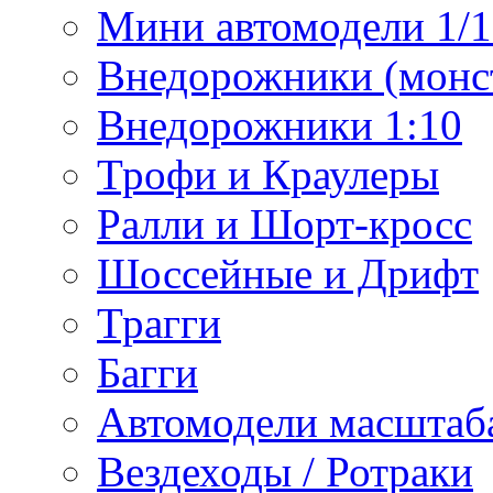
Мини автомодели 1/12
Внедорожники (монст
Внедорожники 1:10
Трофи и Краулеры
Ралли и Шорт-кросс
Шоссейные и Дрифт
Трагги
Багги
Автомодели масштаба
Вездеходы / Ротраки