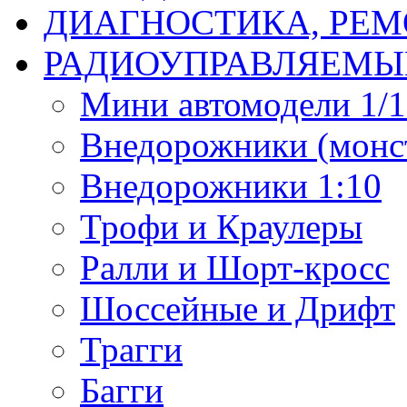
ДИАГНОСТИКА, РЕМ
РАДИОУПРАВЛЯЕМЫ
Мини автомодели 1/12
Внедорожники (монст
Внедорожники 1:10
Трофи и Краулеры
Ралли и Шорт-кросс
Шоссейные и Дрифт
Трагги
Багги