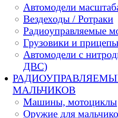
Автомодели масштаба
Вездеходы / Ротраки
Радиоуправляемые м
Грузовики и прицепы
Автомодели с нитрод
ДВС)
РАДИОУПРАВЛЯЕМЫЕ
МАЛЬЧИКОВ
Машины, мотоциклы
Оружие для мальчик