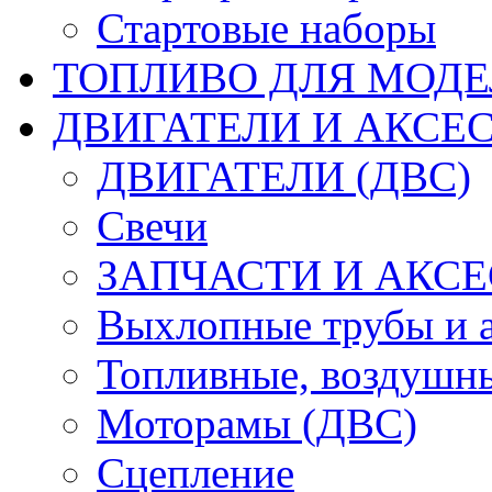
Стартовые наборы
ТОПЛИВО ДЛЯ МОДЕ
ДВИГАТЕЛИ И АКСЕС
ДВИГАТЕЛИ (ДВС)
Свечи
ЗАПЧАСТИ И АКСЕ
Выхлопные трубы и 
Топливные, воздушны
Моторамы (ДВС)
Сцепление