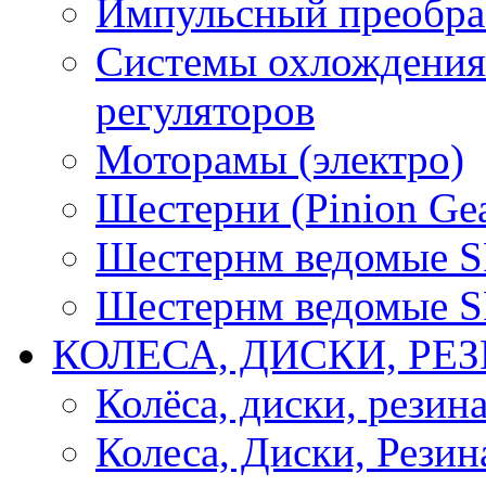
Импульсный преобра
Системы охлождения 
регуляторов
Моторамы (электро)
Шестерни (Pinion Gea
Шестернм ведомые 
Шестернм ведомые 
КОЛЕСА, ДИСКИ, РЕ
Колёса, диски, резин
Колеса, Диски, Резин