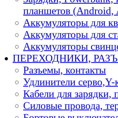
планшетов (Android, 
Аккумуляторы для кв
Аккумуляторы для ст
Аккумуляторы свинцо
ПЕРЕХОДНИКИ, РАЗ
Разъемы, контакты
Удлинители серво,Y-
Кабели для зарядки,
Силовые провода, тер
Бортовые выключате