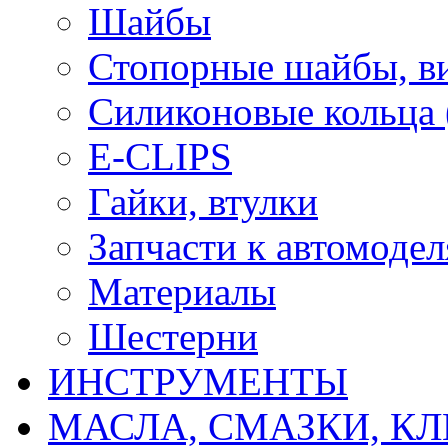
Шайбы
Стопорные шайбы, ви
Силиконовые кольца
E-CLIPS
Гайки, втулки
Запчасти к автомоде
Материалы
Шестерни
ИНСТРУМЕНТЫ
МАСЛА, СМАЗКИ, КЛ