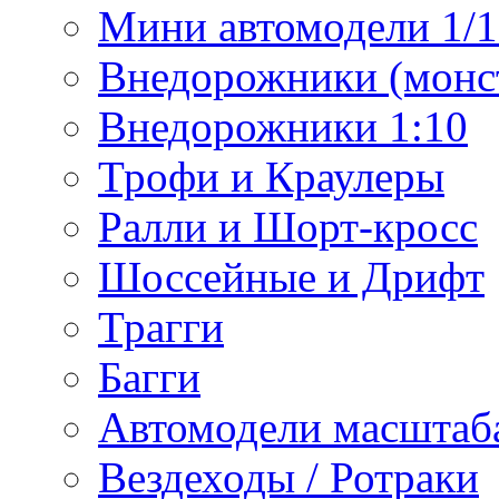
Мини автомодели 1/12
Внедорожники (монст
Внедорожники 1:10
Трофи и Краулеры
Ралли и Шорт-кросс
Шоссейные и Дрифт
Трагги
Багги
Автомодели масштаба
Вездеходы / Ротраки