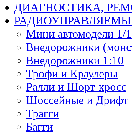
ДИАГНОСТИКА, РЕМ
РАДИОУПРАВЛЯЕМЫ
Мини автомодели 1/12
Внедорожники (монст
Внедорожники 1:10
Трофи и Краулеры
Ралли и Шорт-кросс
Шоссейные и Дрифт
Трагги
Багги