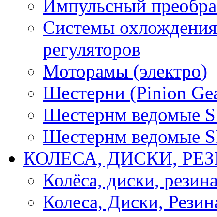
Импульсный преобра
Системы охлождения 
регуляторов
Моторамы (электро)
Шестерни (Pinion Gea
Шестернм ведомые 
Шестернм ведомые 
КОЛЕСА, ДИСКИ, РЕ
Колёса, диски, резин
Колеса, Диски, Резин