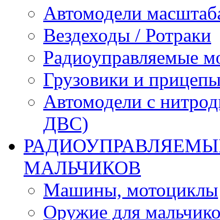
Автомодели масштаба
Вездеходы / Ротраки
Радиоуправляемые м
Грузовики и прицепы
Автомодели с нитрод
ДВС)
РАДИОУПРАВЛЯЕМЫЕ
МАЛЬЧИКОВ
Машины, мотоциклы
Оружие для мальчик