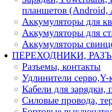
планшетов (Android, 
Аккумуляторы для кв
Аккумуляторы для ст
Аккумуляторы свинцо
ПЕРЕХОДНИКИ, РАЗ
Разъемы, контакты
Удлинители серво,Y-
Кабели для зарядки,
Силовые провода, тер
Бортовые выключате