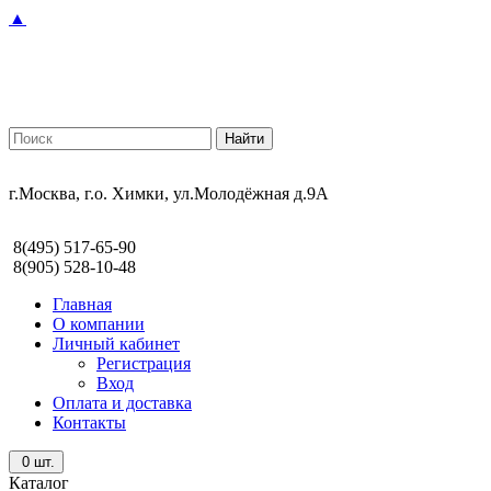
▲
г.Москва, г.о. Химки, ул.Молодёжная д.9А
8(495) 517-65-90
8(905) 528-10-48
Главная
О компании
Личный кабинет
Регистрация
Вход
Оплата и доставка
Контакты
0
шт.
Каталог