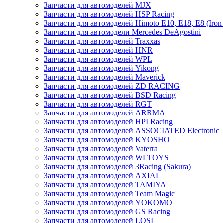
Запчасти для автомоделей MJX
Запчасти для автомоделей HSP Racing
Запчасти для автомоделей Himoto E10, E18, E8 (Iron 
Запчасти для автомодели Mercedes DeAgostini
Запчасти для автомоделей Traxxas
Запчасти для автомоделей HNR
Запчасти для автомоделей WPL
Запчасти для автомоделей Yikong
Запчасти для автомоделей Maverick
Запчасти для автомоделей ZD RACING
Запчасти для автомоделей BSD Racing
Запчасти для автомоделей RGT
Запчасти для автомоделей ARRMA
Запчасти для автомоделей HPI Racing
Запчасти для автомоделей ASSOCIATED Electronic
Запчасти для автомоделей KYOSHO
Запчасти для автомоделей Vaterra
Запчасти для автомоделей WLTOYS
Запчасти для автомоделей 3Racing (Sakura)
Запчасти для автомоделей AXIAL
Запчасти для автомоделей TAMIYA
Запчасти для автомоделей Team Magic
Запчасти для автомоделей YOKOMO
Запчасти для автомоделей GS Racing
Запчасти для автомоделей LOSI