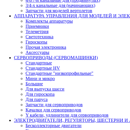
4/6/7-и канальные для (продвинутых)
3/4-х канальные для (начинающих)
Запчасти для моделей вертолетов
АППАРАТУРА УПРАВЛЕНИЯ ДЛЯ МОДЕЛЕЙ И ЭЛЕ
Комплекты аппаратуры
Приемники
Телеметрия
Светотехника
Гироскопы
Прочая электроника
Аксессуары
СЕРВОПРИВОДЫ (СЕРВОМАШИНКИ)
Стандартные
Стандартные HV
Стандартные "низкопрофильные"
Мини и микро
Большие
Для выпуска шасси
Для гироскопа
Для паруса
Запчасти для сервоприводов
Качалки для сервоприводов
Y кабели, удлинители для сервоприводов
ЭЛЕКТРОДВИГАТЕЛИ, РЕГУЛЯТОРЫ, ШЕСТЕРНИ И
Бесколлекторные двигатели