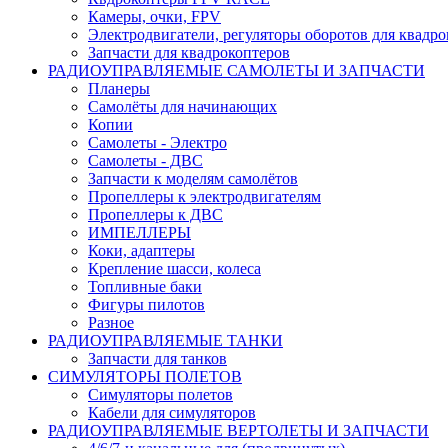
Камеры, очки, FPV
Электродвигатели, регуляторы оборотов для квадро
Запчасти для квадрокоптеров
РАДИОУПРАВЛЯЕМЫЕ САМОЛЕТЫ И ЗАПЧАСТИ
Планеры
Самолёты для начинающих
Копии
Самолеты - Электро
Самолеты - ДВС
Запчасти к моделям самолётов
Пропеллеры к электродвигателям
Пропеллеры к ДВС
ИМПЕЛЛЕРЫ
Коки, адаптеры
Крепление шасси, колеса
Топливные баки
Фигуры пилотов
Разное
РАДИОУПРАВЛЯЕМЫЕ ТАНКИ
Запчасти для танков
СИМУЛЯТОРЫ ПОЛЕТОВ
Симуляторы полетов
Кабели для симуляторов
РАДИОУПРАВЛЯЕМЫЕ ВЕРТОЛЕТЫ И ЗАПЧАСТИ