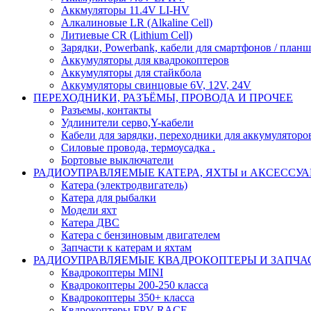
Аккмуляторы 11.4V LI-HV
Алкалиновые LR (Alkaline Cell)
Литиевые CR (Lithium Сell)
Зарядки, Powerbank, кабели для смартфонов / планше
Аккумуляторы для квадрокоптеров
Аккумуляторы для стайкбола
Аккумуляторы свинцовые 6V, 12V, 24V
ПЕРЕХОДНИКИ, РАЗЪЁМЫ, ПРОВОДА И ПРОЧЕЕ
Разъемы, контакты
Удлинители серво,Y-кабели
Кабели для зарядки, переходники для аккумуляторо
Силовые провода, термоусадка .
Бортовые выключатели
РАДИОУПРАВЛЯЕМЫЕ КАТЕРА, ЯХТЫ и АКСЕССУ
Катера (электродвигатель)
Катера для рыбалки
Модели яхт
Катера ДВС
Катера с бензиновым двигателем
Запчасти к катерам и яхтам
РАДИОУПРАВЛЯЕМЫЕ КВАДРОКОПТЕРЫ И ЗАПЧА
Квадрокоптеры MINI
Квадрокоптеры 200-250 класса
Квадрокоптеры 350+ класса
Квдрокоптеры FPV RACE