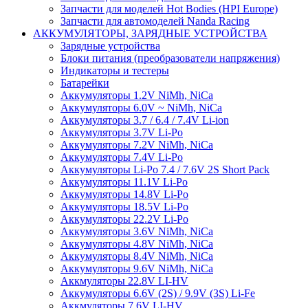
Запчасти для моделей Hot Bodies (HPI Europe)
Запчасти для автомоделей Nanda Racing
АККУМУЛЯТОРЫ, ЗАРЯДНЫЕ УСТРОЙСТВА
Зарядные устройства
Блоки питания (преобразователи напряжения)
Индикаторы и тестеры
Батарейки
Аккумуляторы 1.2V NiMh, NiCa
Аккумуляторы 6.0V ~ NiMh, NiCa
Аккумуляторы 3.7 / 6.4 / 7.4V Li-ion
Аккумуляторы 3.7V Li-Po
Аккумуляторы 7.2V NiMh, NiCa
Аккумуляторы 7.4V Li-Po
Аккумуляторы Li-Po 7.4 / 7.6V 2S Short Pack
Аккумуляторы 11.1V Li-Po
Аккумуляторы 14.8V Li-Po
Аккумуляторы 18.5V Li-Po
Аккумуляторы 22.2V Li-Po
Аккумуляторы 3.6V NiMh, NiCa
Аккумуляторы 4.8V NiMh, NiCa
Аккумуляторы 8.4V NiMh, NiCa
Аккумуляторы 9.6V NiMh, NiCa
Аккмуляторы 22.8V LI-HV
Аккумуляторы 6.6V (2S) / 9.9V (3S) Li-Fe
Аккмуляторы 7.6V LI-HV