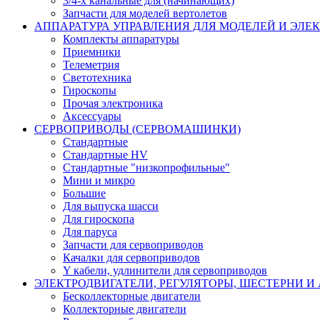
3/4-х канальные для (начинающих)
Запчасти для моделей вертолетов
АППАРАТУРА УПРАВЛЕНИЯ ДЛЯ МОДЕЛЕЙ И ЭЛЕ
Комплекты аппаратуры
Приемники
Телеметрия
Светотехника
Гироскопы
Прочая электроника
Аксессуары
СЕРВОПРИВОДЫ (СЕРВОМАШИНКИ)
Стандартные
Стандартные HV
Стандартные "низкопрофильные"
Мини и микро
Большие
Для выпуска шасси
Для гироскопа
Для паруса
Запчасти для сервоприводов
Качалки для сервоприводов
Y кабели, удлинители для сервоприводов
ЭЛЕКТРОДВИГАТЕЛИ, РЕГУЛЯТОРЫ, ШЕСТЕРНИ И
Бесколлекторные двигатели
Коллекторные двигатели