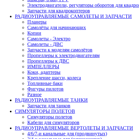
Электродвигатели, регуляторы оборотов для квадро
Запчасти для квадрокоптеров
РАДИОУПРАВЛЯЕМЫЕ САМОЛЕТЫ И ЗАПЧАСТИ
Планеры
Самолёты для начинающих
Копии
Самолеты - Электро
Самолеты - ДВС
Запчасти к моделям самолётов
Пропеллеры к электродвигателям
Пропеллеры к ДВС
ИМПЕЛЛЕРЫ
Коки, адаптеры
Крепление шасси, колеса
Топливные баки
Фигуры пилотов
Разное
РАДИОУПРАВЛЯЕМЫЕ ТАНКИ
Запчасти для танков
СИМУЛЯТОРЫ ПОЛЕТОВ
Симуляторы полетов
Кабели для симуляторов
РАДИОУПРАВЛЯЕМЫЕ ВЕРТОЛЕТЫ И ЗАПЧАСТИ
4/6/7-и канальные для (продвинутых)