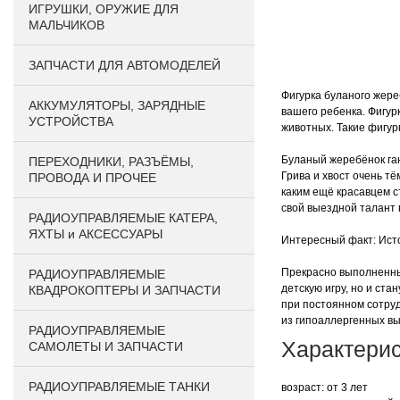
ИГРУШКИ, ОРУЖИЕ ДЛЯ
МАЛЬЧИКОВ
ЗАПЧАСТИ ДЛЯ АВТОМОДЕЛЕЙ
Фигурка буланого жере
АККУМУЛЯТОРЫ, ЗАРЯДНЫЕ
вашего ребенка. Фигур
УСТРОЙСТВА
животных. Такие фигур
Буланый жеребёнок га
ПЕРЕХОДНИКИ, РАЗЪЁМЫ,
Грива и хвост очень т
ПРОВОДА И ПРОЧЕЕ
каким ещё красавцем с
свой выездной талант 
РАДИОУПРАВЛЯЕМЫЕ КАТЕРА,
ЯХТЫ и АКСЕССУАРЫ
Интересный факт: Исто
Прекрасно выполненные
РАДИОУПРАВЛЯЕМЫЕ
детскую игру, но и ст
КВАДРОКОПТЕРЫ И ЗАПЧАСТИ
при постоянном сотруд
из гипоаллергенных вы
РАДИОУПРАВЛЯЕМЫЕ
Характерис
САМОЛЕТЫ И ЗАПЧАСТИ
РАДИОУПРАВЛЯЕМЫЕ ТАНКИ
возраст: от 3 лет