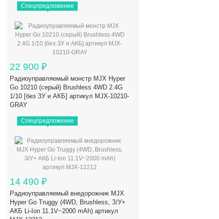
Спецпредложение
22 900
₽
Радиоуправляемый монстр MJX Hyper
Go 10210 (серый) Brushless 4WD 2.4G
1/10 [без ЗУ и АКБ] артикул MJX-10210-
GRAY
Спецпредложение
14 490
₽
Радиоуправляемый внедорожник MJX
Hyper Go Truggy (4WD, Brushless, З/У+
АКБ Li-Ion 11.1V~2000 mAh) артикул