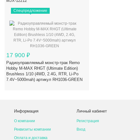
MJX-12212
Спецпредложение
17 900
₽
Радиоуправляемый монстр-трак Remo
Hobby M-MAX RHGT (Ultimate Edition)
Brushless 1/10 (4WD, 2.4G, RTR, Li-Po
7.4V~5000mah) артикул RH1036-GREEN
Информация
Личный кабинет
О компании
Регистрация
Реквизиты компании
Вход
Оплата и доставка