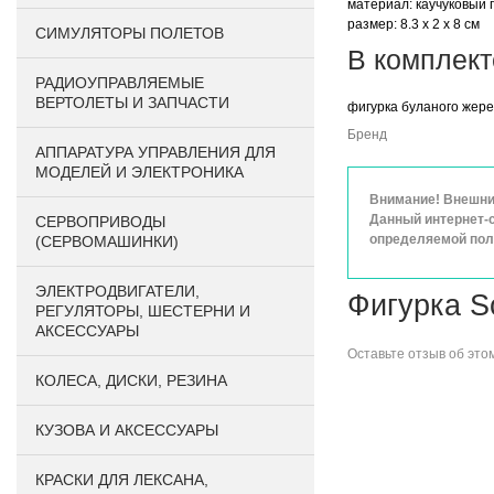
материал: каучуковый 
размер: 8.3 х 2 х 8 см
СИМУЛЯТОРЫ ПОЛЕТОВ
В комплект
РАДИОУПРАВЛЯЕМЫЕ
ВЕРТОЛЕТЫ И ЗАПЧАСТИ
фигурка буланого жер
Бренд
АППАРАТУРА УПРАВЛЕНИЯ ДЛЯ
МОДЕЛЕЙ И ЭЛЕКТРОНИКА
Внимание! Внешний
Данный интернет-с
СЕРВОПРИВОДЫ
определяемой поло
(СЕРВОМАШИНКИ)
ЭЛЕКТРОДВИГАТЕЛИ,
Фигурка S
РЕГУЛЯТОРЫ, ШЕСТЕРНИ И
АКСЕССУАРЫ
Оставьте
отзыв об это
КОЛЕСА, ДИСКИ, РЕЗИНА
КУЗОВА И АКСЕССУАРЫ
КРАСКИ ДЛЯ ЛЕКСАНА,