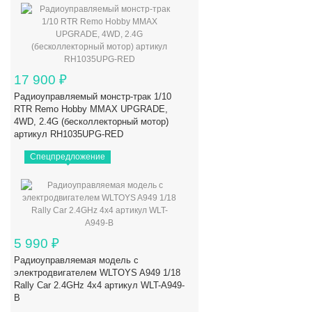
17 900
₽
Радиоуправляемый монстр-трак 1/10
RTR Remo Hobby MMAX UPGRADE,
4WD, 2.4G (бесколлекторный мотор)
артикул RH1035UPG-RED
Спецпредложение
5 990
₽
Радиоуправляемая модель с
электродвигателем WLTOYS A949 1/18
Rally Car 2.4GHz 4x4 артикул WLT-A949-
B