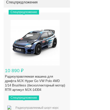
Спецпредложения
Спецпредложение
10 890
₽
Радиоуправляемая машина для
дрифта MJX Hyper Go VW Polo 4WD
1/14 Brushless (бесколлекторный мотор)
RTR артикул MJX-14304
Спецпредложение