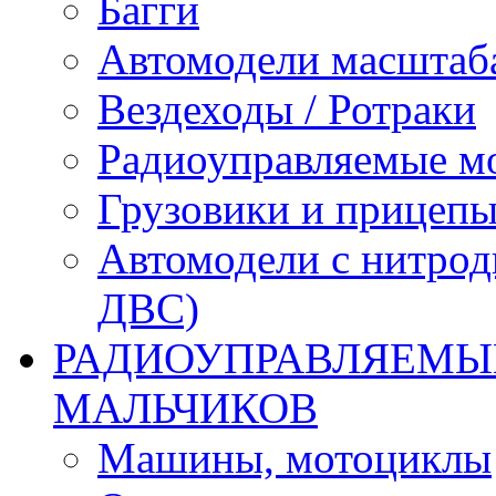
Багги
Автомодели масштаба
Вездеходы / Ротраки
Радиоуправляемые м
Грузовики и прицепы
Автомодели с нитрод
ДВС)
РАДИОУПРАВЛЯЕМЫЕ
МАЛЬЧИКОВ
Машины, мотоциклы