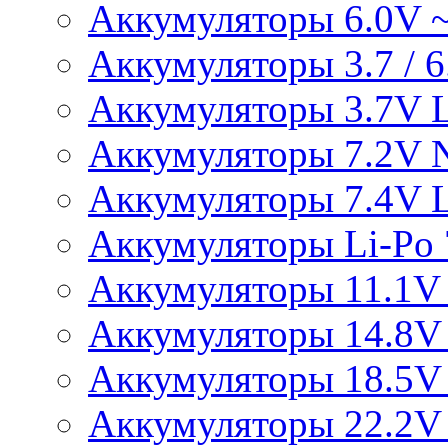
Аккумуляторы 6.0V 
Аккумуляторы 3.7 / 6.
Аккумуляторы 3.7V L
Аккумуляторы 7.2V 
Аккумуляторы 7.4V L
Аккумуляторы Li-Po 7
Аккумуляторы 11.1V 
Аккумуляторы 14.8V 
Аккумуляторы 18.5V 
Аккумуляторы 22.2V 