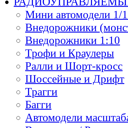
РАДИОУПРАВЛЯЕМЫ
Мини автомодели 1/12
Внедорожники (монст
Внедорожники 1:10
Трофи и Краулеры
Ралли и Шорт-кросс
Шоссейные и Дрифт
Трагги
Багги
Автомодели масштаба