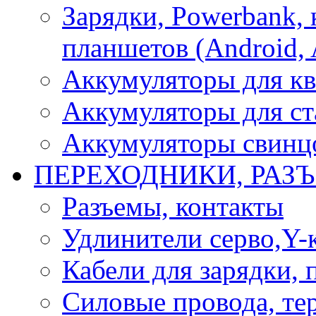
Зарядки, Powerbank, 
планшетов (Android, 
Аккумуляторы для кв
Аккумуляторы для ст
Аккумуляторы свинцо
ПЕРЕХОДНИКИ, РАЗ
Разъемы, контакты
Удлинители серво,Y-
Кабели для зарядки,
Силовые провода, тер