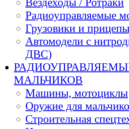
Вездеходы / Ротраки
Радиоуправляемые м
Грузовики и прицепы
Автомодели с нитрод
ДВС)
РАДИОУПРАВЛЯЕМЫЕ
МАЛЬЧИКОВ
Машины, мотоциклы
Оружие для мальчик
Строительная спецте