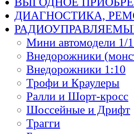
ВЫГОДНОЕ ПРИОБРЕ
ДИАГНОСТИКА, РЕМ
РАДИОУПРАВЛЯЕМЫ
Мини автомодели 1/12
Внедорожники (монст
Внедорожники 1:10
Трофи и Краулеры
Ралли и Шорт-кросс
Шоссейные и Дрифт
Трагги