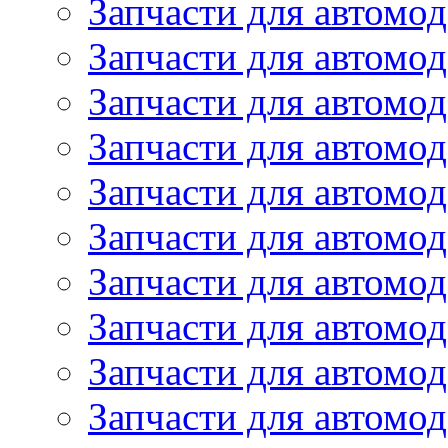
Запчасти для автомо
Запчасти для автомо
Запчасти для автомо
Запчасти для автомод
Запчасти для автом
Запчасти для автомо
Запчасти для автомо
Запчасти для автом
Запчасти для автомод
Запчасти для автомо