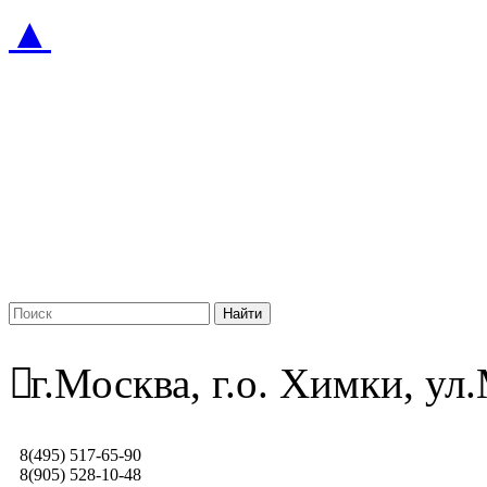
▲
г.Москва, г.о. Химки, у
8(495) 517-65-90
8(905) 528-10-48