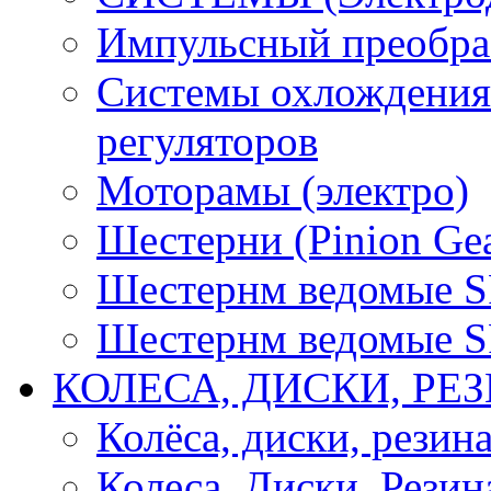
Импульсный преобра
Системы охлождения 
регуляторов
Моторамы (электро)
Шестерни (Pinion Gea
Шестернм ведомые 
Шестернм ведомые 
КОЛЕСА, ДИСКИ, РЕ
Колёса, диски, резин
Колеса, Диски, Резин