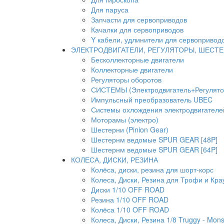
Для паруса
Запчасти для сервоприводов
Качалки для сервоприводов
Y кабели, удлинители для сервопривод
ЭЛЕКТРОДВИГАТЕЛИ, РЕГУЛЯТОРЫ, ШЕСТ
Бесколлекторные двигатели
Коллекторные двигатели
Регуляторы оборотов
СИСТЕМЫ (Электродвигатель+Регулято
Импульсный преобразователь UBEC
Системы охлождения электродвигателей
Моторамы (электро)
Шестерни (Pinion Gear)
Шестернм ведомые SPUR GEAR [48P]
Шестернм ведомые SPUR GEAR [64P]
КОЛЕСА, ДИСКИ, РЕЗИНА
Колёса, диски, резина для шорт-корс
Колеса, Диски, Резина для Трофи и Кра
Диски 1/10 OFF ROAD
Резина 1/10 OFF ROAD
Колёса 1/10 OFF ROAD
Колеса, Диски, Резина 1/8 Truggy - Mons