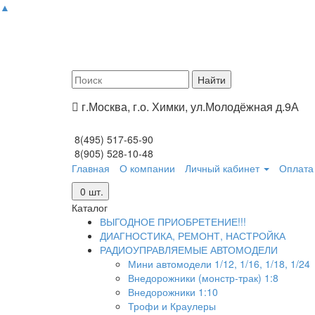
▲
г.Москва, г.о. Химки, ул.Молодёжная д.9А
8(495) 517-65-90
8(905) 528-10-48
Главная
О компании
Личный кабинет
Оплата 
0
шт.
Каталог
ВЫГОДНОЕ ПРИОБРЕТЕНИЕ!!!
ДИАГНОСТИКА, РЕМОНТ, НАСТРОЙКА
РАДИОУПРАВЛЯЕМЫЕ АВТОМОДЕЛИ
Мини автомодели 1/12, 1/16, 1/18, 1/24
Внедорожники (монстр-трак) 1:8
Внедорожники 1:10
Трофи и Краулеры