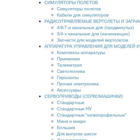
СИМУЛЯТОРЫ ПОЛЕТОВ
Симуляторы полетов
Кабели для симуляторов
РАДИОУПРАВЛЯЕМЫЕ ВЕРТОЛЕТЫ И ЗАПЧА
4/6/7-и канальные для (продвинутых)
3/4-х канальные для (начинающих)
Запчасти для моделей вертолетов
АППАРАТУРА УПРАВЛЕНИЯ ДЛЯ МОДЕЛЕЙ 
Комплекты аппаратуры
Приемники
Телеметрия
Светотехника
Гироскопы
Прочая электроника
Аксессуары
СЕРВОПРИВОДЫ (СЕРВОМАШИНКИ)
Стандартные
Стандартные HV
Стандартные "низкопрофильные"
Мини и микро
Большие
Для выпуска шасси
Для гироскопа