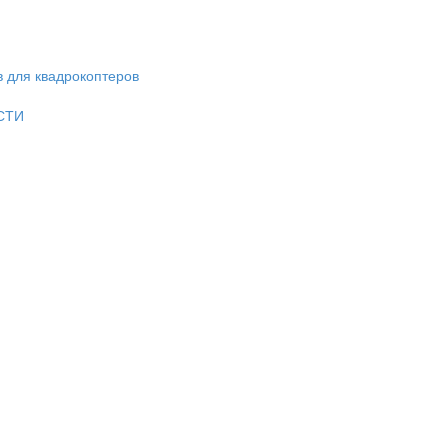
в для квадрокоптеров
СТИ