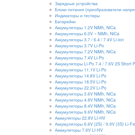
Зарядные устройства
Блоки питания (преобразователи напр
Индикаторы и тестеры
Батарейки
Аккумуляторы 1.2V NiMh, NiCa
Аккумуляторы 6.0V ~ NiMh, NiCa
Аккумуляторы 3.7 / 6.4 / 7.4V Li-ion
Аккумуляторы 3.7V Li-Po
Аккумуляторы 7.2V NiMh, NiCa
Аккумуляторы 7.4V Li-Po
Аккумуляторы Li-Po 7.4 / 7.6V 2S Short 
Аккумуляторы 11.1V Li-Po
Аккумуляторы 14.8V Li-Po
Аккумуляторы 18.5V Li-Po
Аккумуляторы 22.2V Li-Po
Аккумуляторы 3.6V NiMh, NiCa
Аккумуляторы 4.8V NiMh, NiCa
Аккумуляторы 8.4V NiMh, NiCa
Аккумуляторы 9.6V NiMh, NiCa
Аккмуляторы 22.8V LI-HV
Аккумуляторы 6.6V (2S) / 9.9V (3S) Li-Fe
Аккмуляторы 7.6V LI-HV