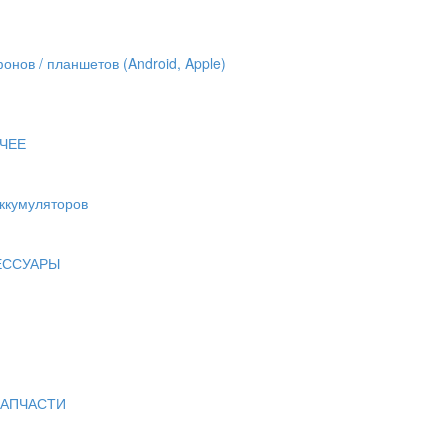
онов / планшетов (Android, Apple)
ЧЕЕ
аккумуляторов
ЕССУАРЫ
ЗАПЧАСТИ