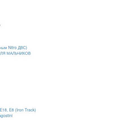
е
ным Nitro ДВС)
ЛЯ МАЛЬЧИКОВ
18, E8 (Iron Track)
gostini