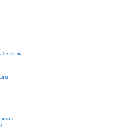
Electronic
ura)
Europe)
g