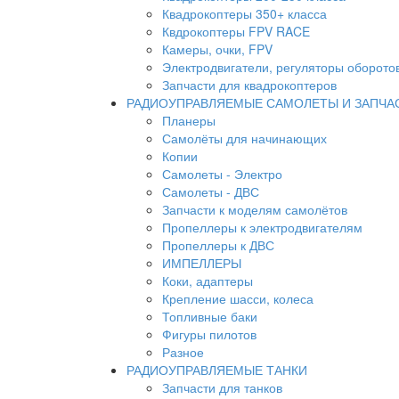
Квадрокоптеры 350+ класса
Квдрокоптеры FPV RACE
Камеры, очки, FPV
Электродвигатели, регуляторы оборото
Запчасти для квадрокоптеров
РАДИОУПРАВЛЯЕМЫЕ САМОЛЕТЫ И ЗАПЧА
Планеры
Самолёты для начинающих
Копии
Самолеты - Электро
Самолеты - ДВС
Запчасти к моделям самолётов
Пропеллеры к электродвигателям
Пропеллеры к ДВС
ИМПЕЛЛЕРЫ
Коки, адаптеры
Крепление шасси, колеса
Топливные баки
Фигуры пилотов
Разное
РАДИОУПРАВЛЯЕМЫЕ ТАНКИ
Запчасти для танков