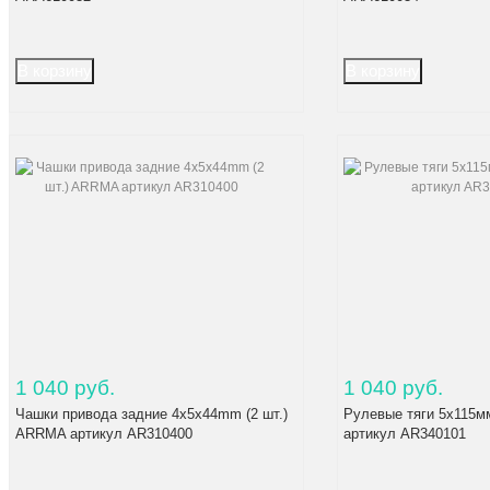
1 040 руб.
1 040 руб.
Чашки привода задние 4x5x44mm (2 шт.)
Рулевые тяги 5х115м
ARRMA артикул AR310400
артикул AR340101