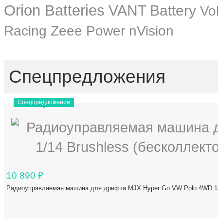
Orion Batteries
VANT Battery
Vo
Zeee Power
Racing
nVision
Спецпредложения
Спецпредложение
10 890
₽
Радиоуправляемая машина для дрифта MJX Hyper Go VW Polo 4WD 1/1