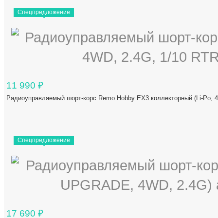
Спецпредложение
11 990
₽
Радиоуправляемый шорт-корс Remo Hobby EX3 коллекторный (Li-Po, 
Спецпредложение
17 690
₽