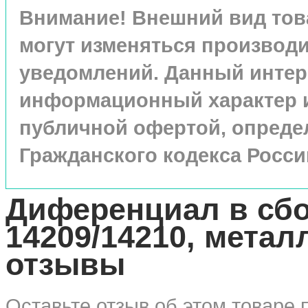
Внимание! Внешний вид това
могут изменяться производ
уведомлений. Данный интер
информационный характер и 
публичной офертой, опреде
Гражданского кодекса Росс
Диференциал в сбо
14209/14210, метал
отзывы
Оставьте
отзыв об этом товаре
п