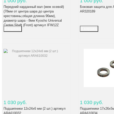
1 000 руб.
1 000 руб.
Передний карданный вал (меж осевой)
Боковая защита для 
(78мм от центра шара до центра
AR320189
крестовины,общая длинна 96мм),
диаметр шара - 8мм Kyosho Universal
Center Shaft (Front) артикул IFW12Z
1 030 руб.
1 030 руб.
Подшипники 12x24x6 мм (2 шт.) артикул
Подшипники 17х26х5мм
ARA610032
ARA610034