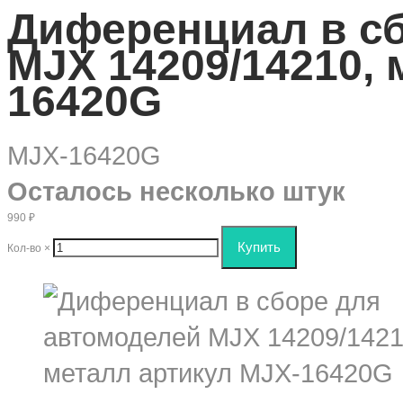
Диференциал в сб
MJX 14209/14210, 
16420G
MJX-16420G
Осталось несколько штук
990
₽
Кол-во
×