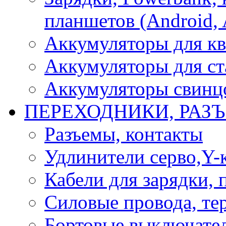
планшетов (Android, 
Аккумуляторы для кв
Аккумуляторы для ст
Аккумуляторы свинцо
ПЕРЕХОДНИКИ, РАЗ
Разъемы, контакты
Удлинители серво,Y-
Кабели для зарядки,
Силовые провода, тер
Бортовые выключате