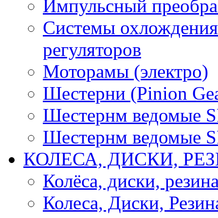
Импульсный преобра
Системы охлождения 
регуляторов
Моторамы (электро)
Шестерни (Pinion Gea
Шестернм ведомые 
Шестернм ведомые 
КОЛЕСА, ДИСКИ, РЕ
Колёса, диски, резин
Колеса, Диски, Резин