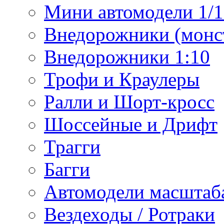
Мини автомодели 1/12
Внедорожники (монст
Внедорожники 1:10
Трофи и Краулеры
Ралли и Шорт-кросс
Шоссейные и Дрифт
Трагги
Багги
Автомодели масштаба
Вездеходы / Ротраки