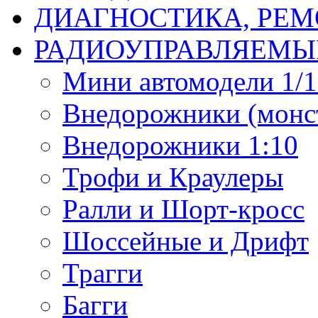
ДИАГНОСТИКА, РЕМ
РАДИОУПРАВЛЯЕМЫ
Мини автомодели 1/12
Внедорожники (монст
Внедорожники 1:10
Трофи и Краулеры
Ралли и Шорт-кросс
Шоссейные и Дрифт
Трагги
Багги