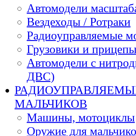
Автомодели масштаба
Вездеходы / Ротраки
Радиоуправляемые м
Грузовики и прицепы
Автомодели с нитрод
ДВС)
РАДИОУПРАВЛЯЕМЫЕ
МАЛЬЧИКОВ
Машины, мотоциклы
Оружие для мальчик