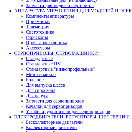
3/4-х канальные для (начинающих)
Запчасти для моделей вертолетов
АППАРАТУРА УПРАВЛЕНИЯ ДЛЯ МОДЕЛЕЙ И ЭЛЕ
Комплекты аппаратуры
Приемники
Телеметрия
Светотехника
Гироскопы
Прочая электроника
Аксессуары
СЕРВОПРИВОДЫ (СЕРВОМАШИНКИ)
Стандартные
Стандартные HV
Стандартные "низкопрофильные"
Мини и микро
Большие
Для выпуска шасси
Для гироскопа
Для паруса
Запчасти для сервоприводов
Качалки для сервоприводов
Y кабели, удлинители для сервоприводов
ЭЛЕКТРОДВИГАТЕЛИ, РЕГУЛЯТОРЫ, ШЕСТЕРНИ И
Бесколлекторные двигатели
Коллекторные двигатели