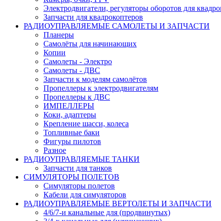
Электродвигатели, регуляторы оборотов для квадро
Запчасти для квадрокоптеров
РАДИОУПРАВЛЯЕМЫЕ САМОЛЕТЫ И ЗАПЧАСТИ
Планеры
Самолёты для начинающих
Копии
Самолеты - Электро
Самолеты - ДВС
Запчасти к моделям самолётов
Пропеллеры к электродвигателям
Пропеллеры к ДВС
ИМПЕЛЛЕРЫ
Коки, адаптеры
Крепление шасси, колеса
Топливные баки
Фигуры пилотов
Разное
РАДИОУПРАВЛЯЕМЫЕ ТАНКИ
Запчасти для танков
СИМУЛЯТОРЫ ПОЛЕТОВ
Симуляторы полетов
Кабели для симуляторов
РАДИОУПРАВЛЯЕМЫЕ ВЕРТОЛЕТЫ И ЗАПЧАСТИ
4/6/7-и канальные для (продвинутых)