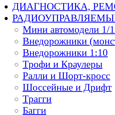
ДИАГНОСТИКА, РЕМ
РАДИОУПРАВЛЯЕМЫ
Мини автомодели 1/12
Внедорожники (монст
Внедорожники 1:10
Трофи и Краулеры
Ралли и Шорт-кросс
Шоссейные и Дрифт
Трагги
Багги