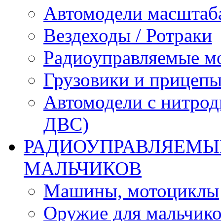
Автомодели масштаба
Вездеходы / Ротраки
Радиоуправляемые м
Грузовики и прицепы
Автомодели с нитрод
ДВС)
РАДИОУПРАВЛЯЕМЫЕ
МАЛЬЧИКОВ
Машины, мотоциклы
Оружие для мальчик