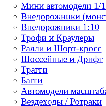
Мини автомодели 1/12
Внедорожники (монст
Внедорожники 1:10
Трофи и Краулеры
Ралли и Шорт-кросс
Шоссейные и Дрифт
Трагги
Багги
Автомодели масштаба
Вездеходы / Ротраки