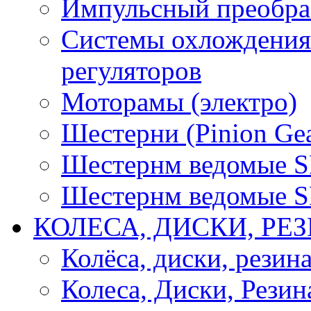
Импульсный преобра
Системы охлождения 
регуляторов
Моторамы (электро)
Шестерни (Pinion Gea
Шестернм ведомые 
Шестернм ведомые 
КОЛЕСА, ДИСКИ, РЕ
Колёса, диски, резин
Колеса, Диски, Резин