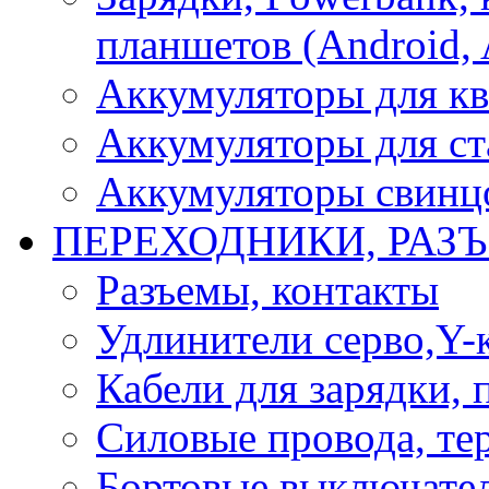
планшетов (Android, 
Аккумуляторы для кв
Аккумуляторы для ст
Аккумуляторы свинцо
ПЕРЕХОДНИКИ, РАЗ
Разъемы, контакты
Удлинители серво,Y-
Кабели для зарядки,
Силовые провода, тер
Бортовые выключате