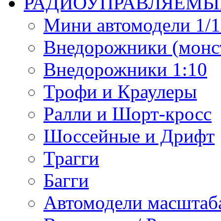
РАДИОУПРАВЛЯЕМЫ
Мини автомодели 1/12
Внедорожники (монст
Внедорожники 1:10
Трофи и Краулеры
Ралли и Шорт-кросс
Шоссейные и Дрифт
Трагги
Багги
Автомодели масштаба