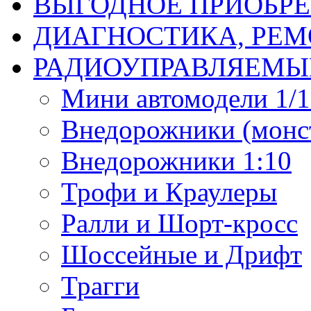
ВЫГОДНОЕ ПРИОБРЕ
ДИАГНОСТИКА, РЕМ
РАДИОУПРАВЛЯЕМЫ
Мини автомодели 1/12
Внедорожники (монст
Внедорожники 1:10
Трофи и Краулеры
Ралли и Шорт-кросс
Шоссейные и Дрифт
Трагги