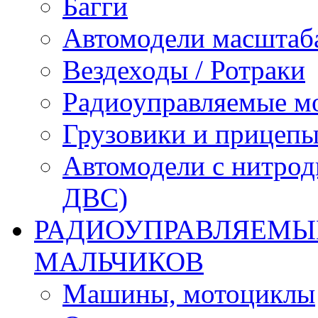
Багги
Автомодели масштаба
Вездеходы / Ротраки
Радиоуправляемые м
Грузовики и прицепы
Автомодели с нитрод
ДВС)
РАДИОУПРАВЛЯЕМЫЕ
МАЛЬЧИКОВ
Машины, мотоциклы