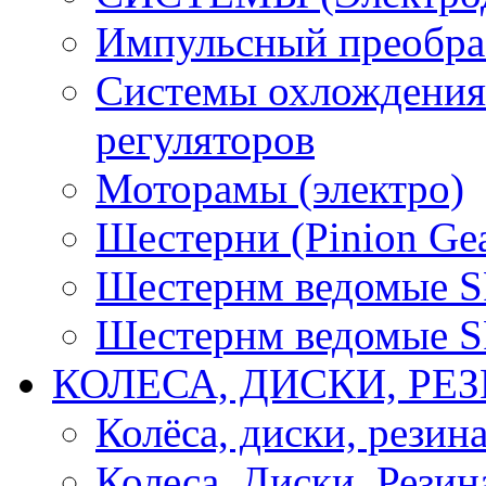
Импульсный преобра
Системы охлождения 
регуляторов
Моторамы (электро)
Шестерни (Pinion Gea
Шестернм ведомые 
Шестернм ведомые 
КОЛЕСА, ДИСКИ, РЕ
Колёса, диски, резин
Колеса, Диски, Резин