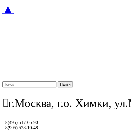
▲
г.Москва, г.о. Химки, у
8(495) 517-65-90
8(905) 528-10-48