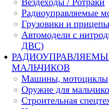
Вездеходы / Ротраки
Радиоуправляемые м
Грузовики и прицепы
Автомодели с нитрод
ДВС)
РАДИОУПРАВЛЯЕМЫЕ
МАЛЬЧИКОВ
Машины, мотоциклы
Оружие для мальчик
Строительная спецте