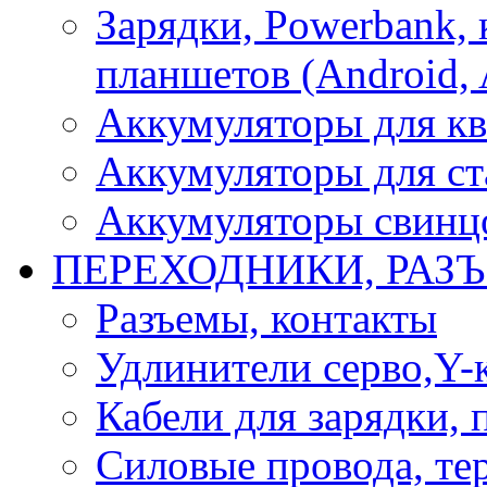
Зарядки, Powerbank, 
планшетов (Android, 
Аккумуляторы для кв
Аккумуляторы для ст
Аккумуляторы свинцо
ПЕРЕХОДНИКИ, РАЗ
Разъемы, контакты
Удлинители серво,Y-
Кабели для зарядки,
Силовые провода, тер