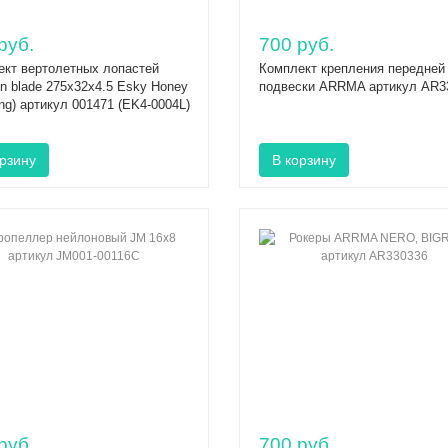
руб.
700 руб.
ект вертолетных лопастей
Комплект крепления передней
n blade 275x32x4.5 Esky Honey
подвески ARRMA артикул AR3
ng) артикул 001471 (EK4-0004L)
руб.
700 руб.