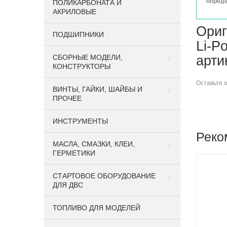
опреде
ПОЛИКАРБОНАТА И
АКРИЛОВЫЕ
Ориг
ПОДШИПНИКИ
Li-P
CБОРНЫЕ МОДЕЛИ,
арти
КОНСТРУКТОРЫ
Оставьте
ВИНТЫ, ГАЙКИ, ШАЙБЫ И
ПРОЧЕЕ
ИНСТРУМЕНТЫ
Реко
МАСЛА, СМАЗКИ, КЛЕИ,
ГЕРМЕТИКИ
СТАРТОВОЕ ОБОРУДОВАНИЕ
ДЛЯ ДВС
ТОПЛИВО ДЛЯ МОДЕЛЕЙ