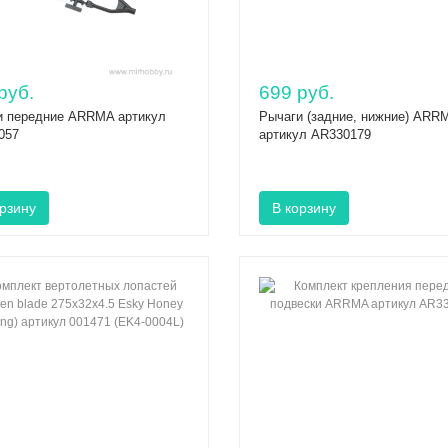
руб.
699 руб.
и передние ARRMA артикул
Рычаги (задние, нижние) ARR
057
артикул AR330179