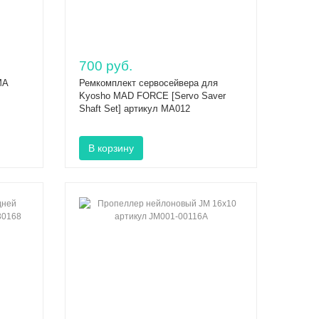
700 руб.
MA
Ремкомплект сервосейвера для
Kyosho MAD FORCE [Servo Saver
Shaft Set] aртикул MA012