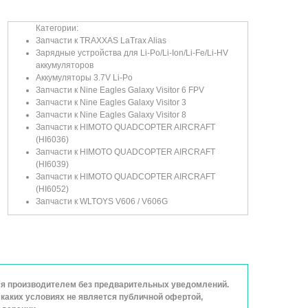
Категории:
Запчасти к TRAXXAS LaTrax Alias
Зарядные устройства для Li-Po/Li-Ion/Li-Fe/Li-HV
аккумуляторов
Аккумуляторы 3.7V Li-Po
Запчасти к Nine Eagles Galaxy Visitor 6 FPV
Запчасти к Nine Eagles Galaxy Visitor 3
Запчасти к Nine Eagles Galaxy Visitor 8
Запчасти к HIMOTO QUADCOPTER AIRCRAFT
(HI6036)
Запчасти к HIMOTO QUADCOPTER AIRCRAFT
(HI6039)
Запчасти к HIMOTO QUADCOPTER AIRCRAFT
(HI6052)
Запчасти к WLTOYS V606 / V606G
ься производителем без предварительных уведомлений.
каких условиях не является публичной офертой,