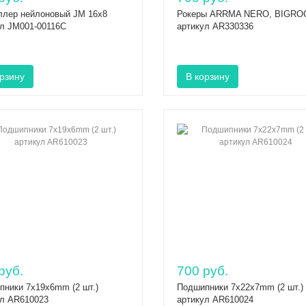
ллер нейлоновый JM 16х8
Рокеры ARRMA NERO, BIGRO
ул JM001-00116C
артикул AR330336
руб.
700 руб.
пники 7x19x6mm (2 шт.)
Подшипники 7x22x7mm (2 шт.)
ул AR610023
артикул AR610024