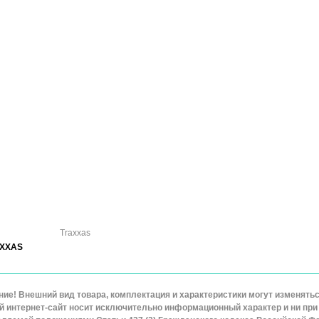
Traxxas
XXAS
ие! Внешний вид товара, комплектация и характеристики могут изменят
 интернет-сайт носит исключительно информационный характер и ни при 