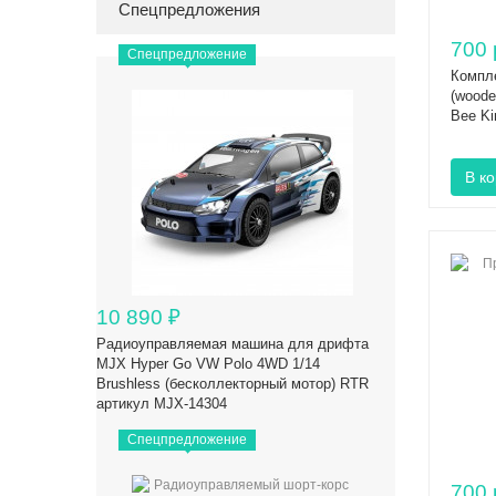
Спецпредложения
700 
Спецпредложение
Компл
(woode
Bee Ki
10 890
₽
Радиоуправляемая машина для дрифта
MJX Hyper Go VW Polo 4WD 1/14
Brushless (бесколлекторный мотор) RTR
артикул MJX-14304
Спецпредложение
700 