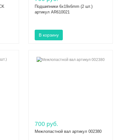
CK
Подшипники 6x19x6mm (2 шт.)
артикул AR610021
700 руб.
Межлопастной вал артикул 002380