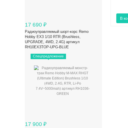
17 690
₽
Радиоуправляемый шорт-корс Remo
Hobby EX3 1/10 RTR (Brushless,
UPGRADE, 4WD, 2.4G) артикул
RH10EX3TOP-UPG-BLUE
Спецпредложение
17 900
₽