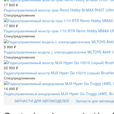
17 900
₽
Радиоуправляемый монстр-трак Remo Hobby M-MAX RHGT (Ultimat
Спецпредложение
17 900
₽
Радиоуправляемый монстр-трак 1/10 RTR Remo Hobby MMAX UP
Спецпредложение
5 990
₽
Радиоуправляемая модель с электродвигателем WLTOYS A949 1/1
Спецпредложение
22 900
₽
Радиоуправляемый монстр MJX Hyper Go 10210 (серый) Brushles
Спецпредложение
14 490
₽
Радиоуправляемый внедорожник MJX Hyper Go Truggy (4WD, Brus
ЗАПЧАСТИ ДЛЯ АВТОМОДЕЛЕЙ
Запчасти для автомод