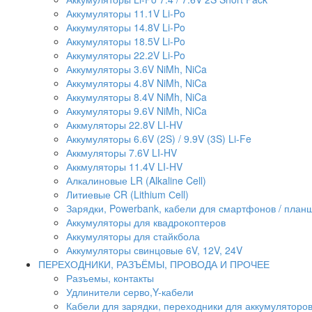
Аккумуляторы 11.1V Li-Po
Аккумуляторы 14.8V Li-Po
Аккумуляторы 18.5V Li-Po
Аккумуляторы 22.2V Li-Po
Аккумуляторы 3.6V NiMh, NiCa
Аккумуляторы 4.8V NiMh, NiCa
Аккумуляторы 8.4V NiMh, NiCa
Аккумуляторы 9.6V NiMh, NiCa
Аккмуляторы 22.8V LI-HV
Аккумуляторы 6.6V (2S) / 9.9V (3S) Li-Fe
Аккмуляторы 7.6V LI-HV
Аккмуляторы 11.4V LI-HV
Алкалиновые LR (Alkaline Cell)
Литиевые CR (Lithium Сell)
Зарядки, Powerbank, кабели для смартфонов / планше
Аккумуляторы для квадрокоптеров
Аккумуляторы для стайкбола
Аккумуляторы свинцовые 6V, 12V, 24V
ПЕРЕХОДНИКИ, РАЗЪЁМЫ, ПРОВОДА И ПРОЧЕЕ
Разъемы, контакты
Удлинители серво,Y-кабели
Кабели для зарядки, переходники для аккумуляторо