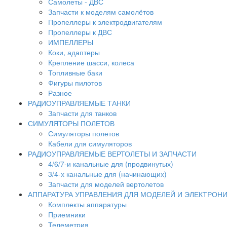
Самолеты - ДВС
Запчасти к моделям самолётов
Пропеллеры к электродвигателям
Пропеллеры к ДВС
ИМПЕЛЛЕРЫ
Коки, адаптеры
Крепление шасси, колеса
Топливные баки
Фигуры пилотов
Разное
РАДИОУПРАВЛЯЕМЫЕ ТАНКИ
Запчасти для танков
СИМУЛЯТОРЫ ПОЛЕТОВ
Симуляторы полетов
Кабели для симуляторов
РАДИОУПРАВЛЯЕМЫЕ ВЕРТОЛЕТЫ И ЗАПЧАСТИ
4/6/7-и канальные для (продвинутых)
3/4-х канальные для (начинающих)
Запчасти для моделей вертолетов
АППАРАТУРА УПРАВЛЕНИЯ ДЛЯ МОДЕЛЕЙ И ЭЛЕКТРОН
Комплекты аппаратуры
Приемники
Телеметрия