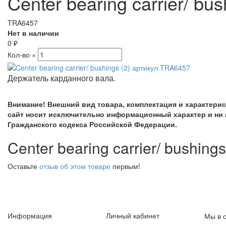
Center bearing carrier/ b
TRA6457
Нет в наличии
0
₽
Кол-во
×
Держатель карданного вала
.
Внимание! Внешний вид товара, комплектация и характери
сайт носит исключительно информационный характер и ни 
Гражданского кодекса Российской Федерации.
Center bearing carrier/ bushin
Оставьте
отзыв об этом товаре
первым!
Информация
Личный кабинет
Мы в с