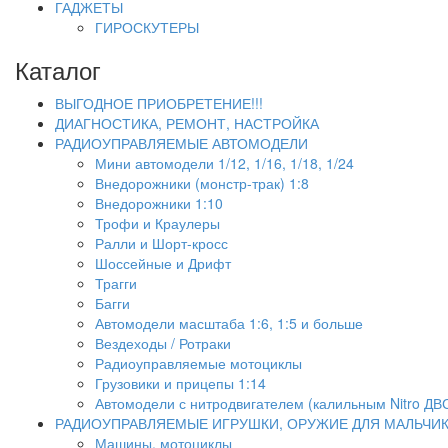
ГАДЖЕТЫ
ГИРОСКУТЕРЫ
Каталог
ВЫГОДНОЕ ПРИОБРЕТЕНИЕ!!!
ДИАГНОСТИКА, РЕМОНТ, НАСТРОЙКА
РАДИОУПРАВЛЯЕМЫЕ АВТОМОДЕЛИ
Мини автомодели 1/12, 1/16, 1/18, 1/24
Внедорожники (монстр-трак) 1:8
Внедорожники 1:10
Трофи и Краулеры
Ралли и Шорт-кросс
Шоссейные и Дрифт
Трагги
Багги
Автомодели масштаба 1:6, 1:5 и больше
Вездеходы / Ротраки
Радиоуправляемые мотоциклы
Грузовики и прицепы 1:14
Автомодели с нитродвигателем (калильным Nitro ДВ
РАДИОУПРАВЛЯЕМЫЕ ИГРУШКИ, ОРУЖИЕ ДЛЯ МАЛЬЧИ
Машины, мотоциклы