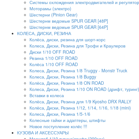
Системы охлождения электродвигателей и регулято
Моторамы (электро)
Шестерни (Pinion Gear)
Шестернм ведомые SPUR GEAR [48P]
Шестернм ведомые SPUR GEAR [64P]
КОЛЕСА, ДИСКИ, РЕЗИНА
Колёса, диски, резина для шорт-корс
Колеса, Диски, Резина для Трофи и Краулеров
Диски 1/10 OFF ROAD
Резина 1/10 OFF ROAD
Колёса 1/10 OFF ROAD
Колеса, Диски, Резина 1/8 Truggy - Monstr Truck
Колеса, Диски, Резина 1/8 Buggy
Колёса, Диски, Резина 1/8 ON ROAD
Колеса, Диски, Резина 1/10 ON ROAD (дрифт, туринг
Вставки в колеса
Колёса, Диски, Резина для 1/9 Kyosho DRX RALLY
Колёса, Диски, Резина 1/12, 1/14, 1/16, 1/18 (mini)
Колеса, Диски, Резина 1/5-1/6
Колесные гайки и адаптеры, штифты
Новое поступление колёс !!!
КУЗОВА И АКСЕССУАРЫ
Масштаб 1/10 туринг/дрифт (200мм)