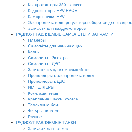
Квадрокоптеры 350+ класса
Квдрокоптеры FPV RACE
Камеры, очки, FPV
Электродвигатели, регуляторы оборотов для квадро
Запчасти для квадрокоптеров
РАДИОУПРАВЛЯЕМЫЕ САМОЛЕТЫ И ЗАПЧАСТИ
Планеры
Самолёты для начинающих
Копии
Самолеты - Электро
Самолеты - ДВС
Запчасти к моделям самолётов
Пропеллеры к электродвигателям
Пропеллеры к ДВС
ИМПЕЛЛЕРЫ
Коки, адаптеры
Крепление шасси, колеса
Топливные баки
Фигуры пилотов
Разное
РАДИОУПРАВЛЯЕМЫЕ ТАНКИ
Запчасти для танков