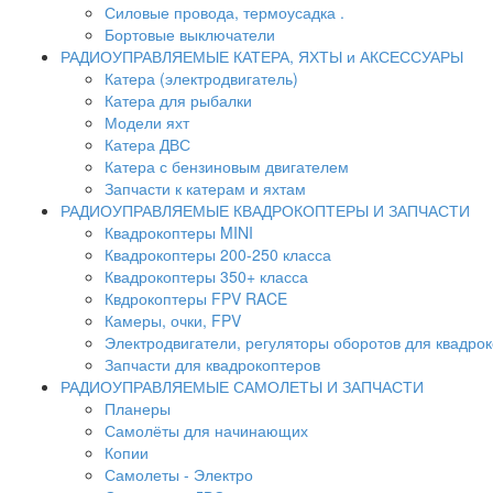
Силовые провода, термоусадка .
Бортовые выключатели
РАДИОУПРАВЛЯЕМЫЕ КАТЕРА, ЯХТЫ и АКСЕССУАРЫ
Катера (электродвигатель)
Катера для рыбалки
Модели яхт
Катера ДВС
Катера с бензиновым двигателем
Запчасти к катерам и яхтам
РАДИОУПРАВЛЯЕМЫЕ КВАДРОКОПТЕРЫ И ЗАПЧАСТИ
Квадрокоптеры MINI
Квадрокоптеры 200-250 класса
Квадрокоптеры 350+ класса
Квдрокоптеры FPV RACE
Камеры, очки, FPV
Электродвигатели, регуляторы оборотов для квадро
Запчасти для квадрокоптеров
РАДИОУПРАВЛЯЕМЫЕ САМОЛЕТЫ И ЗАПЧАСТИ
Планеры
Самолёты для начинающих
Копии
Самолеты - Электро