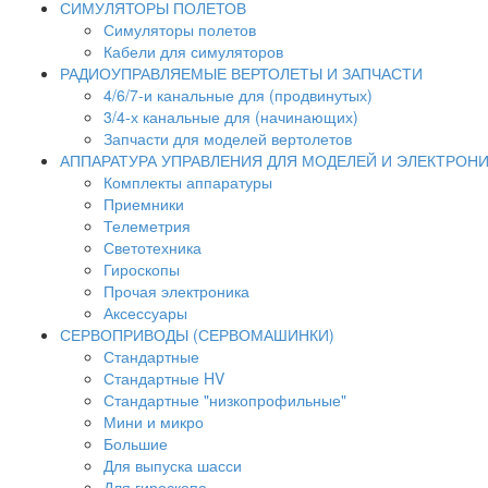
СИМУЛЯТОРЫ ПОЛЕТОВ
Симуляторы полетов
Кабели для симуляторов
РАДИОУПРАВЛЯЕМЫЕ ВЕРТОЛЕТЫ И ЗАПЧАСТИ
4/6/7-и канальные для (продвинутых)
3/4-х канальные для (начинающих)
Запчасти для моделей вертолетов
АППАРАТУРА УПРАВЛЕНИЯ ДЛЯ МОДЕЛЕЙ И ЭЛЕКТРОН
Комплекты аппаратуры
Приемники
Телеметрия
Светотехника
Гироскопы
Прочая электроника
Аксессуары
СЕРВОПРИВОДЫ (СЕРВОМАШИНКИ)
Стандартные
Стандартные HV
Стандартные "низкопрофильные"
Мини и микро
Большие
Для выпуска шасси
Для гироскопа