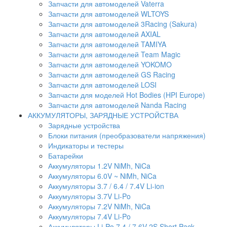
Запчасти для автомоделей Vaterra
Запчасти для автомоделей WLTOYS
Запчасти для автомоделей 3Racing (Sakura)
Запчасти для автомоделей AXIAL
Запчасти для автомоделей TAMIYA
Запчасти для автомоделей Team Magic
Запчасти для автомоделей YOKOMO
Запчасти для автомоделей GS Racing
Запчасти для автомоделей LOSI
Запчасти для моделей Hot Bodies (HPI Europe)
Запчасти для автомоделей Nanda Racing
АККУМУЛЯТОРЫ, ЗАРЯДНЫЕ УСТРОЙСТВА
Зарядные устройства
Блоки питания (преобразователи напряжения)
Индикаторы и тестеры
Батарейки
Аккумуляторы 1.2V NiMh, NiCa
Аккумуляторы 6.0V ~ NiMh, NiCa
Аккумуляторы 3.7 / 6.4 / 7.4V Li-ion
Аккумуляторы 3.7V Li-Po
Аккумуляторы 7.2V NiMh, NiCa
Аккумуляторы 7.4V Li-Po
Аккумуляторы Li-Po 7.4 / 7.6V 2S Short Pack