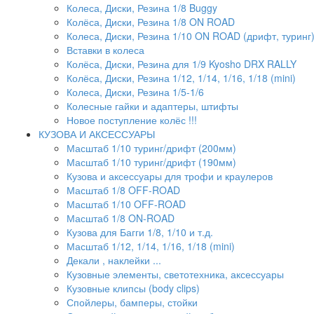
Колеса, Диски, Резина 1/8 Buggy
Колёса, Диски, Резина 1/8 ON ROAD
Колеса, Диски, Резина 1/10 ON ROAD (дрифт, туринг
Вставки в колеса
Колёса, Диски, Резина для 1/9 Kyosho DRX RALLY
Колёса, Диски, Резина 1/12, 1/14, 1/16, 1/18 (mini)
Колеса, Диски, Резина 1/5-1/6
Колесные гайки и адаптеры, штифты
Новое поступление колёс !!!
КУЗОВА И АКСЕССУАРЫ
Масштаб 1/10 туринг/дрифт (200мм)
Масштаб 1/10 туринг/дрифт (190мм)
Кузова и аксессуары для трофи и краулеров
Масштаб 1/8 OFF-ROAD
Масштаб 1/10 OFF-ROAD
Масштаб 1/8 ON-ROAD
Кузова для Багги 1/8, 1/10 и т.д.
Масштаб 1/12, 1/14, 1/16, 1/18 (mini)
Декали , наклейки ...
Кузовные элементы, светотехника, аксессуары
Кузовные клипсы (body clips)
Спойлеры, бамперы, стойки