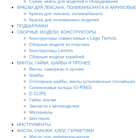
Сумки, кейсы для моделей и оборудования
КРАСКИ ДЛЯ ЛЕКСАНА, ПОЛИКАРБОНАТА И АКРИЛОВЫЕ
Краска для лексана, поликорбаната
Краска для склеиваемых моделей
ПОДШИПНИКИ
CБОРНЫЕ МОДЕЛИ, КОНСТРУКТОРЫ
Конструкторы совместимые с Lego Technic
Сборные модели из пластика
Конструкторы Lemmo
Сборные модели кораблей
ВИНТЫ, ГАЙКИ, ШАЙБЫ И ПРОЧЕЕ
Винты, саморезы и прочее
Шайбы
Стопорные шайбы, винты установочные (потайные)
Силиконовые кольца (O-RING)
E-CLIPS
Гайки, втулки
Запчасти к автомоделям
Материалы
Шестерни
ИНСТРУМЕНТЫ
МАСЛА, СМАЗКИ, КЛЕИ, ГЕРМЕТИКИ
Масло для дифференциалов