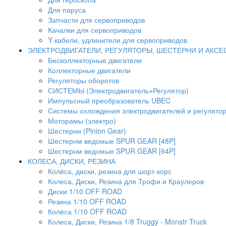
Для паруса
Запчасти для сервоприводов
Качалки для сервоприводов
Y кабели, удлинители для сервоприводов
ЭЛЕКТРОДВИГАТЕЛИ, РЕГУЛЯТОРЫ, ШЕСТЕРНИ И АКС
Бесколлекторные двигатели
Коллекторные двигатели
Регуляторы оборотов
СИСТЕМЫ (Электродвигатель+Регулятор)
Импульсный преобразователь UBEC
Системы охлождения электродвигателей и регулято
Моторамы (электро)
Шестерни (Pinion Gear)
Шестернм ведомые SPUR GEAR [48P]
Шестернм ведомые SPUR GEAR [64P]
КОЛЕСА, ДИСКИ, РЕЗИНА
Колёса, диски, резина для шорт-корс
Колеса, Диски, Резина для Трофи и Краулеров
Диски 1/10 OFF ROAD
Резина 1/10 OFF ROAD
Колёса 1/10 OFF ROAD
Колеса, Диски, Резина 1/8 Truggy - Monstr Truck