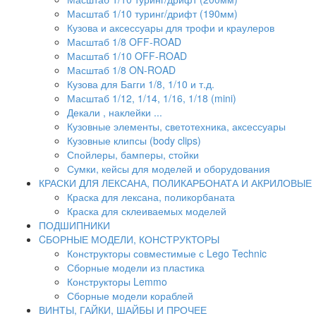
Масштаб 1/10 туринг/дрифт (190мм)
Кузова и аксессуары для трофи и краулеров
Масштаб 1/8 OFF-ROAD
Масштаб 1/10 OFF-ROAD
Масштаб 1/8 ON-ROAD
Кузова для Багги 1/8, 1/10 и т.д.
Масштаб 1/12, 1/14, 1/16, 1/18 (mini)
Декали , наклейки ...
Кузовные элементы, светотехника, аксессуары
Кузовные клипсы (body clips)
Спойлеры, бамперы, стойки
Сумки, кейсы для моделей и оборудования
КРАСКИ ДЛЯ ЛЕКСАНА, ПОЛИКАРБОНАТА И АКРИЛОВЫЕ
Краска для лексана, поликорбаната
Краска для склеиваемых моделей
ПОДШИПНИКИ
CБОРНЫЕ МОДЕЛИ, КОНСТРУКТОРЫ
Конструкторы совместимые с Lego Technic
Сборные модели из пластика
Конструкторы Lemmo
Сборные модели кораблей
ВИНТЫ, ГАЙКИ, ШАЙБЫ И ПРОЧЕЕ