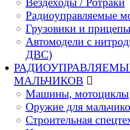
Вездеходы / Ротраки
Радиоуправляемые м
Грузовики и прицепы
Автомодели с нитрод
ДВС)
РАДИОУПРАВЛЯЕМЫЕ
МАЛЬЧИКОВ
Машины, мотоциклы
Оружие для мальчик
Строительная спецте