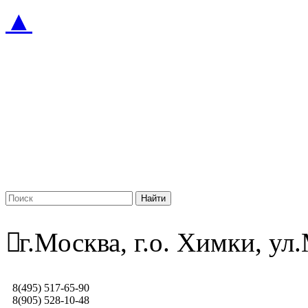
▲
г.Москва, г.о. Химки, у
8(495) 517-65-90
8(905) 528-10-48