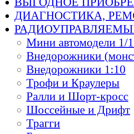
ВЫГОДНОЕ ПРИОБРЕ
ДИАГНОСТИКА, РЕМ
РАДИОУПРАВЛЯЕМЫ
Мини автомодели 1/12
Внедорожники (монст
Внедорожники 1:10
Трофи и Краулеры
Ралли и Шорт-кросс
Шоссейные и Дрифт
Трагги