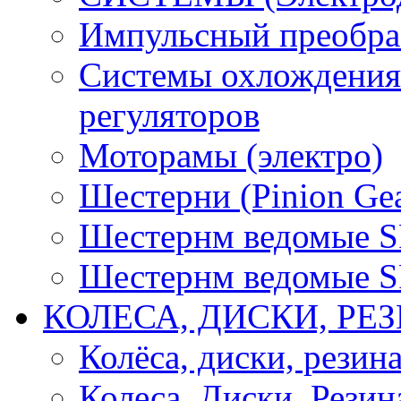
Импульсный преобра
Системы охлождения 
регуляторов
Моторамы (электро)
Шестерни (Pinion Gea
Шестернм ведомые 
Шестернм ведомые 
КОЛЕСА, ДИСКИ, РЕ
Колёса, диски, резин
Колеса, Диски, Резин