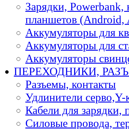
Зарядки, Powerbank, 
планшетов (Android, 
Аккумуляторы для кв
Аккумуляторы для ст
Аккумуляторы свинцо
ПЕРЕХОДНИКИ, РАЗ
Разъемы, контакты
Удлинители серво,Y-
Кабели для зарядки,
Силовые провода, тер