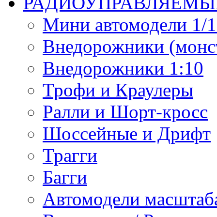
РАДИОУПРАВЛЯЕМЫ
Мини автомодели 1/12
Внедорожники (монст
Внедорожники 1:10
Трофи и Краулеры
Ралли и Шорт-кросс
Шоссейные и Дрифт
Трагги
Багги
Автомодели масштаба