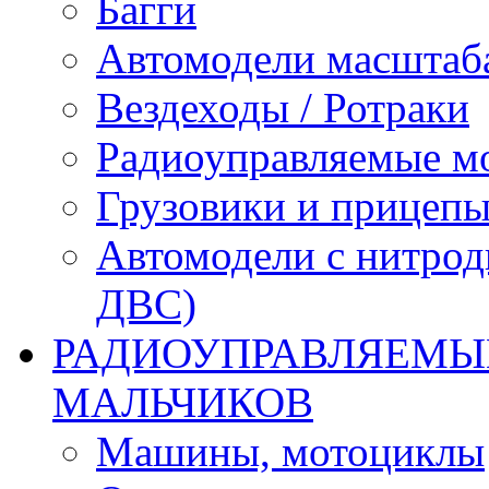
Багги
Автомодели масштаба
Вездеходы / Ротраки
Радиоуправляемые м
Грузовики и прицепы
Автомодели с нитрод
ДВС)
РАДИОУПРАВЛЯЕМЫЕ
МАЛЬЧИКОВ
Машины, мотоциклы