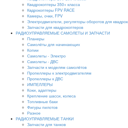
Квадрокоптеры 350+ класса
Квдрокоптеры FPV RACE
Камеры, очки, FPV
Электродвигатели, регуляторы оборотов для квадро
Запчасти для квадрокоптеров
РАДИОУПРАВЛЯЕМЫЕ САМОЛЕТЫ И ЗАПЧАСТИ
Планеры
Самолёты для начинающих
Копии
Самолеты - Электро
Самолеты - ДВС
Запчасти к моделям самолётов
Пропеллеры к электродвигателям
Пропеллеры к ДВС
ИМПЕЛЛЕРЫ
Коки, адаптеры
Крепление шасси, колеса
Топливные баки
Фигуры пилотов
Разное
РАДИОУПРАВЛЯЕМЫЕ ТАНКИ
Запчасти для танков