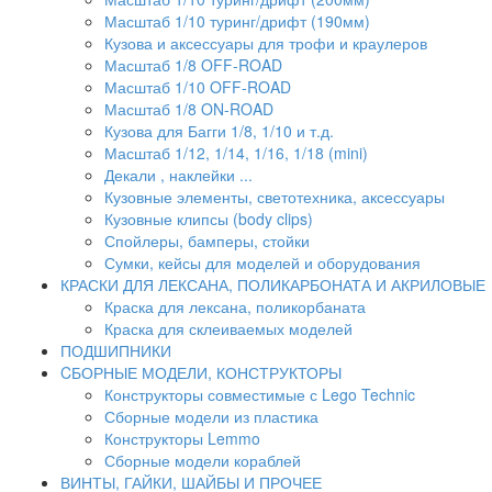
Масштаб 1/10 туринг/дрифт (190мм)
Кузова и аксессуары для трофи и краулеров
Масштаб 1/8 OFF-ROAD
Масштаб 1/10 OFF-ROAD
Масштаб 1/8 ON-ROAD
Кузова для Багги 1/8, 1/10 и т.д.
Масштаб 1/12, 1/14, 1/16, 1/18 (mini)
Декали , наклейки ...
Кузовные элементы, светотехника, аксессуары
Кузовные клипсы (body clips)
Спойлеры, бамперы, стойки
Сумки, кейсы для моделей и оборудования
КРАСКИ ДЛЯ ЛЕКСАНА, ПОЛИКАРБОНАТА И АКРИЛОВЫЕ
Краска для лексана, поликорбаната
Краска для склеиваемых моделей
ПОДШИПНИКИ
CБОРНЫЕ МОДЕЛИ, КОНСТРУКТОРЫ
Конструкторы совместимые с Lego Technic
Сборные модели из пластика
Конструкторы Lemmo
Сборные модели кораблей
ВИНТЫ, ГАЙКИ, ШАЙБЫ И ПРОЧЕЕ