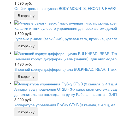
1 590 руб.
Cтойки крепления кузова BODY MOUNTS, FRONT & REAR/
Качалки и тяги рулевого управления для всех автомоделе
1 890 руб.
Рулевые рычаги (верх / низ), рулевая тяга, пружина, кре
Внешний корпус дифференциала (задний), для автомодел
1 490 руб.
Внешний корпус дифференциала BULKHEAD, REAR, Traxxa
Аппаратура управления GT2B - 3-х канальная система рад
дополнительная накладка на ручку Рабочая частота – 2.4Г
3 290 руб.
Аппаратура управления FlySky GT2B (3 канала, 2.4гГц, А