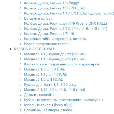
Колеса, Диски, Резина 1/8 Buggy
Колёса, Диски, Резина 1/8 ON ROAD
Колеса, Диски, Резина 1/10 ON ROAD (дрифт, туринг
Вставки в колеса
Колёса, Диски, Резина для 1/9 Kyosho DRX RALLY
Колёса, Диски, Резина 1/12, 1/14, 1/16, 1/18 (mini)
Колеса, Диски, Резина 1/5-1/6
Колесные гайки и адаптеры, штифты
Новое поступление колёс !!!
КУЗОВА И АКСЕССУАРЫ
Масштаб 1/10 туринг/дрифт (200мм)
Масштаб 1/10 туринг/дрифт (190мм)
Кузова и аксессуары для трофи и краулеров
Масштаб 1/8 OFF-ROAD
Масштаб 1/10 OFF-ROAD
Масштаб 1/8 ON-ROAD
Кузова для Багги 1/8, 1/10 и т.д.
Масштаб 1/12, 1/14, 1/16, 1/18 (mini)
Декали , наклейки ...
Кузовные элементы, светотехника, аксессуары
Кузовные клипсы (body clips)
Спойлеры, бамперы, стойки