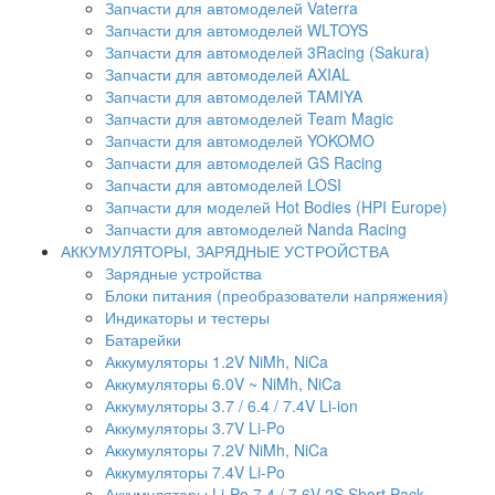
Запчасти для автомоделей Vaterra
Запчасти для автомоделей WLTOYS
Запчасти для автомоделей 3Racing (Sakura)
Запчасти для автомоделей AXIAL
Запчасти для автомоделей TAMIYA
Запчасти для автомоделей Team Magic
Запчасти для автомоделей YOKOMO
Запчасти для автомоделей GS Racing
Запчасти для автомоделей LOSI
Запчасти для моделей Hot Bodies (HPI Europe)
Запчасти для автомоделей Nanda Racing
АККУМУЛЯТОРЫ, ЗАРЯДНЫЕ УСТРОЙСТВА
Зарядные устройства
Блоки питания (преобразователи напряжения)
Индикаторы и тестеры
Батарейки
Аккумуляторы 1.2V NiMh, NiCa
Аккумуляторы 6.0V ~ NiMh, NiCa
Аккумуляторы 3.7 / 6.4 / 7.4V Li-ion
Аккумуляторы 3.7V Li-Po
Аккумуляторы 7.2V NiMh, NiCa
Аккумуляторы 7.4V Li-Po
Аккумуляторы Li-Po 7.4 / 7.6V 2S Short Pack