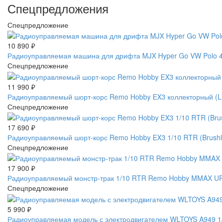
Спецпредложения
Спецпредложение
10 890
₽
Радиоуправляемая машина для дрифта MJX Hyper Go VW Polo 4W
Спецпредложение
11 990
₽
Радиоуправляемый шорт-корс Remo Hobby EX3 коллекторный (L
Спецпредложение
17 690
₽
Радиоуправляемый шорт-корс Remo Hobby EX3 1/10 RTR (Brus
Спецпредложение
17 900
₽
Радиоуправляемый монстр-трак 1/10 RTR Remo Hobby MMAX UP
Спецпредложение
5 990
₽
Радиоуправляемая модель с электродвигателем WLTOYS A949 1/1