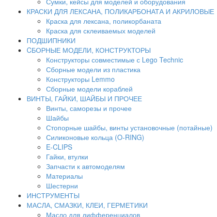
Сумки, кейсы для моделей и оборудования
КРАСКИ ДЛЯ ЛЕКСАНА, ПОЛИКАРБОНАТА И АКРИЛОВЫЕ
Краска для лексана, поликорбаната
Краска для склеиваемых моделей
ПОДШИПНИКИ
CБОРНЫЕ МОДЕЛИ, КОНСТРУКТОРЫ
Конструкторы совместимые с Lego Technic
Сборные модели из пластика
Конструкторы Lemmo
Сборные модели кораблей
ВИНТЫ, ГАЙКИ, ШАЙБЫ И ПРОЧЕЕ
Винты, саморезы и прочее
Шайбы
Стопорные шайбы, винты установочные (потайные)
Силиконовые кольца (O-RING)
E-CLIPS
Гайки, втулки
Запчасти к автомоделям
Материалы
Шестерни
ИНСТРУМЕНТЫ
МАСЛА, СМАЗКИ, КЛЕИ, ГЕРМЕТИКИ
Масло для дифференциалов