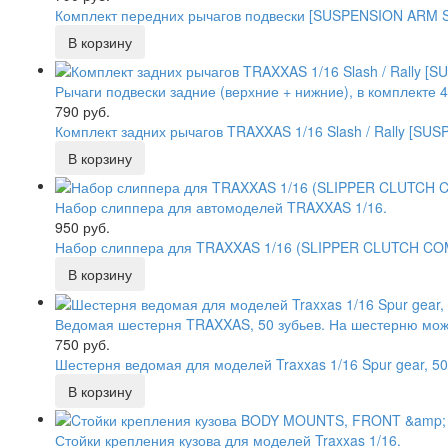
Комплект передних рычагов подвески [SUSPENSION ARM 
Рычаги подвески задние (верхние + нижние), в комплекте 4
790 руб.
Комплект задних рычагов TRAXXAS 1/16 Slash / Rally [S
Набор слиппера для автомоделей TRAXXAS 1/16.
950 руб.
Набор слиппера для TRAXXAS 1/16 (SLIPPER CLUTCH CO
Ведомая шестерня TRAXXAS, 50 зубьев. На шестерню можн
750 руб.
Шестерня ведомая для моделей Traxxas 1/16 Spur gear, 5
Стойки крепления кузова для моделей Traxxas 1/16.