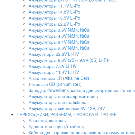
Аккумуляторы 11.1V Li-Po
Аккумуляторы 14.8V Li-Po
Аккумуляторы 18.5V Li-Po
Аккумуляторы 22.2V Li-Po
Аккумуляторы 3.6V NiMh, NiCa
Аккумуляторы 4.8V NiMh, NiCa
Аккумуляторы 8.4V NiMh, NiCa
Аккумуляторы 9.6V NiMh, NiCa
Аккмуляторы 22.8V LI-HV
Аккумуляторы 6.6V (2S) / 9.9V (3S) Li-Fe
Аккмуляторы 7.6V LI-HV
Аккмуляторы 11.4V LI-HV
Алкалиновые LR (Alkaline Cell)
Литиевые CR (Lithium Сell)
Зарядки, Powerbank, кабели для смартфонов / планше
Аккумуляторы для квадрокоптеров
Аккумуляторы для стайкбола
Аккумуляторы свинцовые 6V, 12V, 24V
ПЕРЕХОДНИКИ, РАЗЪЁМЫ, ПРОВОДА И ПРОЧЕЕ
Разъемы, контакты
Удлинители серво,Y-кабели
Кабели для зарядки, переходники для аккумуляторо