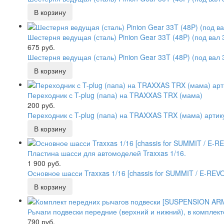
Шестерня ведущая (сталь) Pinion Gear 33T (48P) (под вал 
675 руб.
Шестерня ведущая (сталь) Pinion Gear 33T (48P) (под вал
Переходник с T-plug (папа) на TRAXXAS TRX (мама)
200 руб.
Переходник с T-plug (папа) на TRAXXAS TRX (мама) арти
Пластина шасси для автомоделей Traxxas 1/16.
1 900 руб.
Основное шасси Traxxas 1/16 [chassis for SUMMIT / E-REV
Рычаги подвески передние (верхний и нижний), в комплект
790 руб.