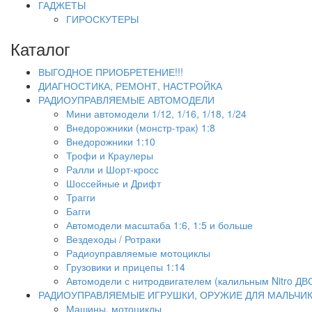
ГАДЖЕТЫ
ГИРОСКУТЕРЫ
Каталог
ВЫГОДНОЕ ПРИОБРЕТЕНИЕ!!!
ДИАГНОСТИКА, РЕМОНТ, НАСТРОЙКА
РАДИОУПРАВЛЯЕМЫЕ АВТОМОДЕЛИ
Мини автомодели 1/12, 1/16, 1/18, 1/24
Внедорожники (монстр-трак) 1:8
Внедорожники 1:10
Трофи и Краулеры
Ралли и Шорт-кросс
Шоссейные и Дрифт
Трагги
Багги
Автомодели масштаба 1:6, 1:5 и больше
Вездеходы / Ротраки
Радиоуправляемые мотоциклы
Грузовики и прицепы 1:14
Автомодели с нитродвигателем (калильным Nitro ДВ
РАДИОУПРАВЛЯЕМЫЕ ИГРУШКИ, ОРУЖИЕ ДЛЯ МАЛЬЧИ
Машины, мотоциклы