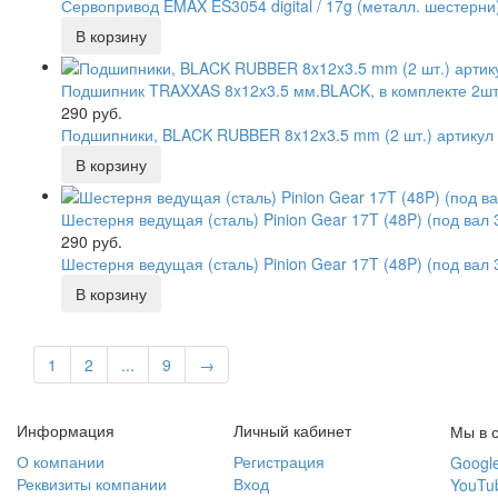
Сервопривод EMAX ES3054 digital / 17g (металл. шестерни
Подшипник TRAXXAS 8x12x3.5 мм.BLACK, в комплекте 2шт
290 руб.
Подшипники, BLACK RUBBER 8x12x3.5 mm (2 шт.) артику
Шестерня ведущая (сталь) Pinion Gear 17T (48P) (под вал 
290 руб.
Шестерня ведущая (сталь) Pinion Gear 17T (48P) (под ва
1
2
...
9
→
Информация
Личный кабинет
Мы в с
О компании
Регистрация
Googl
Реквизиты компании
Вход
YouTu