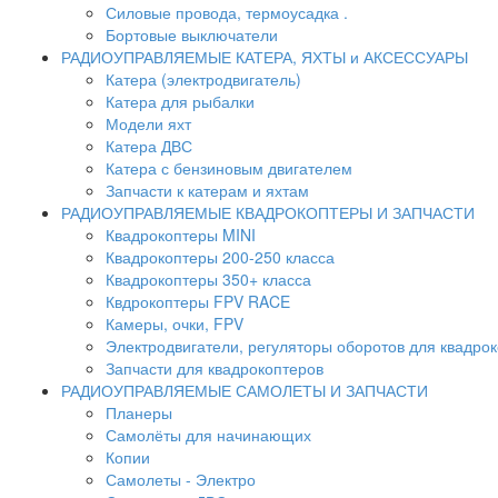
Силовые провода, термоусадка .
Бортовые выключатели
РАДИОУПРАВЛЯЕМЫЕ КАТЕРА, ЯХТЫ и АКСЕССУАРЫ
Катера (электродвигатель)
Катера для рыбалки
Модели яхт
Катера ДВС
Катера с бензиновым двигателем
Запчасти к катерам и яхтам
РАДИОУПРАВЛЯЕМЫЕ КВАДРОКОПТЕРЫ И ЗАПЧАСТИ
Квадрокоптеры MINI
Квадрокоптеры 200-250 класса
Квадрокоптеры 350+ класса
Квдрокоптеры FPV RACE
Камеры, очки, FPV
Электродвигатели, регуляторы оборотов для квадро
Запчасти для квадрокоптеров
РАДИОУПРАВЛЯЕМЫЕ САМОЛЕТЫ И ЗАПЧАСТИ
Планеры
Самолёты для начинающих
Копии
Самолеты - Электро