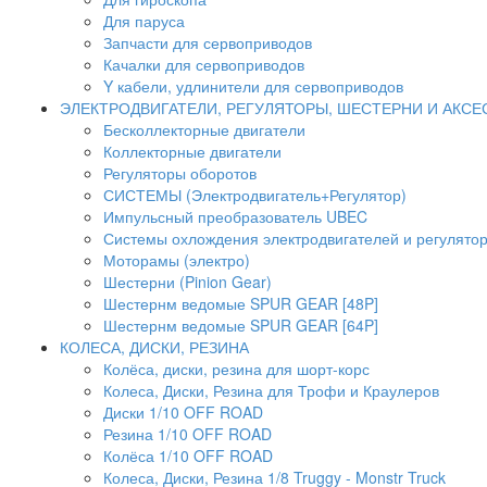
Для паруса
Запчасти для сервоприводов
Качалки для сервоприводов
Y кабели, удлинители для сервоприводов
ЭЛЕКТРОДВИГАТЕЛИ, РЕГУЛЯТОРЫ, ШЕСТЕРНИ И АКС
Бесколлекторные двигатели
Коллекторные двигатели
Регуляторы оборотов
СИСТЕМЫ (Электродвигатель+Регулятор)
Импульсный преобразователь UBEC
Системы охлождения электродвигателей и регулято
Моторамы (электро)
Шестерни (Pinion Gear)
Шестернм ведомые SPUR GEAR [48P]
Шестернм ведомые SPUR GEAR [64P]
КОЛЕСА, ДИСКИ, РЕЗИНА
Колёса, диски, резина для шорт-корс
Колеса, Диски, Резина для Трофи и Краулеров
Диски 1/10 OFF ROAD
Резина 1/10 OFF ROAD
Колёса 1/10 OFF ROAD
Колеса, Диски, Резина 1/8 Truggy - Monstr Truck