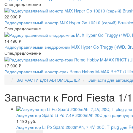
Спецпредложение
22 900
₽
Радиоуправляемый монстр MJX Hyper Go 10210 (серый) Brushles
Спецпредложение
14 490
₽
Радиоуправляемый внедорожник MJX Hyper Go Truggy (4WD, Brus
Спецпредложение
17 900
₽
Радиоуправляемый монстр-трак Remo Hobby M-MAX RHGT (Ultimat
ЗАПЧАСТИ ДЛЯ АВТОМОДЕЛЕЙ
Запчасти для автомод
Запчасти к Ford Fiesta 1/
Аккумулятор Spard Li-Po 7.4V 2000mAh 20C для радиоупра
1 190 руб.
Аккумулятор Li-Po Spard 2000mAh, 7,4V, 20C, T‐plug для 