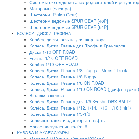
Системы охлождения электродвигателей и регулято
Моторамы (электро)
Шестерни (Pinion Gear)
Шестернм ведомые SPUR GEAR [48P]
Шестернм ведомые SPUR GEAR [64P]
КОЛЕСА, ДИСКИ, РЕЗИНА
Колёса, диски, резина для шорт-корс
Колеса, Диски, Резина для Трофи и Краулеров
Диски 1/10 OFF ROAD
Резина 1/10 OFF ROAD
Колёса 1/10 OFF ROAD
Колеса, Диски, Резина 1/8 Truggy - Monstr Truck
Колеса, Диски, Резина 1/8 Buggy
Колёса, Диски, Резина 1/8 ON ROAD
Колеса, Диски, Резина 1/10 ON ROAD (дрифт, туринг
Вставки в колеса
Колёса, Диски, Резина для 1/9 Kyosho DRX RALLY
Колёса, Диски, Резина 1/12, 1/14, 1/16, 1/18 (mini)
Колеса, Диски, Резина 1/5-1/6
Колесные гайки и адаптеры, штифты
Новое поступление колёс !!!
КУЗОВА И АКСЕССУАРЫ
Масштаб 1/10 туринг/дрифт (200мм)