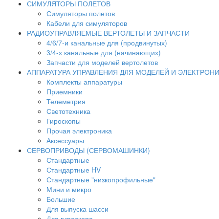
СИМУЛЯТОРЫ ПОЛЕТОВ
Симуляторы полетов
Кабели для симуляторов
РАДИОУПРАВЛЯЕМЫЕ ВЕРТОЛЕТЫ И ЗАПЧАСТИ
4/6/7-и канальные для (продвинутых)
3/4-х канальные для (начинающих)
Запчасти для моделей вертолетов
АППАРАТУРА УПРАВЛЕНИЯ ДЛЯ МОДЕЛЕЙ И ЭЛЕКТРОН
Комплекты аппаратуры
Приемники
Телеметрия
Светотехника
Гироскопы
Прочая электроника
Аксессуары
СЕРВОПРИВОДЫ (СЕРВОМАШИНКИ)
Стандартные
Стандартные HV
Стандартные "низкопрофильные"
Мини и микро
Большие
Для выпуска шасси
Для гироскопа