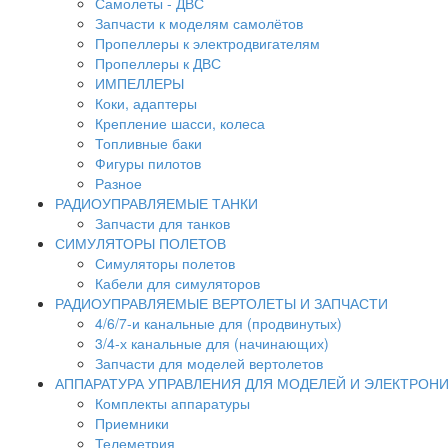
Самолеты - ДВС
Запчасти к моделям самолётов
Пропеллеры к электродвигателям
Пропеллеры к ДВС
ИМПЕЛЛЕРЫ
Коки, адаптеры
Крепление шасси, колеса
Топливные баки
Фигуры пилотов
Разное
РАДИОУПРАВЛЯЕМЫЕ ТАНКИ
Запчасти для танков
СИМУЛЯТОРЫ ПОЛЕТОВ
Симуляторы полетов
Кабели для симуляторов
РАДИОУПРАВЛЯЕМЫЕ ВЕРТОЛЕТЫ И ЗАПЧАСТИ
4/6/7-и канальные для (продвинутых)
3/4-х канальные для (начинающих)
Запчасти для моделей вертолетов
АППАРАТУРА УПРАВЛЕНИЯ ДЛЯ МОДЕЛЕЙ И ЭЛЕКТРОН
Комплекты аппаратуры
Приемники
Телеметрия