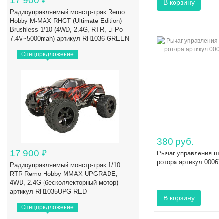
17 900
₽
Радиоуправляемый монстр-трак Remo
Hobby M-MAX RHGT (Ultimate Edition)
Brushless 1/10 (4WD, 2.4G, RTR, Li-Po
7.4V~5000mah) артикул RH1036-GREEN
Спецпредложение
380 руб.
17 900
₽
Рычаг управления ш
ротора артикул 0006
Радиоуправляемый монстр-трак 1/10
RTR Remo Hobby MMAX UPGRADE,
4WD, 2.4G (бесколлекторный мотор)
артикул RH1035UPG-RED
Спецпредложение