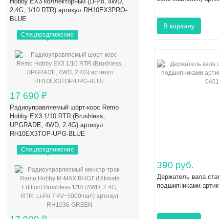
Hobby EX3 коллекторный (Li-Po, 4WD,
2.4G, 1/10 RTR) артикул RH10EX3PRO-
BLUE
Спецпредложение
17 690
₽
Радиоуправляемый шорт-корс Remo
Hobby EX3 1/10 RTR (Brushless,
UPGRADE, 4WD, 2.4G) артикул
RH10EX3TOP-UPG-BLUE
Спецпредложение
390 руб.
Держатель вала ста
подшипниками артик