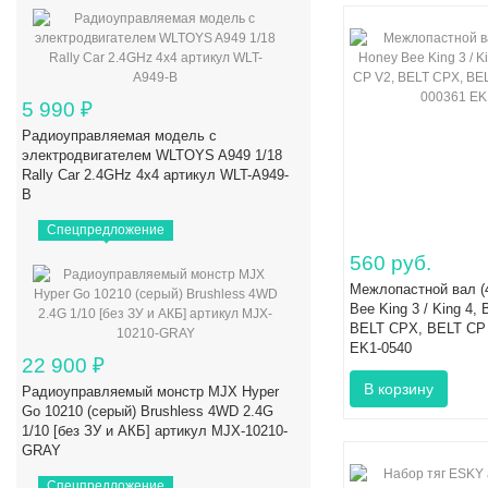
5 990
₽
Радиоуправляемая модель с
электродвигателем WLTOYS A949 1/18
Rally Car 2.4GHz 4x4 артикул WLT-A949-
B
Спецпредложение
560 руб.
Межлопастной вал (4
Bee King 3 / King 4, 
BELT CPX, BELT CP 
EK1-0540
22 900
₽
Радиоуправляемый монстр MJX Hyper
Go 10210 (серый) Brushless 4WD 2.4G
1/10 [без ЗУ и АКБ] артикул MJX-10210-
GRAY
Спецпредложение