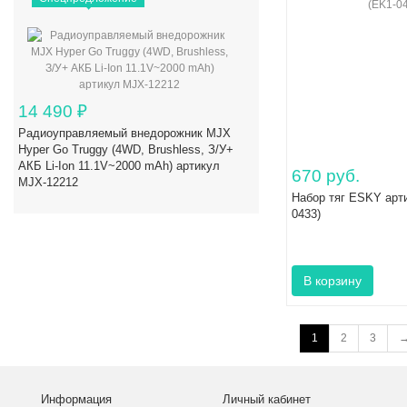
14 490
₽
Радиоуправляемый внедорожник MJX
Hyper Go Truggy (4WD, Brushless, З/У+
АКБ Li-Ion 11.1V~2000 mAh) артикул
670 руб.
MJX-12212
Набор тяг ESKY арт
0433)
1
2
3
Информация
Личный кабинет